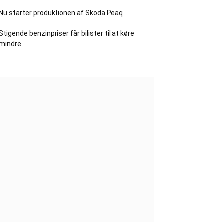
Nu starter produktionen af Skoda Peaq
Stigende benzinpriser får bilister til at køre
mindre