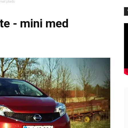
mal plads
te - mini med