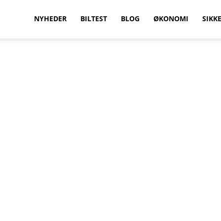
vilkenbil.dk
NYHEDER
BILTEST
BLOG
ØKONOMI
SIKK