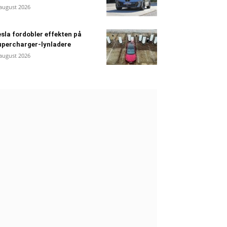
 august 2026
sla fordobler effekten på
percharger-lynladere
 august 2026