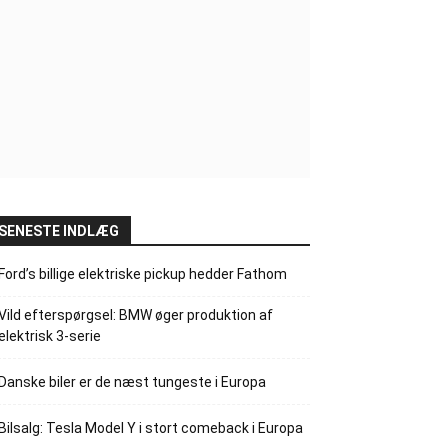
SENESTE INDLÆG
Ford’s billige elektriske pickup hedder Fathom
Vild efterspørgsel: BMW øger produktion af
elektrisk 3-serie
Danske biler er de næst tungeste i Europa
Bilsalg: Tesla Model Y i stort comeback i Europa