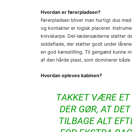
Hvordan er førerpladsen?
Førerpladsen bliver man hurtigt dus med.
og kontakter er logisk placeret. Instrume
knivskarpe. Del-lædersæderne støtter de
siddeflade, der støtter godt under låren
en god kørestilling. Til gengæld kunne m
af den hårde plast, som dominerer både 
Hvordan opleves kabinen?
TAKKET VÆRE ET
DER GØR, AT DE
TILBAGE ALT EF