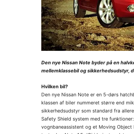
Den nye Nissan Note byder på en halvk
mellemklassebil og sikkerhedsudstyr, de
Hvilken bil?
Den nye Nissan Note er en 5-dørs hatchba
klassen af biler nummeret større end mik
sikkerhedsudstyr som standard fra allered
Safety Shield system med tre funktioner: 
vognbaneassistent og et Moving Object 