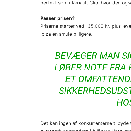
perfekt som i Renault Clio, hvor den ogs
Passer prisen?
Priserne starter ved 135.000 kr. plus lev
Ibiza en smule billigere.
BEVÆGER MAN SIG
LØBER NOTE FRA
ET OMFATTEND
SIKKERHEDSUDST
HO
Det kan ingen af konkurrenterne tilbyde 