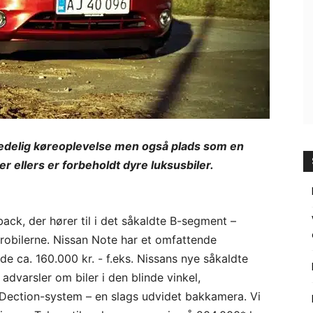
edelig køreoplevelse men også plads som en
r ellers er forbeholdt dyre luksusbiler.
ck, der hører til i det såkaldte B-segment –
robilerne. Nissan Note har et omfattende
e ca. 160.000 kr. - f.eks. Nissans nye såkaldte
advarsler om biler i den blinde vinkel,
Dection-system – en slags udvidet bakkamera. Vi