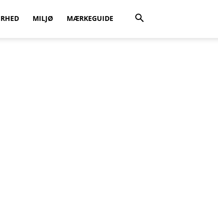
ERHED
MILJØ
MÆRKEGUIDE