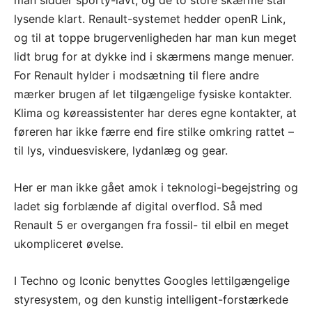
lysende klart. Renault-systemet hedder openR Link,
og til at toppe brugervenligheden har man kun meget
lidt brug for at dykke ind i skærmens mange menuer.
For Renault hylder i modsætning til flere andre
mærker brugen af let tilgængelige fysiske kontakter.
Klima og køreassistenter har deres egne kontakter, at
føreren har ikke færre end fire stilke omkring rattet –
til lys, vinduesviskere, lydanlæg og gear.
Her er man ikke gået amok i teknologi-begejstring og
ladet sig forblænde af digital overflod. Så med
Renault 5 er overgangen fra fossil- til elbil en meget
ukompliceret øvelse.
I Techno og Iconic benyttes Googles lettilgængelige
styresystem, og den kunstig intelligent-forstærkede