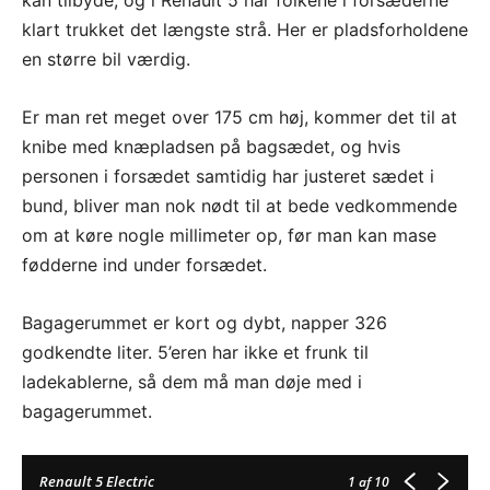
klart trukket det længste strå. Her er pladsforholdene
en større bil værdig.
Er man ret meget over 175 cm høj, kommer det til at
knibe med knæpladsen på bagsædet, og hvis
personen i forsædet samtidig har justeret sædet i
bund, bliver man nok nødt til at bede vedkommende
om at køre nogle millimeter op, før man kan mase
fødderne ind under forsædet.
Bagagerummet er kort og dybt, napper 326
godkendte liter. 5’eren har ikke et frunk til
ladekablerne, så dem må man døje med i
bagagerummet.
Renault 5 Electric
1
af 10