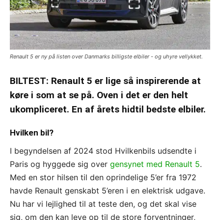
Renault 5 er ny på listen over Danmarks billigste elbiler - og uhyre vellykket.
BILTEST: Renault 5 er lige så inspirerende at
køre i som at se på. Oven i det er den helt
ukompliceret. En af årets hidtil bedste elbiler.
Hvilken bil?
I begyndelsen af 2024 stod Hvilkenbils udsendte i
Paris og hyggede sig over
gensynet med Renault 5
.
Med en stor hilsen til den oprindelige 5’er fra 1972
havde Renault genskabt 5’eren i en elektrisk udgave.
Nu har vi lejlighed til at teste den, og det skal vise
sig, om den kan leve op til de store forventninger,