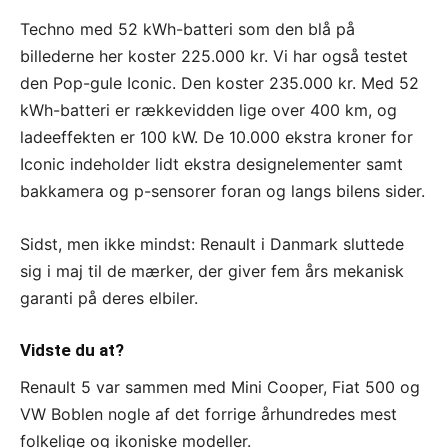
Techno med 52 kWh-batteri som den blå på
billederne her koster 225.000 kr. Vi har også testet
den Pop-gule Iconic. Den koster 235.000 kr. Med 52
kWh-batteri er rækkevidden lige over 400 km, og
ladeeffekten er 100 kW. De 10.000 ekstra kroner for
Iconic indeholder lidt ekstra designelementer samt
bakkamera og p-sensorer foran og langs bilens sider.
Sidst, men ikke mindst: Renault i Danmark sluttede
sig i maj til de mærker, der giver fem års mekanisk
garanti på deres elbiler.
Vidste du at?
Renault 5 var sammen med Mini Cooper, Fiat 500 og
VW Boblen nogle af det forrige århundredes mest
folkelige og ikoniske modeller.