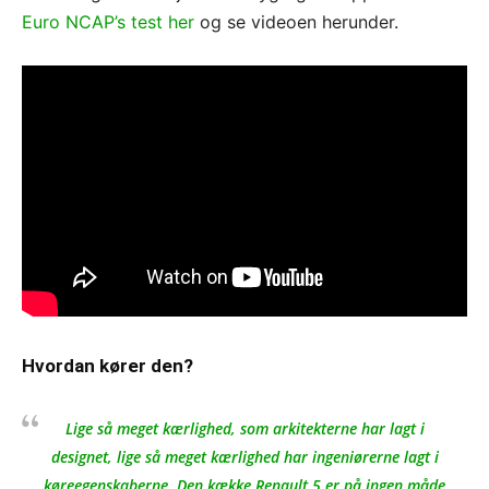
Euro NCAP’s test her
og se videoen herunder.
Hvordan kører den?
Lige så meget kærlighed, som arkitekterne har lagt i
designet, lige så meget kærlighed har ingeniørerne lagt i
køreegenskaberne. Den kække Renault 5 er på ingen måde