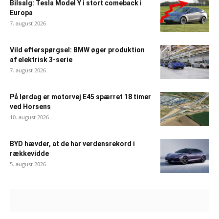
Bilsalg: Tesla Model Y i stort comeback i
Europa
7. august 2026
Vild efterspørgsel: BMW øger produktion
af elektrisk 3-serie
7. august 2026
På lørdag er motorvej E45 spærret 18 timer
ved Horsens
10. august 2026
BYD hævder, at de har verdensrekord i
rækkevidde
5. august 2026