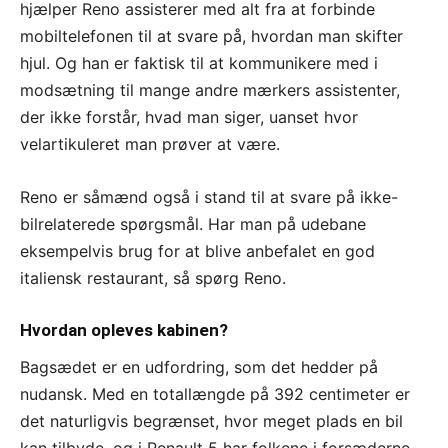
hjælper Reno assisterer med alt fra at forbinde
mobiltelefonen til at svare på, hvordan man skifter
hjul. Og han er faktisk til at kommunikere med i
modsætning til mange andre mærkers assistenter,
der ikke forstår, hvad man siger, uanset hvor
velartikuleret man prøver at være.
Reno er såmænd også i stand til at svare på ikke-
bilrelaterede spørgsmål. Har man på udebane
eksempelvis brug for at blive anbefalet en god
italiensk restaurant, så spørg Reno.
Hvordan opleves kabinen?
Bagsædet er en udfordring, som det hedder på
nudansk. Med en totallængde på 392 centimeter er
det naturligvis begrænset, hvor meget plads en bil
kan tilbyde, og i Renault 5 har folkene i forsæderne