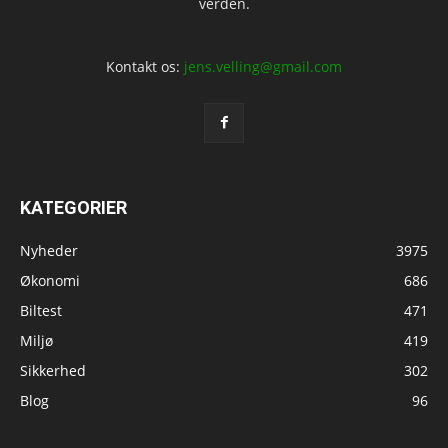
verden.
Kontakt os:
jens.velling@gmail.com
KATEGORIER
Nyheder
3975
Økonomi
686
Biltest
471
Miljø
419
Sikkerhed
302
Blog
96