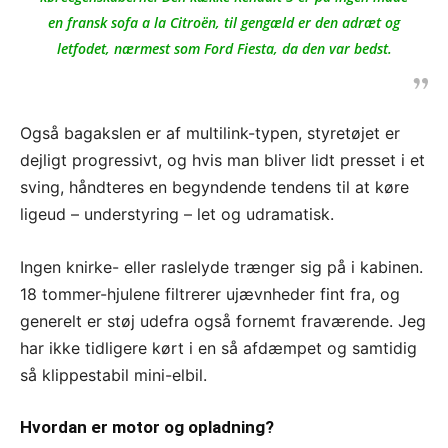
en fransk sofa a la Citroën, til gengæld er den adræt og
letfodet, nærmest som Ford Fiesta, da den var bedst.
Også bagakslen er af multilink-typen, styretøjet er
dejligt progressivt, og hvis man bliver lidt presset i et
sving, håndteres en begyndende tendens til at køre
ligeud – understyring – let og udramatisk.
Ingen knirke- eller raslelyde trænger sig på i kabinen.
18 tommer-hjulene filtrerer ujævnheder fint fra, og
generelt er støj udefra også fornemt fraværende. Jeg
har ikke tidligere kørt i en så afdæmpet og samtidig
så klippestabil mini-elbil.
Hvordan er motor og opladning?