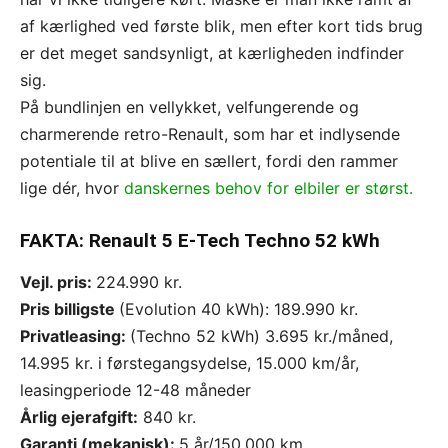
af kærlighed ved første blik, men efter kort tids brug
er det meget sandsynligt, at kærligheden indfinder
sig.
På bundlinjen en vellykket, velfungerende og
charmerende retro-Renault, som har et indlysende
potentiale til at blive en sællert, fordi den rammer
lige dér, hvor
danskernes behov for elbiler er størst.
FAKTA: Renault 5 E-Tech Techno 52 kWh
Vejl. pris:
224.990 kr.
Pris billigste
(Evolution 40 kWh): 189.990 kr.
Privatleasing:
(Techno 52 kWh) 3.695 kr./måned,
14.995 kr. i førstegangsydelse, 15.000 km/år,
leasingperiode 12-48 måneder
Årlig ejerafgift:
840 kr.
Garanti (mekanisk):
5 år/150.000 km