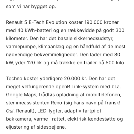
som vi har bygget op.
Renault 5 E-Tech Evolution koster 190.000 kroner
med 40 kWh-batteri og en rækkevidde på godt 300
kilometer. Den har det basale sikkerhedsudstyr,
varmepumpe, klimaanlæg og en håndfuld af de mest
nødvendige bekvemmeligheder. Den lader med 80
kW, yder 120 hk og må trække en trailer på 500 kilo.
Techno koster yderligere 20.000 kr. Den har det
meget velfungerende openR Link-system med bl.a.
Google Maps, trådløs opladning af mobiltelefonen,
stemmeassistenten Reno (sig hans navn på fransk!
Oui
, Renault), LED-lygter, adaptiv fartpilot,
bakkamera, varme i rattet, elektrisk lændestøtte og
eljustering af sidespejlene.