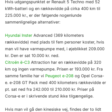
Hvis udgangspunktet er Renault 5 Techno med 52
kWh-batteri og en rækkevidde på cirka 400 km til
225.000 kr., er der følgende nogenlunde
sammenlignelige alternativer:
Hyundai Inster
Advanced (369 kilometers
rækkevidde) med plads til fem personer koster, hvis
man vil have varmepumpe med, i øjeblikket 209.000
kr. Den er sat 10.000 kr. ned.
Citroën ë-C3
Attraction har en rækkevidde på 320
km og ingen varmepumpe. Prisen er 193.000 kr. Fra
samme familie har vi
Peugeot e-208
og Opel Corsa-
e. e-208 GT Pack med 400 kilometers rækkevidde er
pt. sat ned fra 242.000 til 210.000 kr. Priser på
Corsa-e er i skrivende stund ikke tilgængelige.
Hvis man vil gå den kinesiske vej, findes der to lidt