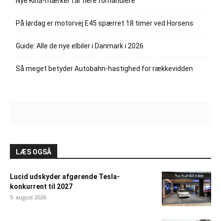
Nye Kina-mærker får flere forhandlere
På lørdag er motorvej E45 spærret 18 timer ved Horsens
Guide: Alle de nye elbiler i Danmark i 2026
Så meget betyder Autobahn-hastighed for rækkevidden
LÆS OGSÅ
Lucid udskyder afgørende Tesla-
konkurrent til 2027
5. august 2026