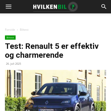
Forside
Biltest
Biltest
Test: Renault 5 er effektiv
og charmerende
26. juli 2025