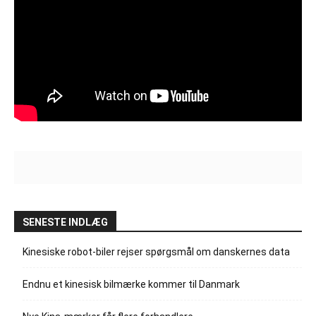
SENESTE INDLÆG
Kinesiske robot-biler rejser spørgsmål om danskernes data
Endnu et kinesisk bilmærke kommer til Danmark