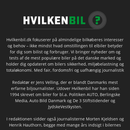
Hvilkenbil.dk fokuserer på almindelige bilkøberes interesser
og behov – ikke mindst hvad omstillingen til elbiler betyder
for dig som bilist og forbruger. Vi bringer nyheder om og
tests af de mest populære biler på det danske marked og
holder dig opdateret om bilers sikkerhed, miljøbelastning og
totaløkonomi. Med fair, fordomsfri og uafhængig journalistik
Redaktør er Jens Velling, der er blandt Danmarks mest
erfarne biljournalister. Udover Hvilkenbil har han siden
1994 skrevet om biler for bl.a. Politiken AUTO, Berlingske
Media, Auto Bild Danmark og De 3 Stiftstidender og
JydskeVestkysten.
I redaktionen sidder også journalisterne Morten Kjeldsen og
Henrik Hauthorn, begge med mange års indsigt i bilernes