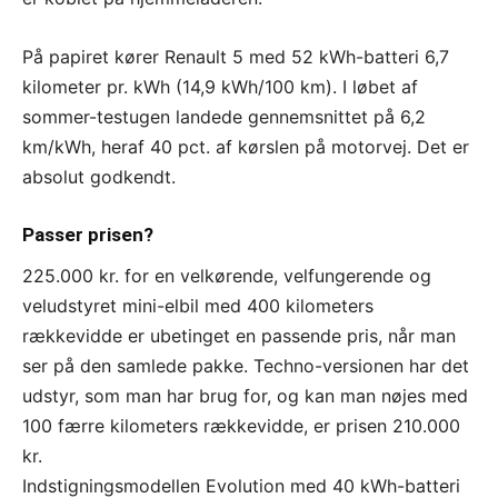
På papiret kører Renault 5 med 52 kWh-batteri 6,7
kilometer pr. kWh (14,9 kWh/100 km). I løbet af
sommer-testugen landede gennemsnittet på 6,2
km/kWh, heraf 40 pct. af kørslen på motorvej. Det er
absolut godkendt.
Passer prisen?
225.000 kr. for en velkørende, velfungerende og
veludstyret mini-elbil med 400 kilometers
rækkevidde er ubetinget en passende pris, når man
ser på den samlede pakke. Techno-versionen har det
udstyr, som man har brug for, og kan man nøjes med
100 færre kilometers rækkevidde, er prisen 210.000
kr.
Indstigningsmodellen Evolution med 40 kWh-batteri