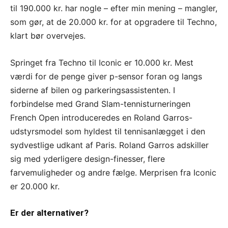
til 190.000 kr. har nogle – efter min mening – mangler,
som gør, at de 20.000 kr. for at opgradere til Techno,
klart bør overvejes.
Springet fra Techno til Iconic er 10.000 kr. Mest
værdi for de penge giver p-sensor foran og langs
siderne af bilen og parkeringsassistenten. I
forbindelse med Grand Slam-tennisturneringen
French Open introduceredes en Roland Garros-
udstyrsmodel som hyldest til tennisanlægget i den
sydvestlige udkant af Paris. Roland Garros adskiller
sig med yderligere design-finesser, flere
farvemuligheder og andre fælge. Merprisen fra Iconic
er 20.000 kr.
Er der alternativer?