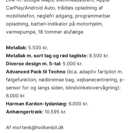
CarPlay/Android Auto, trådløs opladning af
mobiltelefon, nøglefri adgang, programmerbar
opladning, batteri-indikator på motorhjelm,
varmepumpe, 18 tommer alufælge.
Metallak:
5.500 kr.
Metallak m. sort tag og rød tagliste:
8.500 kr.
Diverse design m. 5-tal:
5.000 kr.
Advanced Pack til Techno
(bl.a. adaptiv fartpilot m.
følgefunktion, nødbremse bag, vejbanecentrering, p-
sensor for og langs siden, blindvinkelovervågning):
6.000 kr.
Harman Kardon-lydanlæg:
6.000 kr.
Anhængertræk:
10.595 kr.
Af
mortenk@hvilkenbil.dk