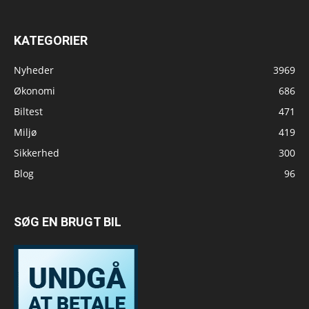
KATEGORIER
Nyheder
3969
Økonomi
686
Biltest
471
Miljø
419
Sikkerhed
300
Blog
96
SØG EN BRUGT BIL