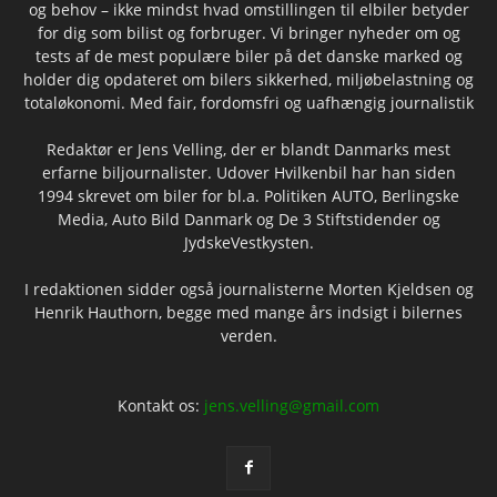
og behov – ikke mindst hvad omstillingen til elbiler betyder
for dig som bilist og forbruger. Vi bringer nyheder om og
tests af de mest populære biler på det danske marked og
holder dig opdateret om bilers sikkerhed, miljøbelastning og
totaløkonomi. Med fair, fordomsfri og uafhængig journalistik
Redaktør er Jens Velling, der er blandt Danmarks mest
erfarne biljournalister. Udover Hvilkenbil har han siden
1994 skrevet om biler for bl.a. Politiken AUTO, Berlingske
Media, Auto Bild Danmark og De 3 Stiftstidender og
JydskeVestkysten.
I redaktionen sidder også journalisterne Morten Kjeldsen og
Henrik Hauthorn, begge med mange års indsigt i bilernes
verden.
Kontakt os:
jens.velling@gmail.com