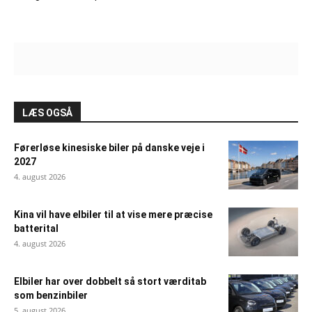
LÆS OGSÅ
Førerløse kinesiske biler på danske veje i
2027
4. august 2026
Kina vil have elbiler til at vise mere præcise
batterital
4. august 2026
Elbiler har over dobbelt så stort værditab
som benzinbiler
5. august 2026