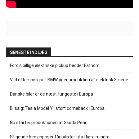
SENESTE INDLÆG
Ford’s billige elektriske pickup hedder Fathom
Vild efterspørgsel: BMW øger produktion af elektrisk 3-serie
Danske biler er de næst tungeste i Europa
Bilsalg: Tesla Model Y i stort comeback i Europa
Nu starter produktionen af Skoda Peaq
Stigende benzinpriser får bilister til at køre mindre