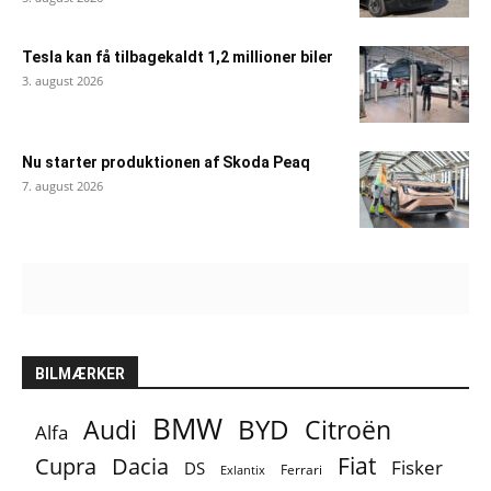
Tesla kan få tilbagekaldt 1,2 millioner biler
3. august 2026
Nu starter produktionen af Skoda Peaq
7. august 2026
BILMÆRKER
BMW
BYD
Audi
Citroën
Alfa
Fiat
Cupra
Dacia
Fisker
DS
Ferrari
Exlantix