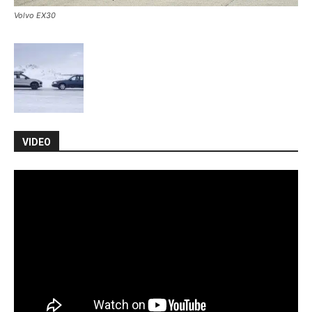
Volvo EX30
VIDEO