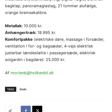
bagklap, panoramaglastag, 21 tommer alufælge,
orange bremsekalibre.
Metallak:
10.000 kr.
Anhængertræk:
18.995 kr.
Komfortpakke
(elektriske døre, massage i forsæder,
ventilation i for- og bagsæder, 4-vejs elektrisk
justerbar lændestøtte i passagersæde, elektrisk
solgardin i bagdøre): 25.000 kr.
Af
mortenk@hvilkenbil.dk
TAGS
Zeekr