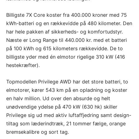
Billigste 7X Core koster fra 400.000 kroner med 75
kWh-batteri og en rækkevidde på 480 kilometer. Den
har hele pakken af sikkerheds- og komfortudstyr.
Næste er Long Range til 440.000 kr. med et batteri
på 100 kWh og 615 kilometers rækkevidde. De to
billigste yder med én elmotor rigelige 310 kW (416
hestekræfter).
Topmodellen Privilege AWD har det store batteri, to
elmotorer, kører 543 km på en opladning og koster
en halv million. Ud over den absurde og helt
unødvendige ydelse på 470 kW (630 hk) skiller
Privilege sig ud med aktiv luftaffjedring samt design-
tiltag som læderindtræk, 21 tommer fælge, orange
bremsekalibre og sort tag.