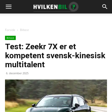
Forside
Biltest
Biltest
Test: Zeekr 7X er et
kompetent svensk-kinesisk
multitalent
6. december 2025