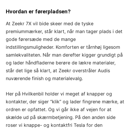
Hvordan er førerpladsen?
At Zeekr 7X vil bide skeer med de tyske
premiummærker, står klart, når man tager plads i det
gode førersæde med de mange
indstillingsmuligheder. Komforten er tårnhøj ligesom
samlekvaliteten. Når man derefter kigger grundigt på
og lader håndfladerne berøre de lækre materialer,
står det lige så klart, at Zeekr overstråler Audis
nuværende finish og materialevalg.
Her på Hvilkenbil holder vi meget af knapper og
kontakter, der siger “klik” og lader fingrene mærke, at
ordren er opfattet. Og vi går ikke af vejen for at
skælde ud på skærmbetjening. På den anden side
roser vi knappe- og kontaktfri Tesla for den