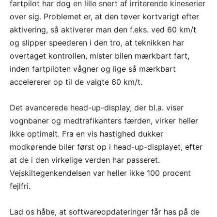
fartpilot har dog en lille snert af irriterende kineserier
over sig. Problemet er, at den tøver kortvarigt efter
aktivering, så aktiverer man den f.eks. ved 60 km/t
og slipper speederen i den tro, at teknikken har
overtaget kontrollen, mister bilen mærkbart fart,
inden fartpiloten vågner og lige så mærkbart
accelererer op til de valgte 60 km/t.
Det avancerede head-up-display, der bl.a. viser
vognbaner og medtrafikanters færden, virker heller
ikke optimalt. Fra en vis hastighed dukker
modkørende biler først op i head-up-displayet, efter
at de i den virkelige verden har passeret.
Vejskiltegenkendelsen var heller ikke 100 procent
fejlfri.
Lad os håbe, at softwareopdateringer får has på de