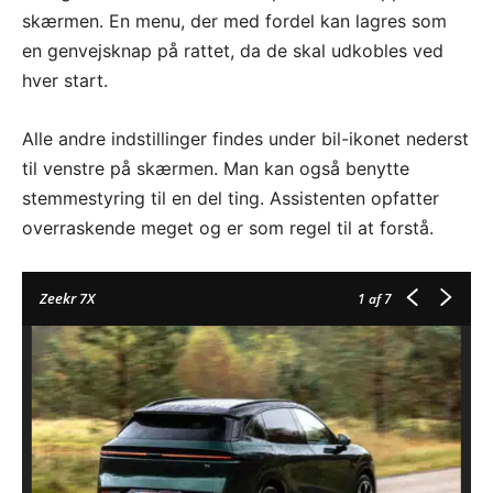
skærmen. En menu, der med fordel kan lagres som
en genvejsknap på rattet, da de skal udkobles ved
hver start.
Alle andre indstillinger findes under bil-ikonet nederst
til venstre på skærmen. Man kan også benytte
stemmestyring til en del ting. Assistenten opfatter
overraskende meget og er som regel til at forstå.
Zeekr 7X
1
af 7