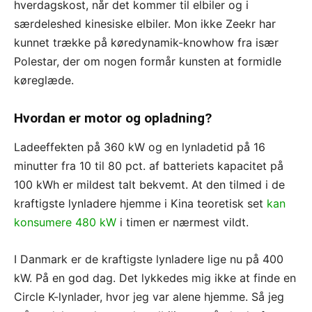
hverdagskost, når det kommer til elbiler og i
særdeleshed kinesiske elbiler. Mon ikke Zeekr har
kunnet trække på køredynamik-knowhow fra især
Polestar, der om nogen formår kunsten at formidle
køreglæde.
Hvordan er motor og opladning?
Ladeeffekten på 360 kW og en lynladetid på 16
minutter fra 10 til 80 pct. af batteriets kapacitet på
100 kWh er mildest talt bekvemt. At den tilmed i de
kraftigste lynladere hjemme i Kina teoretisk set
kan
konsumere 480 kW
i timen er nærmest vildt.
I Danmark er de kraftigste lynladere lige nu på 400
kW. På en god dag. Det lykkedes mig ikke at finde en
Circle K-lynlader, hvor jeg var alene hjemme. Så jeg