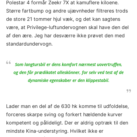
Polestar 4 formår Zeekr 7X at kamuflere kiloene.
Større fartbump og andre ujævnheder filtreres trods
de store 21 tommer hjul væk, og det kan sagtens
være, at Privilege-luftundervognen skal have den del
af den ære. Jeg har desværre ikke prøvet den med
standardundervogn.
Som langtursbil er dens komfort nærmest uovertruffen,
og den får prædikatet alleskönner, for selv ved test af de
dynamiske egenskaber er den klippestabil.
Lader man en del af de 630 hk komme til udfoldelse,
forceres skarpe sving og forkert hældende kurver
kompetent og pålideligt. Der er aldrig optræk til den
mindste Kina-understyring. Hvilket ikke er