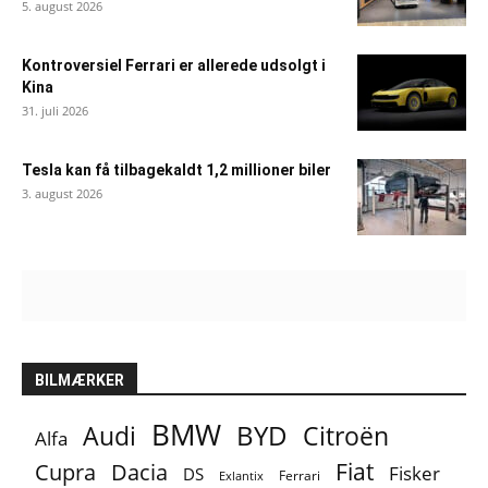
5. august 2026
Kontroversiel Ferrari er allerede udsolgt i
Kina
31. juli 2026
Tesla kan få tilbagekaldt 1,2 millioner biler
3. august 2026
BILMÆRKER
BMW
BYD
Audi
Citroën
Alfa
Fiat
Cupra
Dacia
Fisker
DS
Ferrari
Exlantix