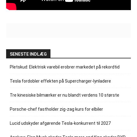
SENESTE INDLÆG
Pletskud: Elektrisk varebil erobrer markedet på rekordtid
Tesla fordobler effekten på Supercharger-lynladere
Tre kinesiske bilmærker er nu blandt verdens 10 største
Porsche-chef fastholder zig-zag kurs for elbiler
Lucid udskyder afgørende Tesla-konkurrent til 2027