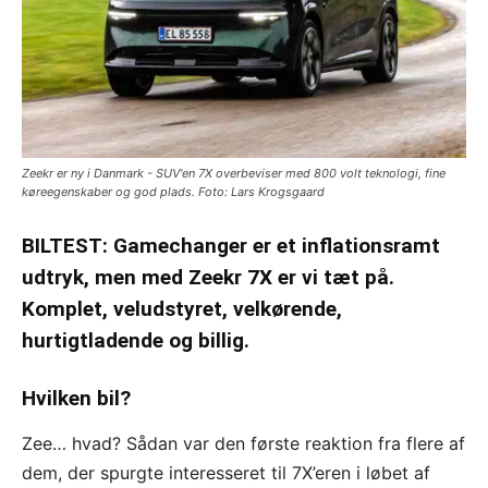
Zeekr er ny i Danmark - SUV'en 7X overbeviser med 800 volt teknologi, fine
køreegenskaber og god plads. Foto: Lars Krogsgaard
BILTEST: Gamechanger er et inflationsramt
udtryk, men med Zeekr 7X er vi tæt på.
Komplet, veludstyret, velkørende,
hurtigtladende og billig.
Hvilken bil?
Zee… hvad? Sådan var den første reaktion fra flere af
dem, der spurgte interesseret til 7X’eren i løbet af