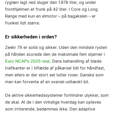
ryglæn lagt ned sluger den 1.978 liter, og under
fronthjelmen et frunk på 42 liter. I Core og Long
Range med kun en elmotor – på bagakslen – er
frunket lidt større.
Er sikkerheden i orden?
Zeekr 7X er solid og sikker. Uden den mindste rysten
på hånden scorede den de maksimale fem stjerner i
Euro NCAP’s 2025-test
. Dens behandling af bløde
trafikanter er i tilfælde af påkørsel lidt for håndfast,
men ellers er der stort set lutter roser. Ganske som
man kan forvente af en svensk-udtænkt bil.
De aktive sikkerhedssystemer forhindrer ulykker, som
de skal. At de i den virkelige hverdag kan opleves
som irriterende, bedømmes ikke. Den adaptive