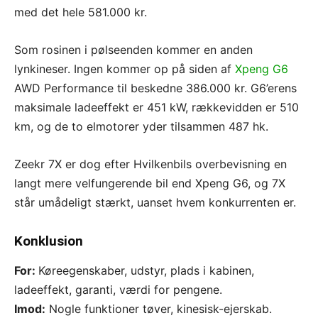
med det hele 581.000 kr.
Som rosinen i pølseenden kommer en anden
lynkineser. Ingen kommer op på siden af
Xpeng G6
AWD Performance til beskedne 386.000 kr. G6’erens
maksimale ladeeffekt er 451 kW, rækkevidden er 510
km, og de to elmotorer yder tilsammen 487 hk.
Zeekr 7X er dog efter Hvilkenbils overbevisning en
langt mere velfungerende bil end Xpeng G6, og 7X
står umådeligt stærkt, uanset hvem konkurrenten er.
Konklusion
For:
Køreegenskaber, udstyr, plads i kabinen,
ladeeffekt, garanti, værdi for pengene.
Imod:
Nogle funktioner tøver, kinesisk-ejerskab.