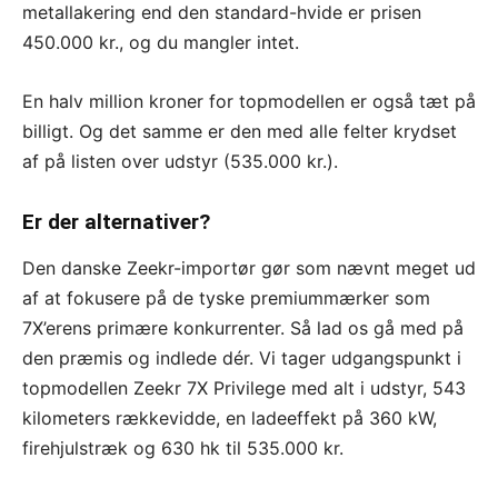
metallakering end den standard-hvide er prisen
450.000 kr., og du mangler intet.
En halv million kroner for topmodellen er også tæt på
billigt. Og det samme er den med alle felter krydset
af på listen over udstyr (535.000 kr.).
Er der alternativer?
Den danske Zeekr-importør gør som nævnt meget ud
af at fokusere på de tyske premiummærker som
7X’erens primære konkurrenter. Så lad os gå med på
den præmis og indlede dér. Vi tager udgangspunkt i
topmodellen Zeekr 7X Privilege med alt i udstyr, 543
kilometers rækkevidde, en ladeeffekt på 360 kW,
firehjulstræk og 630 hk til 535.000 kr.