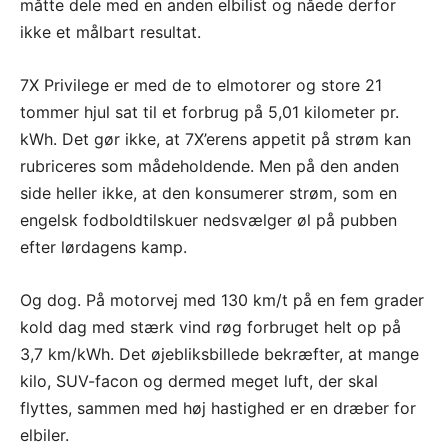
måtte dele med en anden elbilist og nåede derfor
ikke et målbart resultat.
7X Privilege er med de to elmotorer og store 21
tommer hjul sat til et forbrug på 5,01 kilometer pr.
kWh. Det gør ikke, at 7X’erens appetit på strøm kan
rubriceres som mådeholdende. Men på den anden
side heller ikke, at den konsumerer strøm, som en
engelsk fodboldtilskuer nedsvælger øl på pubben
efter lørdagens kamp.
Og dog. På motorvej med 130 km/t på en fem grader
kold dag med stærk vind røg forbruget helt op på
3,7 km/kWh. Det øjebliksbillede bekræfter, at mange
kilo, SUV-facon og dermed meget luft, der skal
flyttes, sammen med høj hastighed er en dræber for
elbiler.