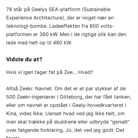
7X står på Geelys SEA-platform (Sustainable
Experience Architecture), der er noget nær en
teknologi-bombe. Ladeeffekten fra 800 volts-
platformen er 360 kW. Men i de rigtige stik kan den
lade med helt op til 480 kW.
Vidste du at?
Hvis vi igen tager fat på Zee… Hvad?
Altså Zeekr. Navnet. Om det er et par stykker af de
500 Zeekr-ingeniører i Göteborg, der har fået tanken,
eller om navnet er opstået i Geely-hovedkvarteret i
Kina, vides ikke. Uanset hvad ved jeg ikke helt, om
man skal trække på skuldrene eller udbryde “genialt”
over følgende forklaring. Jo, det ved jeg godt: Det