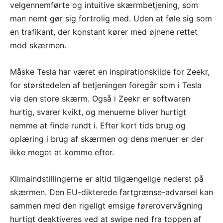
velgennemførte og intuitive skærmbetjening, som
man nemt gør sig fortrolig med. Uden at føle sig som
en trafikant, der konstant kører med øjnene rettet
mod skærmen.
Måske Tesla har været en inspirationskilde for Zeekr,
for størstedelen af betjeningen foregår som i Tesla
via den store skærm. Også i Zeekr er softwaren
hurtig, svarer kvikt, og menuerne bliver hurtigt
nemme at finde rundt i. Efter kort tids brug og
oplæring i brug af skærmen og dens menuer er der
ikke meget at komme efter.
Klimaindstillingerne er altid tilgængelige nederst på
skærmen. Den EU-dikterede fartgrænse-advarsel kan
sammen med den rigeligt emsige førerovervågning
hurtigt deaktiveres ved at swipe ned fra toppen af