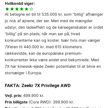
Hvilkenbil siger:
At betegne en bil til 535.000 kr. som “billig” afhænger
jo nok af øjnene, der ser. Men med de mængder
udstyr, den ladeeffekt og de køreegenskaber er ordet
“billig” på sin plads, når man ser på, hvad
konkurrenterne kan og koster. Især hvis man vælger
7X’eren til 440.000 kr. med 615 kilometers
rækkevidde, kan de europæiske premium-
konkurrenter ikke være andet end bekymrede. Med
7X har kinesisk-ejede Zeekr potentialet til at blive en
storsælger i Europa.
FAKTA: Zeekr 7X Privilege AWD
Vejl. pris:
499.900 kr.
Pris billigste
(Core RWD): 399.900 kr.