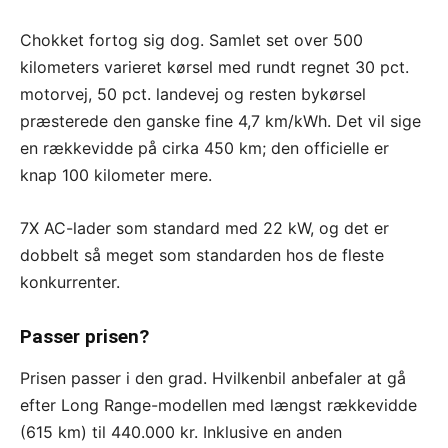
Chokket fortog sig dog. Samlet set over 500
kilometers varieret kørsel med rundt regnet 30 pct.
motorvej, 50 pct. landevej og resten bykørsel
præsterede den ganske fine 4,7 km/kWh. Det vil sige
en rækkevidde på cirka 450 km; den officielle er
knap 100 kilometer mere.
7X AC-lader som standard med 22 kW, og det er
dobbelt så meget som standarden hos de fleste
konkurrenter.
Passer prisen?
Prisen passer i den grad. Hvilkenbil anbefaler at gå
efter Long Range-modellen med længst rækkevidde
(615 km) til 440.000 kr. Inklusive en anden