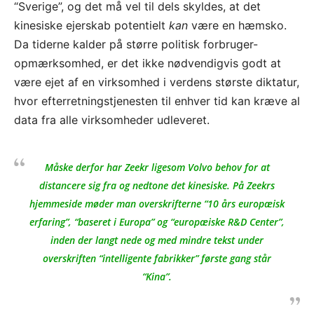
“Sverige”, og det må vel til dels skyldes, at det
kinesiske ejerskab potentielt
kan
være en hæmsko.
Da tiderne kalder på større politisk forbruger-
opmærksomhed, er det ikke nødvendigvis godt at
være ejet af en virksomhed i verdens største diktatur,
hvor efterretningstjenesten til enhver tid kan kræve al
data fra alle virksomheder udleveret.
Måske derfor har Zeekr ligesom Volvo behov for at
distancere sig fra og nedtone det kinesiske. På Zeekrs
hjemmeside møder man overskrifterne “10 års europæisk
erfaring”, “baseret i Europa” og “europæiske R&D Center”,
inden der langt nede og med mindre tekst under
overskriften “intelligente fabrikker” første gang står
“Kina”.