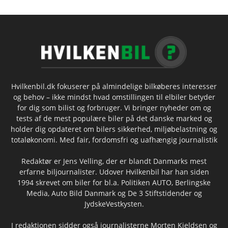
Hvilkenbil.dk fokuserer på almindelige bilkøberes interesser
og behov – ikke mindst hvad omstillingen til elbiler betyder
for dig som bilist og forbruger. Vi bringer nyheder om og
tests af de mest populære biler på det danske marked og
holder dig opdateret om bilers sikkerhed, miljøbelastning og
totaløkonomi. Med fair, fordomsfri og uafhængig journalistik
Redaktør er Jens Velling, der er blandt Danmarks mest
erfarne biljournalister. Udover Hvilkenbil har han siden
1994 skrevet om biler for bl.a. Politiken AUTO, Berlingske
Media, Auto Bild Danmark og De 3 Stiftstidender og
JydskeVestkysten.
I redaktionen sidder også journalisterne Morten Kjeldsen og