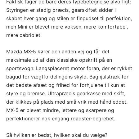
Faktisk tager de bare deres typebetegnelse alvorligt:
Styringen er stadig præcis, gearskiftet sidder i
skabet hver gang og stilen er finpudset til perfektion,
men Mini er blevet mere voksen, mere komfortabel,
mere cabriolet.
Mazda MX-5 kører den anden vej og får det
maksimale ud af den klassiske opskrift på en
sportsvogn: Langsplaceret motor foran, der er rykket
bagud for vægtfordelingens skyld. Baghjulstræk for
det bedste afsæt og frihed for forhjulene til kun at
styre og bremse. Ultrapræcis gearkasse med skift,
der klikkes på plads med små vrik med håndleddet.
MX-5 er blevet mindre, lettere og skarpere og
perfektionerer nok engang roadster-begrebet.
Så hvilken er bedst, hvilken skal du vælge?