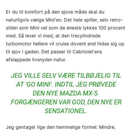
Er du til komfort på den sjove måde skal du
naturligvis vælge Mini'en. Det hele spiller, selv retro-
stilen som Mini vel som de eneste lykkes 100 procent
med. Så lever vi med, at den trecylindrede
turbomotor hellere vil cruise dovent end hidse sig op
til sjov i gaden. Det passer til Cabriolet'ens
afslappede livsnyder-natur.
JEG VILLE SELV VÆRE TILBØJELIG TIL
AT 'GO MINI'. INDTIL JEG PRØVEDE
DEN NYE MAZDA MX-5.
FORGÆNGEREN VAR GOD, DEN NYE ER
SENSATIONEL.
Jeg gentager lige den hemmelige formel: Mindre,