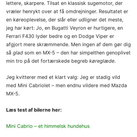
lettere, skarpere. Tilsat en klassisk sugemotor, der
vræler henrykt over at få omdrejninger. Resultatet er
en køreoplevelse, der slår eller udligner det meste,
jeg har kørt: Jo, en Bugatti Veyron er hurtigere, en
Ferrari F430 lyder bedre og en Dodge Viper er
afgjort mere skræmmende. Men ingen af dem gør dig
så
glad
som en MX-5 – den har simpelthen genoplivet
min tro på det fortærskede begreb
køreglæde
.
Jeg kvitterer med et klart valg: Jeg er stadig vild
med Mini Cabriolet – men endnu vildere med Mazda
MX-5.
Læs test af bilerne her:
Mini Cabrio – et himmelsk hundehus