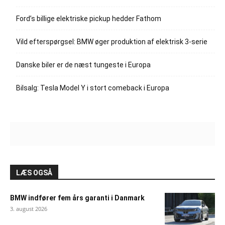
Ford’s billige elektriske pickup hedder Fathom
Vild efterspørgsel: BMW øger produktion af elektrisk 3-serie
Danske biler er de næst tungeste i Europa
Bilsalg: Tesla Model Y i stort comeback i Europa
LÆS OGSÅ
BMW indfører fem års garanti i Danmark
3. august 2026