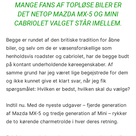
MANGE FANS AF TOPLØSE BILER ER
DET NETOP MAZDA MX-5 OG MINI
CABRIOLET VALGET STÅR IMELLEM.
Begge er rundet af den britiske tradition for åbne
biler, og selv om de er væsensforskellige som
henholdsvis roadster og cabriolet, har de begge budt
på kontant underholdende køreegenskaber. Af
samme grund har jeg været lige begejstrede for dem
og ikke kunnet give et klart svar, når jeg fik
spørgsmålet: Hvilken er bedst, hvilken skal du vælge?
Indtil nu. Med de nyeste udgaver – fjerde generation
af Mazda MX-5 og tredje generation af Mini – rykker
de to kørende charmetrolde i hver deres retning.