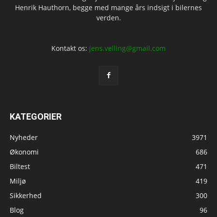
Henrik Hauthorn, begge med mange års indsigt i bilernes
verden.
Kontakt os:
jens.velling@gmail.com
KATEGORIER
Nyheder
3971
Økonomi
686
Biltest
471
Miljø
419
Sikkerhed
300
Blog
96