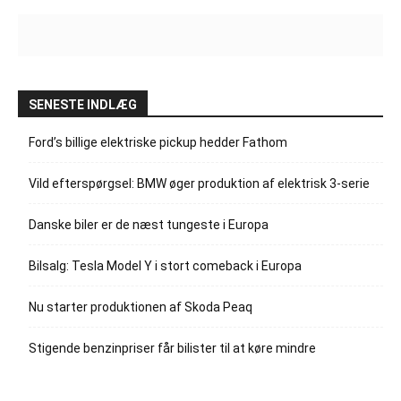
SENESTE INDLÆG
Ford’s billige elektriske pickup hedder Fathom
Vild efterspørgsel: BMW øger produktion af elektrisk 3-serie
Danske biler er de næst tungeste i Europa
Bilsalg: Tesla Model Y i stort comeback i Europa
Nu starter produktionen af Skoda Peaq
Stigende benzinpriser får bilister til at køre mindre