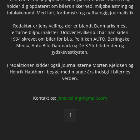
holder dig opdateret om bilers sikkerhed, miljøbelastning og
totaløkonomi. Med fair, fordomsfri og uafhængig journalistik
Redaktør er Jens Velling, der er blandt Danmarks mest
erfarne biljournalister. Udover Hvilkenbil har han siden
1994 skrevet om biler for bl.a. Politiken AUTO, Berlingske
Media, Auto Bild Danmark og De 3 Stiftstidender og
JydskeVestkysten.
I redaktionen sidder også journalisterne Morten Kjeldsen og
Henrik Hauthorn, begge med mange års indsigt i bilernes
verden.
Kontakt os:
jens.velling@gmail.com