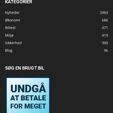
KATEGORIER
Nyheder
3969
Økonomi
686
Biltest
471
Miljø
419
Sikkerhed
300
Blog
96
SØG EN BRUGT BIL