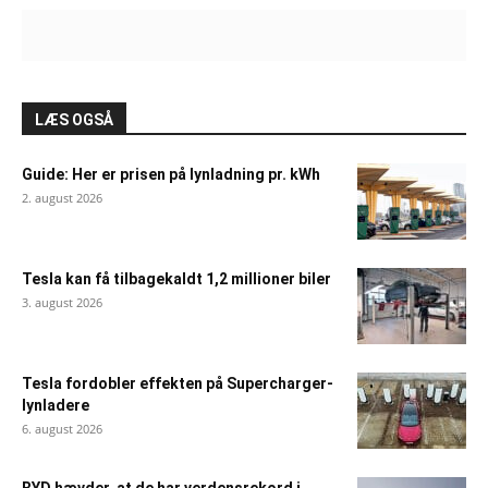
LÆS OGSÅ
Guide: Her er prisen på lynladning pr. kWh
2. august 2026
Tesla kan få tilbagekaldt 1,2 millioner biler
3. august 2026
Tesla fordobler effekten på Supercharger-
lynladere
6. august 2026
BYD hævder, at de har verdensrekord i