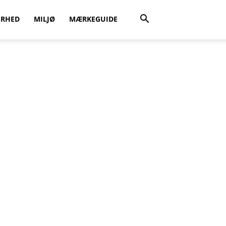
ERHED
MILJØ
MÆRKEGUIDE