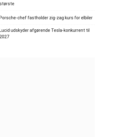
største
Porsche-chef fastholder zig-zag kurs for elbiler
Lucid udskyder afgørende Tesla-konkurrent til
2027