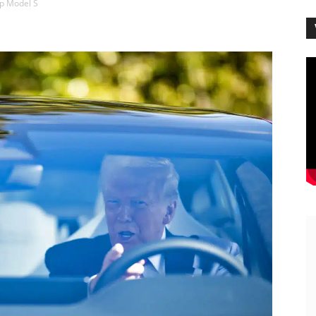
p Model S