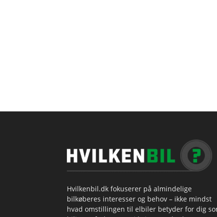
Hvilkenbil.dk fokuserer på almindelige
bilkøberes interesser og behov – ikke mindst
hvad omstillingen til elbiler betyder for dig s