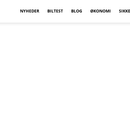
vilkenbil.dk
NYHEDER
BILTEST
BLOG
ØKONOMI
SIKK