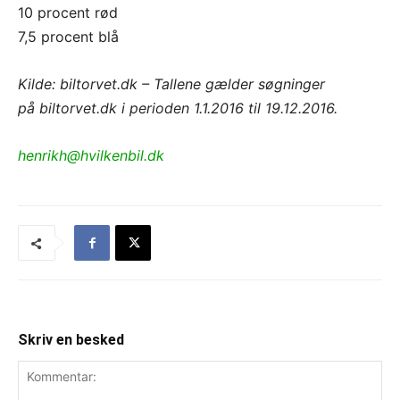
10 procent rød
7,5 procent blå
Kilde: biltorvet.dk – Tallene gælder søgninger
på biltorvet.dk i perioden 1.1.2016 til 19.12.2016.
henrikh@hvilkenbil.dk
Skriv en besked