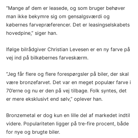
”Mange af dem er leasede, og som bruger behøver
man ikke bekymre sig om gensalgsværdi og
købernes farvepræferencer. Det er leasingselskabets
hovedpine,” siger han.
Ifølge bilrådgiver Christian Levesen er en ny farve på
vej ind på bilkøbernes farveskærm.
”Jeg får flere og flere forespørgsler på biler, der skal
være bronzefarvet. Det var en meget populær farve i
70’erne og nu er den på vej tilbage. Folk syntes, det
er mere eksklusivt end sølv,” oplever han.
Bronzemetal er dog kun en lille del af markedet indtil
videre. Populariteten ligger på tre-fire procent, både
for nye og brugte biler.