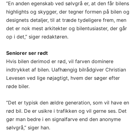
”En anden egenskab ved sølvgrå er, at den får bilens
highlights og skygger, der tegner formen på bilen og
designets detaljer, til at træde tydeligere frem, men
det er nok mest arkitekter og bilentusiaster, der går
op i det,” siger redaktøren.
Seniorer ser rødt
Hvis bilen derimod er rød, vil farven dominere
indtrykket af bilen. Uafhængig bilrådgiver Christian
Levesen ved lige nøjagtigt, hvem der søger efter
røde biler.
”Det er typisk den ældre generation, som vil have en
rød bil. De er usikre i trafikken og vil gerne ses. Det
gør man bedre i en signalfarve end den anonyme
sølvgrå,” siger han.