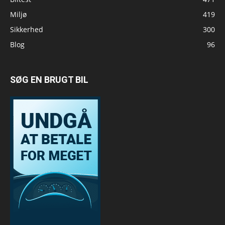
Miljø
419
Sikkerhed
300
Blog
96
SØG EN BRUGT BIL