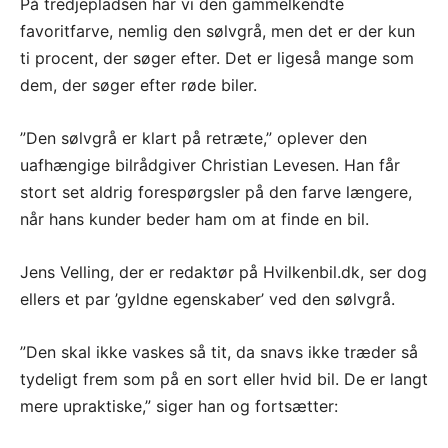
På tredjepladsen har vi den gammelkendte
favoritfarve, nemlig den sølvgrå, men det er der kun
ti procent, der søger efter. Det er ligeså mange som
dem, der søger efter røde biler.
”Den sølvgrå er klart på retræte,” oplever den
uafhængige bilrådgiver Christian Levesen. Han får
stort set aldrig forespørgsler på den farve længere,
når hans kunder beder ham om at finde en bil.
Jens Velling, der er redaktør på Hvilkenbil.dk, ser dog
ellers et par ’gyldne egenskaber’ ved den sølvgrå.
”Den skal ikke vaskes så tit, da snavs ikke træder så
tydeligt frem som på en sort eller hvid bil. De er langt
mere upraktiske,” siger han og fortsætter: