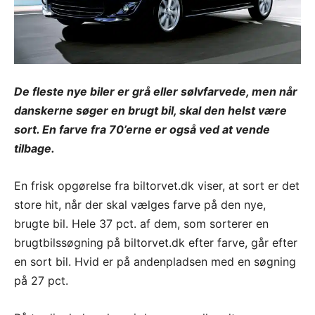
De fleste nye biler er grå eller sølvfarvede, men når
danskerne søger en brugt bil, skal den helst være
sort. En farve fra 70’erne er også ved at vende
tilbage.
En frisk opgørelse fra biltorvet.dk viser, at sort er det
store hit, når der skal vælges farve på den nye,
brugte bil. Hele 37 pct. af dem, som sorterer en
brugtbilssøgning på biltorvet.dk efter farve, går efter
en sort bil. Hvid er på andenpladsen med en søgning
på 27 pct.