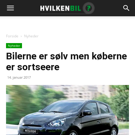
Forside
Nyheder
Nyheder
Bilerne er sølv men køberne
er sortseere
14. januar 2017