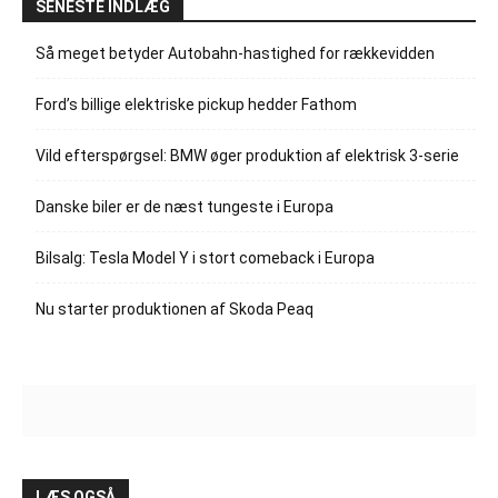
SENESTE INDLÆG
Så meget betyder Autobahn-hastighed for rækkevidden
Ford’s billige elektriske pickup hedder Fathom
Vild efterspørgsel: BMW øger produktion af elektrisk 3-serie
Danske biler er de næst tungeste i Europa
Bilsalg: Tesla Model Y i stort comeback i Europa
Nu starter produktionen af Skoda Peaq
LÆS OGSÅ