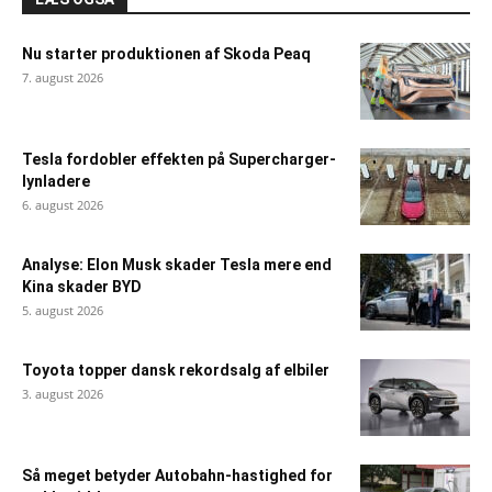
Nu starter produktionen af Skoda Peaq
7. august 2026
Tesla fordobler effekten på Supercharger-
lynladere
6. august 2026
Analyse: Elon Musk skader Tesla mere end
Kina skader BYD
5. august 2026
Toyota topper dansk rekordsalg af elbiler
3. august 2026
Så meget betyder Autobahn-hastighed for