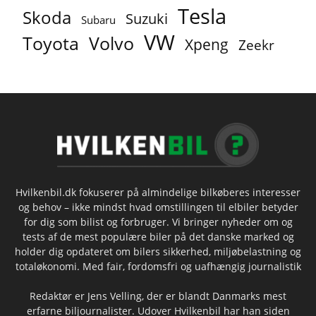
Tesla
Skoda
Suzuki
Subaru
VW
Toyota
Volvo
Xpeng
Zeekr
Hvilkenbil.dk fokuserer på almindelige bilkøberes interesser
og behov – ikke mindst hvad omstillingen til elbiler betyder
for dig som bilist og forbruger. Vi bringer nyheder om og
tests af de mest populære biler på det danske marked og
holder dig opdateret om bilers sikkerhed, miljøbelastning og
totaløkonomi. Med fair, fordomsfri og uafhængig journalistik
Redaktør er Jens Velling, der er blandt Danmarks mest
erfarne biljournalister. Udover Hvilkenbil har han siden