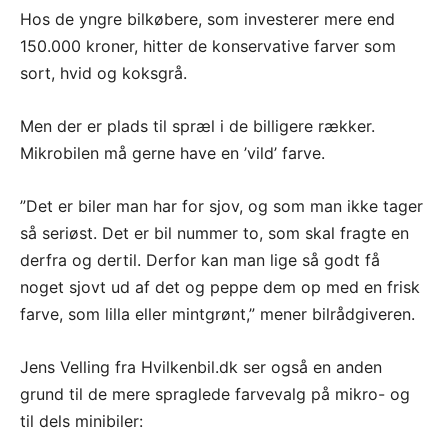
Hos de yngre bilkøbere, som investerer mere end
150.000 kroner, hitter de konservative farver som
sort, hvid og koksgrå.
Men der er plads til spræl i de billigere rækker.
Mikrobilen må gerne have en ’vild’ farve.
”Det er biler man har for sjov, og som man ikke tager
så seriøst. Det er bil nummer to, som skal fragte en
derfra og dertil. Derfor kan man lige så godt få
noget sjovt ud af det og peppe dem op med en frisk
farve, som lilla eller mintgrønt,” mener bilrådgiveren.
Jens Velling fra Hvilkenbil.dk ser også en anden
grund til de mere spraglede farvevalg på mikro- og
til dels minibiler: