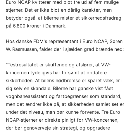
Euro NCAP kvitterer med blot tre ud af fem mulige
stjerner. Det er ikke blot en dårlig karakter, men
betyder også, at bilerne mister et sikkerhedsfradrag
på 6.800 kroner i Danmark.
Hos danske FDM's repræsentant i Euro NCAP, Søren
W. Rasmussen, falder der i sjælden grad brænde ned:
"Testresultatet er skuffende og afslører, at VW-
koncernen tydeligvis har forsømt at opdatere
sikkerheden. At bilens nødbremse er sparet væk, er i
sig selv en skandale. Bilerne har ganske vist fået
vognbaneassistent og fartbegrænser som standard,
men det ændrer ikke på, at sikkerheden samlet set er
under det niveau, man bør kunne forvente. Tre Euro
NCAP-stjerner er direkte pinligt for VW-koncernen,
der bør genoverveje sin strategi, og opgradere