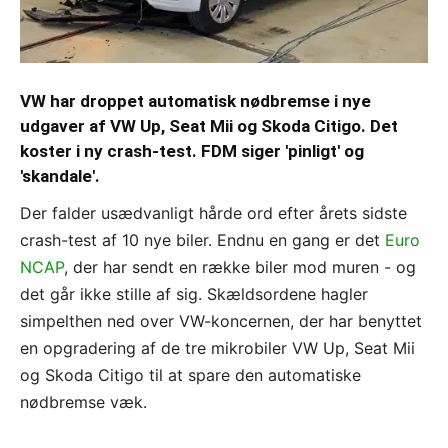
VW har droppet automatisk nødbremse i nye
udgaver af VW Up, Seat Mii og Skoda Citigo. Det
koster i ny crash-test. FDM siger 'pinligt' og
'skandale'.
Der falder usædvanligt hårde ord efter årets sidste
crash-test af 10 nye biler. Endnu en gang er det
Euro
NCAP
, der har sendt en række biler mod muren - og
det går ikke stille af sig. Skældsordene hagler
simpelthen ned over VW-koncernen, der har benyttet
en opgradering af de tre mikrobiler VW Up, Seat Mii
og Skoda Citigo til at spare den automatiske
nødbremse væk.