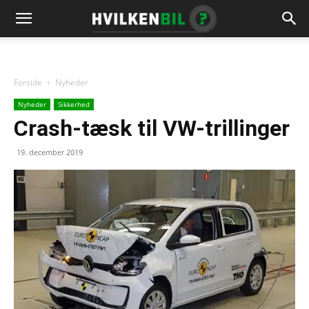
Forside
Nyheder
Nyheder
Sikkerhed
Crash-tæsk til VW-trillinger
19. december 2019