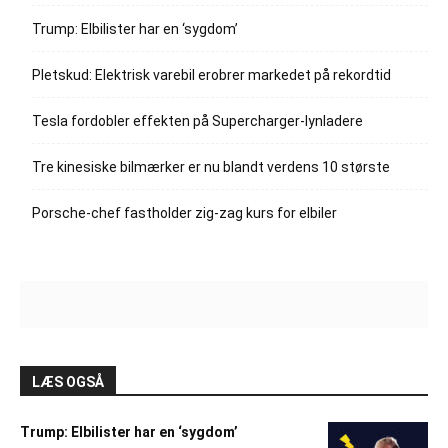
Trump: Elbilister har en ‘sygdom’
Pletskud: Elektrisk varebil erobrer markedet på rekordtid
Tesla fordobler effekten på Supercharger-lynladere
Tre kinesiske bilmærker er nu blandt verdens 10 største
Porsche-chef fastholder zig-zag kurs for elbiler
LÆS OGSÅ
Trump: Elbilister har en ‘sygdom’