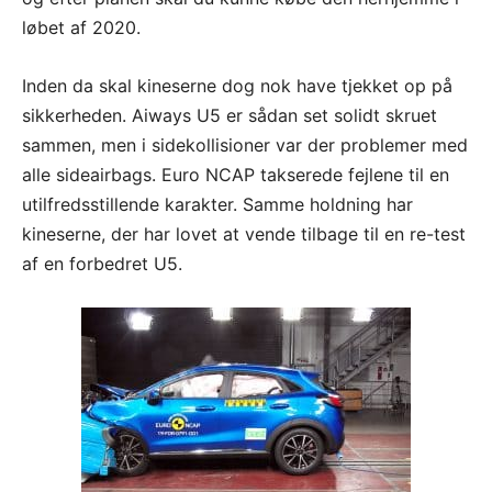
løbet af 2020.
Inden da skal kineserne dog nok have tjekket op på
sikkerheden. Aiways U5 er sådan set solidt skruet
sammen, men i sidekollisioner var der problemer med
alle sideairbags. Euro NCAP takserede fejlene til en
utilfredsstillende karakter. Samme holdning har
kineserne, der har lovet at vende tilbage til en re-test
af en forbedret U5.