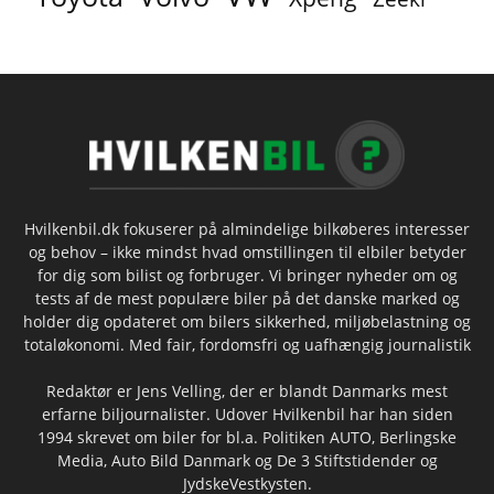
Hvilkenbil.dk fokuserer på almindelige bilkøberes interesser
og behov – ikke mindst hvad omstillingen til elbiler betyder
for dig som bilist og forbruger. Vi bringer nyheder om og
tests af de mest populære biler på det danske marked og
holder dig opdateret om bilers sikkerhed, miljøbelastning og
totaløkonomi. Med fair, fordomsfri og uafhængig journalistik
Redaktør er Jens Velling, der er blandt Danmarks mest
erfarne biljournalister. Udover Hvilkenbil har han siden
1994 skrevet om biler for bl.a. Politiken AUTO, Berlingske
Media, Auto Bild Danmark og De 3 Stiftstidender og
JydskeVestkysten.