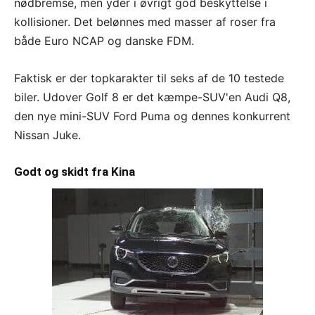
nødbremse, men yder i øvrigt god beskyttelse i
kollisioner. Det belønnes med masser af roser fra
både Euro NCAP og danske FDM.
Faktisk er der topkarakter til seks af de 10 testede
biler. Udover Golf 8 er det kæmpe-SUV'en Audi Q8,
den nye mini-SUV Ford Puma og dennes konkurrent
Nissan Juke.
Godt og skidt fra Kina