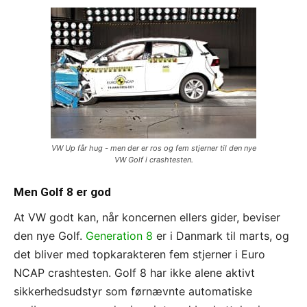
VW Up får hug - men der er ros og fem stjerner til den nye
VW Golf i crashtesten.
Men Golf 8 er god
At VW godt kan, når koncernen ellers gider, beviser
den nye Golf.
Generation 8
er i Danmark til marts, og
det bliver med topkarakteren fem stjerner i Euro
NCAP crashtesten. Golf 8 har ikke alene aktivt
sikkerhedsudstyr som førnævnte automatiske