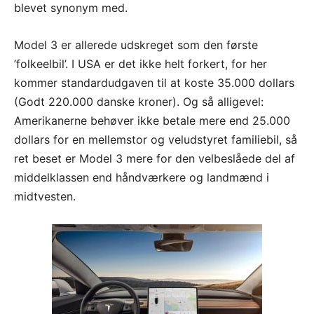
blevet synonym med.
Model 3 er allerede udskreget som den første
’folkeelbil’. I USA er det ikke helt forkert, for her
kommer standardudgaven til at koste 35.000 dollars
(Godt 220.000 danske kroner). Og så alligevel:
Amerikanerne behøver ikke betale mere end 25.000
dollars for en mellemstor og veludstyret familiebil, så
ret beset er Model 3 mere for den velbeslåede del af
middelklassen end håndværkere og landmænd i
midtvesten.