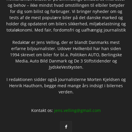
og behov – ikke mindst hvad omstillingen til elbiler betyder
for dig som bilist og forbruger. Vi bringer nyheder om og
tests af de mest populære biler på det danske marked og
holder dig opdateret om bilers sikkerhed, miljøbelastning og
totaløkonomi. Med fair, fordomsfri og uafhængig journalistik
Redaktør er Jens Velling, der er blandt Danmarks mest
erfarne biljournalister. Udover Hvilkenbil har han siden
1994 skrevet om biler for bl.a. Politiken AUTO, Berlingske
Media, Auto Bild Danmark og De 3 Stiftstidender og
JydskeVestkysten.
I redaktionen sidder også journalisterne Morten Kjeldsen og
Henrik Hauthorn, begge med mange års indsigt i bilernes
verden.
Kontakt os:
jens.velling@gmail.com