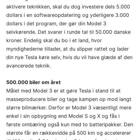
aktivere teknikken, skal du dog investere dels 5.000
dollars i en softwareopdatering og yderligere 3.000
dollars i det program, der gør din Model 3
selvkørende. Det svarer i runde tal til 50.000 danske
kroner. Endelig skal du bo i et land, hvor
myndighederne tillader, at du slipper rattet og lader
din nye Tesla køre selv, hvis du vil have glæde af den
avancerede teknik.
500.000 biler om året
Målet med Model 3 er at gøre Tesla i stand til at
masseproducere biler og tage kampen op mod langt
større bilmærker. Derfor er Model 3 væsentligt mere
enkel i sin opbygning end Model S og X og fås i
første ombæring også kun med to batteripakker. Den
største får en rækkevidde på 500 km og accelererer