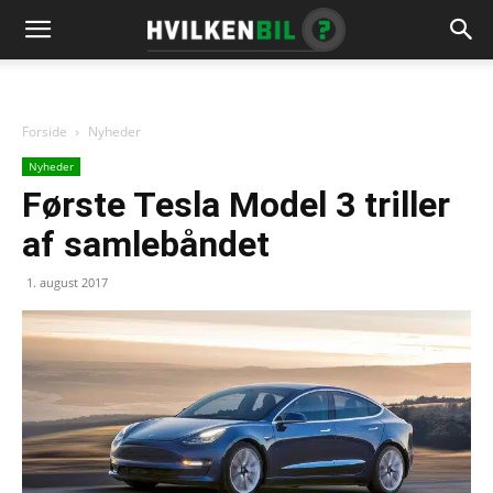
Forside
Nyheder
Nyheder
Første Tesla Model 3 triller
af samlebåndet
1. august 2017