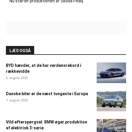
Nu starter produktionen af Skoda Peaq
LÆS OGSÅ
BYD hævder, at de har verdensrekord i
rækkevidde
5. august 2026
Danske biler er de næst tungeste i Europa
7. august 2026
Vild efterspørgsel: BMW øger produktion
af elektrisk 3-serie