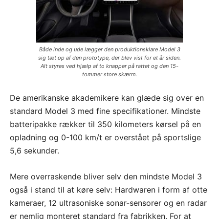
Både inde og ude lægger den produktionsklare Model 3
sig tæt op af den prototype, der blev vist for et år siden.
Alt styres ved hjælp af to knapper på rattet og den 15-
tommer store skærm.
De amerikanske akademikere kan glæde sig over en
standard Model 3 med fine specifikationer. Mindste
batteripakke rækker til 350 kilometers kørsel på en
opladning og 0-100 km/t er overstået på sportslige
5,6 sekunder.
Mere overraskende bliver selv den mindste Model 3
også i stand til at køre selv: Hardwaren i form af otte
kameraer, 12 ultrasoniske sonar-sensorer og en radar
er nemlig monteret standard fra fabrikken. For at