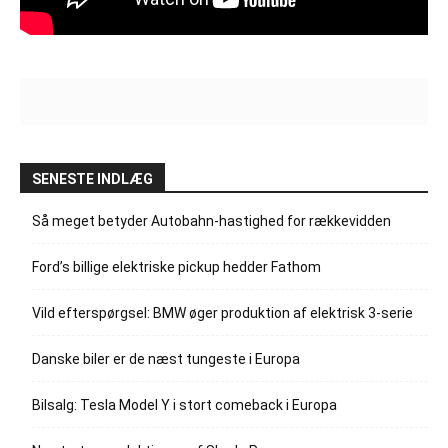
SENESTE INDLÆG
Så meget betyder Autobahn-hastighed for rækkevidden
Ford’s billige elektriske pickup hedder Fathom
Vild efterspørgsel: BMW øger produktion af elektrisk 3-serie
Danske biler er de næst tungeste i Europa
Bilsalg: Tesla Model Y i stort comeback i Europa