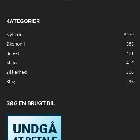
KATEGORIER
Nyheder
3970
Økonomi
686
Biltest
471
Miljø
419
Sikkerhed
300
Blog
96
SØG EN BRUGT BIL