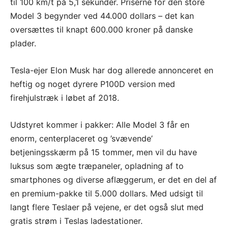
til 100 km/t på 5,1 sekunder. Priserne for den store
Model 3 begynder ved 44.000 dollars – det kan
oversættes til knapt 600.000 kroner på danske
plader.
Tesla-ejer Elon Musk har dog allerede annonceret en
heftig og noget dyrere P100D version med
firehjulstræk i løbet af 2018.
Udstyret kommer i pakker: Alle Model 3 får en
enorm, centerplaceret og ’svævende’
betjeningsskærm på 15 tommer, men vil du have
luksus som ægte træpaneler, opladning af to
smartphones og diverse aflæggerum, er det en del af
en premium-pakke til 5.000 dollars. Med udsigt til
langt flere Teslaer på vejene, er det også slut med
gratis strøm i Teslas ladestationer.