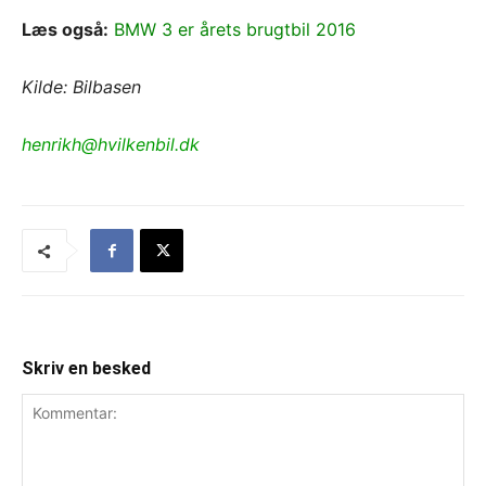
Læs også:
BMW 3 er årets brugtbil 2016
Kilde: Bilbasen
henrikh@hvilkenbil.dk
Skriv en besked