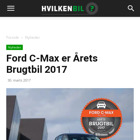
Forside
Nyheder
Nyheder
Ford C-Max er Årets
Brugtbil 2017
30. marts 2017