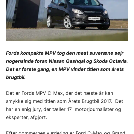
Fords kompakte MPV tog den mest suveræne sejr
nogensinde foran Nissan Qashqai og Skoda Octavia.
Det er første gang, en MPV vinder titlen som årets
brugtbil.
Det er Fords MPV C-Max, der det næste år kan
smykke sig med titlen som Årets Brugtbil 2017. Det
har en enig jury, der tæller 17 motorjournalister og
eksperter, afgjort.
Efter dommernes vurdering er Ford C-Max og Grand