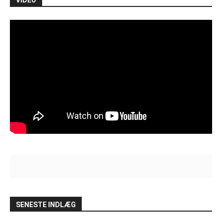
SENESTE INDLÆG