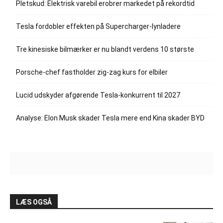
Pletskud: Elektrisk varebil erobrer markedet på rekordtid
Tesla fordobler effekten på Supercharger-lynladere
Tre kinesiske bilmærker er nu blandt verdens 10 største
Porsche-chef fastholder zig-zag kurs for elbiler
Lucid udskyder afgørende Tesla-konkurrent til 2027
Analyse: Elon Musk skader Tesla mere end Kina skader BYD
LÆS OGSÅ