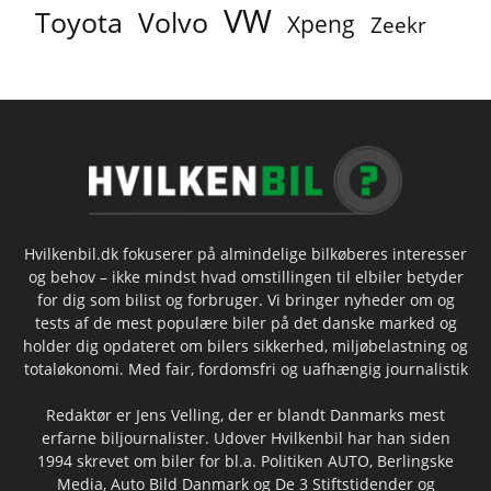
VW
Toyota
Volvo
Xpeng
Zeekr
Hvilkenbil.dk fokuserer på almindelige bilkøberes interesser
og behov – ikke mindst hvad omstillingen til elbiler betyder
for dig som bilist og forbruger. Vi bringer nyheder om og
tests af de mest populære biler på det danske marked og
holder dig opdateret om bilers sikkerhed, miljøbelastning og
totaløkonomi. Med fair, fordomsfri og uafhængig journalistik
Redaktør er Jens Velling, der er blandt Danmarks mest
erfarne biljournalister. Udover Hvilkenbil har han siden
1994 skrevet om biler for bl.a. Politiken AUTO, Berlingske
Media, Auto Bild Danmark og De 3 Stiftstidender og