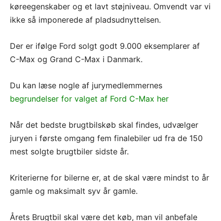
køreegenskaber og et lavt støjniveau. Omvendt var vi
ikke så imponerede af pladsudnyttelsen.
Der er ifølge Ford solgt godt 9.000 eksemplarer af
C-Max og Grand C-Max i Danmark.
Du kan læse nogle af jurymedlemmernes
begrundelser for valget af Ford C-Max her
Når det bedste brugtbilskøb skal findes, udvælger
juryen i første omgang fem finalebiler ud fra de 150
mest solgte brugtbiler sidste år.
Kriterierne for bilerne er, at de skal være mindst to år
gamle og maksimalt syv år gamle.
Årets Brugtbil skal være det køb, man vil anbefale