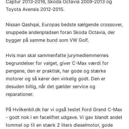
Captur 2013-2016, Skoda Octavia 2009-2013 og
Toyota Avensis 2012-2015.
Nissan Qashqai, Europas bedste sælgende crossover,
snuppede andenpladsen foran Skoda Octavia, der
bygger på samme bund som VW Golf.
Hvis man skal sammenfatte jurymedlemmernes
begrundelser for valget, giver C-Max værdi for
pengene, den er praktisk, har gode og stærke
motorer og så kører den virkelig godt. Den er
desuden billig, når det gælder service og
reparationer.
På Hvilkenbil.dk har vi også testet Ford Grand C-Max
- godt nok i en faceliftet udgave. Vi gav blandt andet
tommel op til en stærk 2 liters dieselmotor, gode