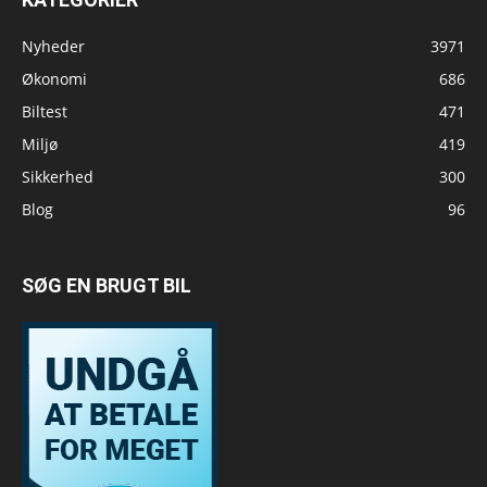
Nyheder
3971
Økonomi
686
Biltest
471
Miljø
419
Sikkerhed
300
Blog
96
SØG EN BRUGT BIL