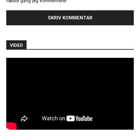
næste gang jeg kommenterer
VIDEO