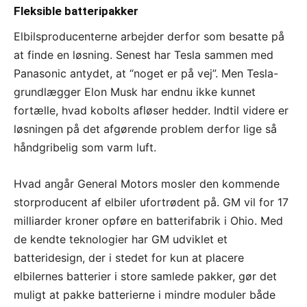
Fleksible batteripakker
Elbilsproducenterne arbejder derfor som besatte på
at finde en løsning. Senest har Tesla sammen med
Panasonic antydet, at “noget er på vej”. Men Tesla-
grundlægger Elon Musk har endnu ikke kunnet
fortælle, hvad kobolts afløser hedder. Indtil videre er
løsningen på det afgørende problem derfor lige så
håndgribelig som varm luft.
Hvad angår General Motors mosler den kommende
storproducent af elbiler ufortrødent på. GM vil for 17
milliarder kroner opføre en batterifabrik i Ohio. Med
de kendte teknologier har GM udviklet et
batteridesign, der i stedet for kun at placere
elbilernes batterier i store samlede pakker, gør det
muligt at pakke batterierne i mindre moduler både