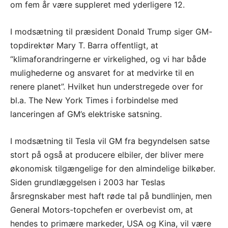
om fem år være suppleret med yderligere 12.
I modsætning til præsident Donald Trump siger GM-
topdirektør Mary T. Barra offentligt, at
“klimaforandringerne er virkelighed, og vi har både
mulighederne og ansvaret for at medvirke til en
renere planet”. Hvilket hun understregede over for
bl.a. The New York Times i forbindelse med
lanceringen af GM’s elektriske satsning.
I modsætning til Tesla vil GM fra begyndelsen satse
stort på også at producere elbiler, der bliver mere
økonomisk tilgængelige for den almindelige bilkøber.
Siden grundlæggelsen i 2003 har Teslas
årsregnskaber mest haft røde tal på bundlinjen, men
General Motors-topchefen er overbevist om, at
hendes to primære markeder, USA og Kina, vil være