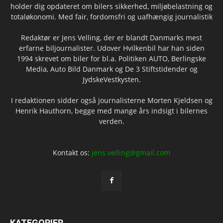
holder dig opdateret om bilers sikkerhed, miljøbelastning og
totaløkonomi. Med fair, fordomsfri og uafhængig journalistik
Redaktør er Jens Velling, der er blandt Danmarks mest
erfarne biljournalister. Udover Hvilkenbil har han siden
1994 skrevet om biler for bl.a. Politiken AUTO, Berlingske
Media, Auto Bild Danmark og De 3 Stiftstidender og
JydskeVestkysten.
I redaktionen sidder også journalisterne Morten Kjeldsen og
Henrik Hauthorn, begge med mange års indsigt i bilernes
verden.
Kontakt os:
jens.velling@gmail.com
KATEGORIER