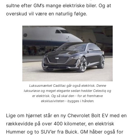
sultne efter GM’s mange elektriske biler. Og at
overskud vil være en naturlig følge.
Luksusmærket Cadillac går også elektrisk. Denne
luksuriøse og meget elegante sedan hedder Celestiq og
er elektrisk. Og så skal den - for at fremhæve
eksklusiviteten - bygges i hånden.
Lige om hjørnet står en ny Chevrolet Bolt EV med en
rækkevidde på over 400 kilometer, en elektrisk
Hummer og to SUV’er fra Buick. GM håber også for