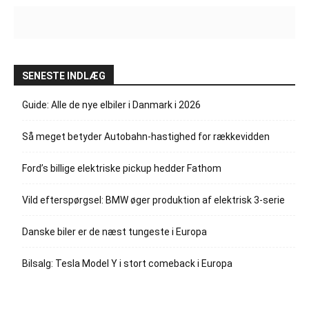
SENESTE INDLÆG
Guide: Alle de nye elbiler i Danmark i 2026
Så meget betyder Autobahn-hastighed for rækkevidden
Ford’s billige elektriske pickup hedder Fathom
Vild efterspørgsel: BMW øger produktion af elektrisk 3-serie
Danske biler er de næst tungeste i Europa
Bilsalg: Tesla Model Y i stort comeback i Europa