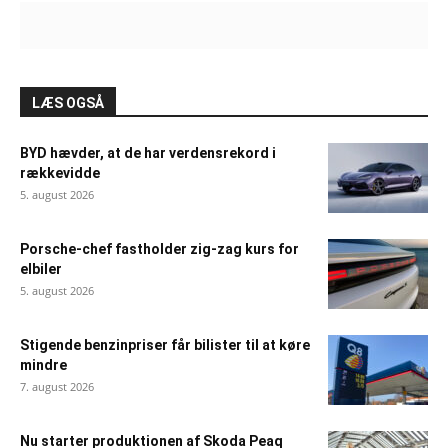
LÆS OGSÅ
BYD hævder, at de har verdensrekord i
rækkevidde
5. august 2026
Porsche-chef fastholder zig-zag kurs for
elbiler
5. august 2026
Stigende benzinpriser får bilister til at køre
mindre
7. august 2026
Nu starter produktionen af Skoda Peaq