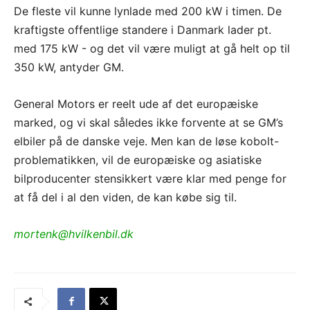
De fleste vil kunne lynlade med 200 kW i timen. De
kraftigste offentlige standere i Danmark lader pt.
med 175 kW - og det vil være muligt at gå helt op til
350 kW, antyder GM.
General Motors er reelt ude af det europæiske
marked, og vi skal således ikke forvente at se GM’s
elbiler på de danske veje. Men kan de løse kobolt-
problematikken, vil de europæiske og asiatiske
bilproducenter stensikkert være klar med penge for
at få del i al den viden, de kan købe sig til.
mortenk@hvilkenbil.dk