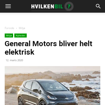
Forside
Miljø
Miljø
Nyheder
General Motors bliver helt
elektrisk
12. marts 2020