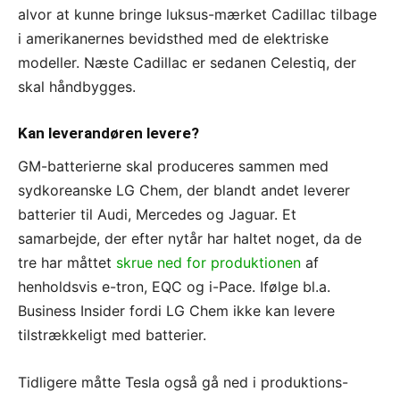
alvor at kunne bringe luksus-mærket Cadillac tilbage
i amerikanernes bevidsthed med de elektriske
modeller. Næste Cadillac er sedanen Celestiq, der
skal håndbygges.
Kan leverandøren levere?
GM-batterierne skal produceres sammen med
sydkoreanske LG Chem, der blandt andet leverer
batterier til Audi, Mercedes og Jaguar. Et
samarbejde, der efter nytår har haltet noget, da de
tre har måttet
skrue ned for produktionen
af
henholdsvis e-tron, EQC og i-Pace. Ifølge bl.a.
Business Insider fordi LG Chem ikke kan levere
tilstrækkeligt med batterier.
Tidligere måtte Tesla også gå ned i produktions-