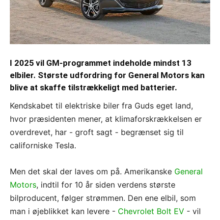
I 2025 vil GM-programmet indeholde mindst 13
elbiler. Største udfordring for General Motors kan
blive at skaffe tilstrækkeligt med batterier.
Kendskabet til elektriske biler fra Guds eget land,
hvor præsidenten mener, at klimaforskrækkelsen er
overdrevet, har - groft sagt - begrænset sig til
californiske Tesla.
Men det skal der laves om på. Amerikanske
General
Motors
, indtil for 10 år siden verdens største
bilproducent, følger strømmen. Den ene elbil, som
man i øjeblikket kan levere -
Chevrolet Bolt EV
- vil