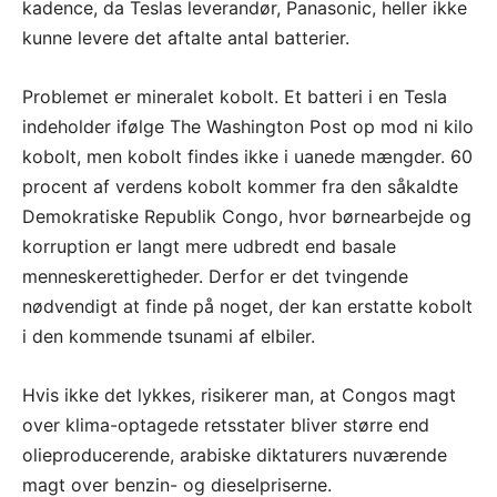
kadence, da Teslas leverandør, Panasonic, heller ikke
kunne levere det aftalte antal batterier.
Problemet er mineralet kobolt. Et batteri i en Tesla
indeholder ifølge The Washington Post op mod ni kilo
kobolt, men kobolt findes ikke i uanede mængder. 60
procent af verdens kobolt kommer fra den såkaldte
Demokratiske Republik Congo, hvor børnearbejde og
korruption er langt mere udbredt end basale
menneskerettigheder. Derfor er det tvingende
nødvendigt at finde på noget, der kan erstatte kobolt
i den kommende tsunami af elbiler.
Hvis ikke det lykkes, risikerer man, at Congos magt
over klima-optagede retsstater bliver større end
olieproducerende, arabiske diktaturers nuværende
magt over benzin- og dieselpriserne.