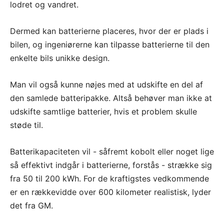
lodret og vandret.
Dermed kan batterierne placeres, hvor der er plads i
bilen, og ingeniørerne kan tilpasse batterierne til den
enkelte bils unikke design.
Man vil også kunne nøjes med at udskifte en del af
den samlede batteripakke. Altså behøver man ikke at
udskifte samtlige batterier, hvis et problem skulle
støde til.
Batterikapaciteten vil - såfremt kobolt eller noget lige
så effektivt indgår i batterierne, forstås - strække sig
fra 50 til 200 kWh. For de kraftigstes vedkommende
er en rækkevidde over 600 kilometer realistisk, lyder
det fra GM.