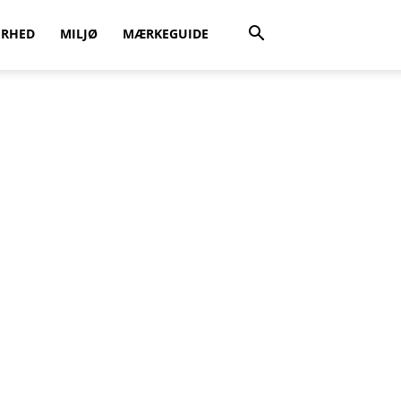
ERHED
MILJØ
MÆRKEGUIDE