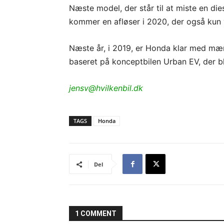
Næste model, der står til at miste en di
kommer en afløser i 2020, der også kun 
Næste år, i 2019, er Honda klar med mærk
baseret på konceptbilen Urban EV, der ble
jensv@hvilkenbil.dk
TAGS
Honda
Del
1 COMMENT