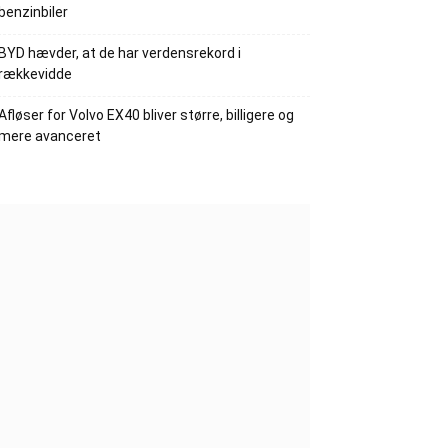
benzinbiler
BYD hævder, at de har verdensrekord i
rækkevidde
Afløser for Volvo EX40 bliver større, billigere og
mere avanceret