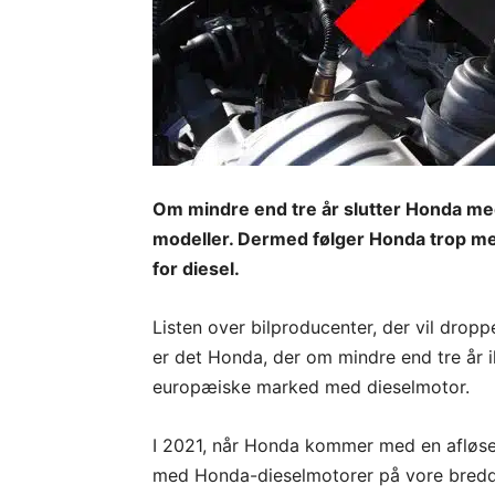
Om mindre end tre år slutter Honda med
modeller. Dermed følger Honda trop med 
for diesel.
Listen over bilproducenter, der vil drop
er det Honda, der om mindre end tre år i
europæiske marked med dieselmotor.
I 2021, når Honda kommer med en afløser
med Honda-dieselmotorer på vore bredd