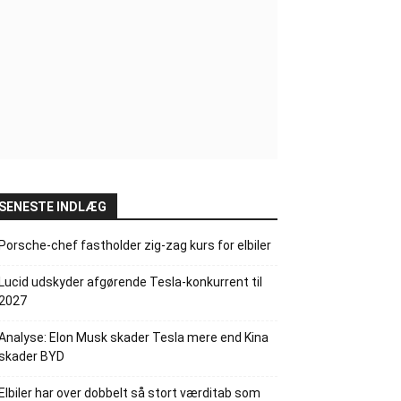
SENESTE INDLÆG
Porsche-chef fastholder zig-zag kurs for elbiler
Lucid udskyder afgørende Tesla-konkurrent til
2027
Analyse: Elon Musk skader Tesla mere end Kina
skader BYD
Elbiler har over dobbelt så stort værditab som