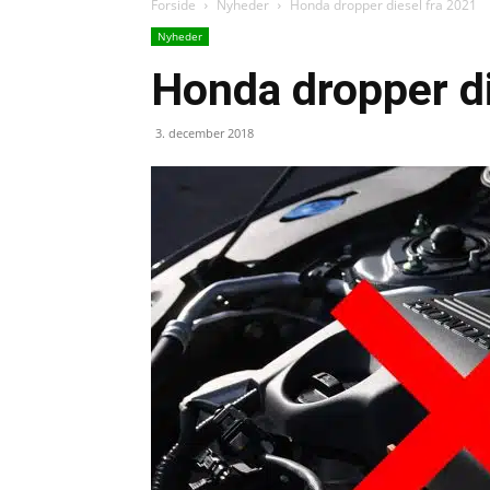
Forside
Nyheder
Honda dropper diesel fra 2021
Nyheder
Honda dropper di
3. december 2018