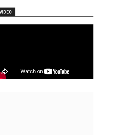
VIDEO