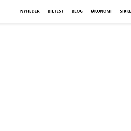
vilkenbil.dk
NYHEDER
BILTEST
BLOG
ØKONOMI
SIKK