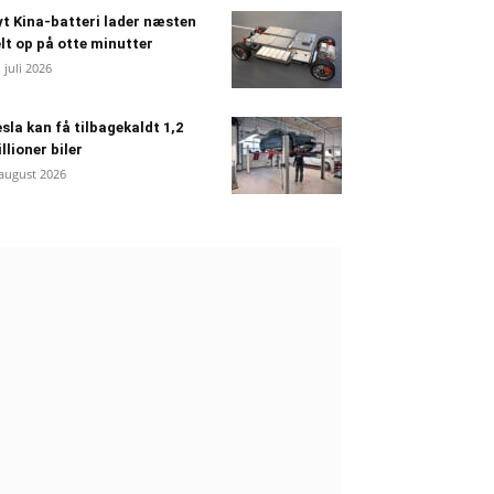
t Kina-batteri lader næsten
lt op på otte minutter
. juli 2026
sla kan få tilbagekaldt 1,2
llioner biler
 august 2026