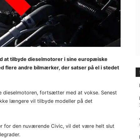
 at tilbyde dieselmotorer i sine europæiske
flere andre bilmærker, der satser på el i stedet
pe dieselmotoren, fortsætter med at vokse. Senest
kke længere vil tilbyde modeller på det
 for den nuværende Civic, vil det være helt slut
egrader.