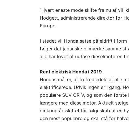
”Hvert eneste modelskifte fra nu af vil i
Hodgett, administrerende direktør for H
Europe.
I stedet vil Honda satse på eldrift i form
følger det japanske bilmærke samme stra
alle har lovet at udfase dieselmotoren f
Rent elektrisk Honda i 2019
Hondas mål er, at to tredjedele af alle m
elektrificerede. Udviklingen er i gang: 
populære SUV CR-V, og som den første 
længere med dieselmotor. Aktuelt sælge
omkring årsskiftet får følgeskab af en h
den mest populære og skal stå for halvd