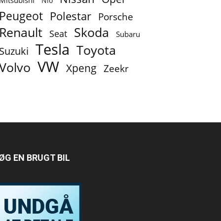
Mitsubishi
Nio
Peugeot
Polestar
Porsche
Renault
Skoda
Seat
Subaru
Tesla
Toyota
Suzuki
VW
Volvo
Xpeng
Zeekr
ØG EN BRUGT BIL