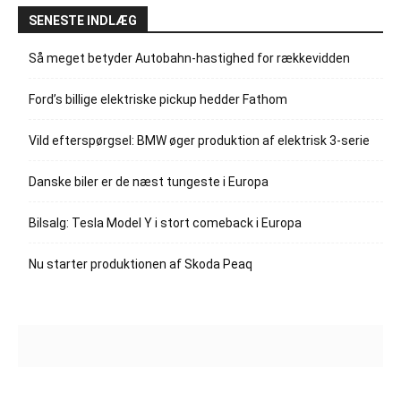
SENESTE INDLÆG
Så meget betyder Autobahn-hastighed for rækkevidden
Ford’s billige elektriske pickup hedder Fathom
Vild efterspørgsel: BMW øger produktion af elektrisk 3-serie
Danske biler er de næst tungeste i Europa
Bilsalg: Tesla Model Y i stort comeback i Europa
Nu starter produktionen af Skoda Peaq