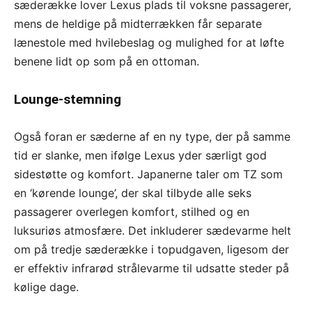
sæderække lover Lexus plads til voksne passagerer,
mens de heldige på midterrækken får separate
lænestole med hvilebeslag og mulighed for at løfte
benene lidt op som på en ottoman.
Lounge-stemning
Også foran er sæderne af en ny type, der på samme
tid er slanke, men ifølge Lexus yder særligt god
sidestøtte og komfort. Japanerne taler om TZ som
en ‘kørende lounge’, der skal tilbyde alle seks
passagerer overlegen komfort, stilhed og en
luksuriøs atmosfære. Det inkluderer sædevarme helt
om på tredje sæderække i topudgaven, ligesom der
er effektiv infrarød strålevarme til udsatte steder på
kølige dage.