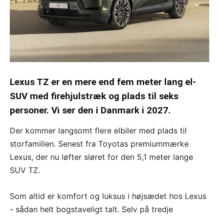
Lexus TZ er en mere end fem meter lang el-
SUV med firehjulstræk og plads til seks
personer. Vi ser den i Danmark i 2027.
Der kommer langsomt flere elbiler med plads til
storfamilien. Senest fra Toyotas premiummærke
Lexus, der nu løfter sløret for den 5,1 meter lange
SUV TZ.
Som altid er komfort og luksus i højsædet hos Lexus
- sådan helt bogstaveligt talt. Selv på tredje