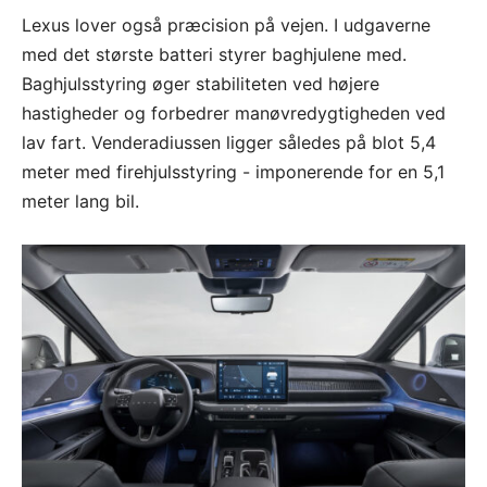
Lexus lover også præcision på vejen. I udgaverne
med det største batteri styrer baghjulene med.
Baghjulsstyring øger stabiliteten ved højere
hastigheder og forbedrer manøvredygtigheden ved
lav fart. Venderadiussen ligger således på blot 5,4
meter med firehjulsstyring - imponerende for en 5,1
meter lang bil.