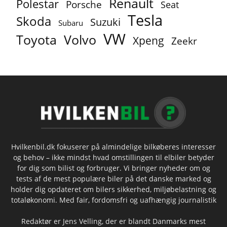
Renault
Polestar
Porsche
Seat
Tesla
Skoda
Suzuki
Subaru
VW
Toyota
Volvo
Xpeng
Zeekr
Hvilkenbil.dk fokuserer på almindelige bilkøberes interesser
og behov – ikke mindst hvad omstillingen til elbiler betyder
for dig som bilist og forbruger. Vi bringer nyheder om og
tests af de mest populære biler på det danske marked og
holder dig opdateret om bilers sikkerhed, miljøbelastning og
totaløkonomi. Med fair, fordomsfri og uafhængig journalistik
Redaktør er Jens Velling, der er blandt Danmarks mest