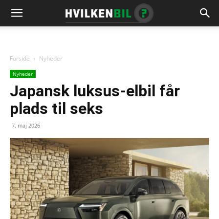
Forside
Nyheder
Nyheder
Japansk luksus-elbil får
plads til seks
7. maj 2026