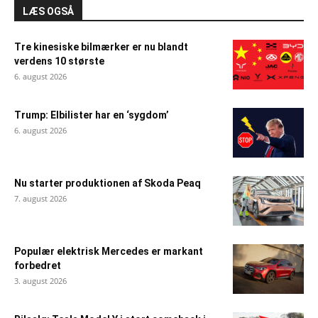
LÆS OGSÅ
Tre kinesiske bilmærker er nu blandt
verdens 10 største
6. august 2026
Trump: Elbilister har en ‘sygdom’
6. august 2026
Nu starter produktionen af Skoda Peaq
7. august 2026
Populær elektrisk Mercedes er markant
forbedret
3. august 2026