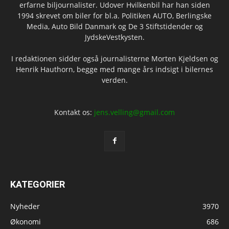
erfarne biljournalister. Udover Hvilkenbil har han siden
1994 skrevet om biler for bl.a. Politiken AUTO, Berlingske
Media, Auto Bild Danmark og De 3 Stiftstidender og
JydskeVestkysten.
I redaktionen sidder også journalisterne Morten Kjeldsen og
Henrik Hauthorn, begge med mange års indsigt i bilernes
verden.
Kontakt os:
jens.velling@gmail.com
KATEGORIER
Nyheder
3970
Økonomi
686