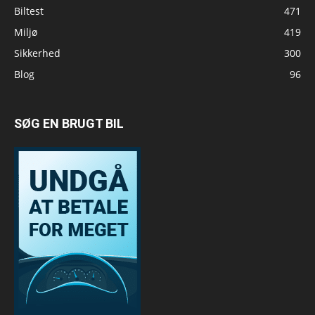
Biltest
471
Miljø
419
Sikkerhed
300
Blog
96
SØG EN BRUGT BIL