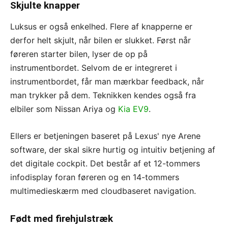
Skjulte knapper
Luksus er også enkelhed. Flere af knapperne er
derfor helt skjult, når bilen er slukket. Først når
føreren starter bilen, lyser de op på
instrumentbordet. Selvom de er integreret i
instrumentbordet, får man mærkbar feedback, når
man trykker på dem. Teknikken kendes også fra
elbiler som Nissan Ariya og
Kia EV9
.
Ellers er betjeningen baseret på Lexus' nye Arene
software, der skal sikre hurtig og intuitiv betjening af
det digitale cockpit. Det består af et 12-tommers
infodisplay foran føreren og en 14-tommers
multimedieskærm med cloudbaseret navigation.
Født med firehjulstræk