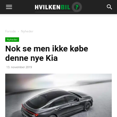
Forside
Nyheder
Nyheder
Nok se men ikke købe
denne nye Kia
13. november 2019