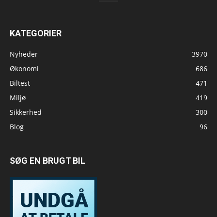
KATEGORIER
Nyheder
3970
Økonomi
686
Biltest
471
Miljø
419
Sikkerhed
300
Blog
96
SØG EN BRUGT BIL