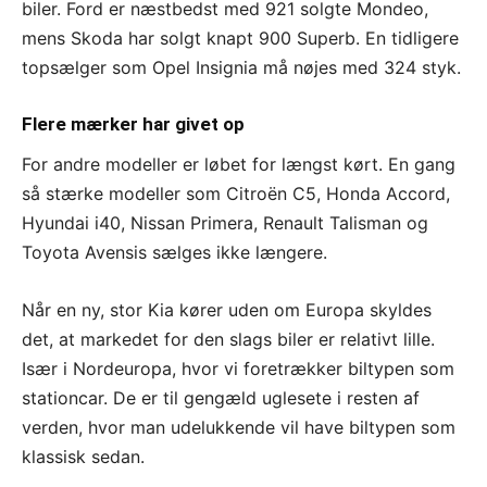
biler. Ford er næstbedst med 921 solgte Mondeo,
mens Skoda har solgt knapt 900 Superb. En tidligere
topsælger som Opel Insignia må nøjes med 324 styk.
Flere mærker har givet op
For andre modeller er løbet for længst kørt. En gang
så stærke modeller som Citroën C5, Honda Accord,
Hyundai i40, Nissan Primera, Renault Talisman og
Toyota Avensis sælges ikke længere.
Når en ny, stor Kia kører uden om Europa skyldes
det, at markedet for den slags biler er relativt lille.
Især i Nordeuropa, hvor vi foretrækker biltypen som
stationcar. De er til gengæld uglesete i resten af
verden, hvor man udelukkende vil have biltypen som
klassisk sedan.