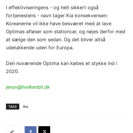
I effektiviseringens - og helt sikkert også
fortjenestens - navn tager Kia konsekvensen:
Koreanerne vil ikke have besværet med at lave
Optimas afløser som stationcar, og nøjes derfor med
at sælge den som sedan. Og det bliver altså
udelukkende uden for Europa.
Den nuværende Optima kan købes et stykke ind i
2020.
jensv@hvilkenbil.dk
TAGS
Kia