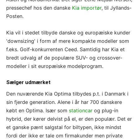
pressechef hos den danske
Kia importør
, til Jyllands-
Posten.
Kia vil i stedet tilbyde danske og europæiske kunder
'downsizing' i form af mere kompakte modeller som
f.eks. Golf-konkurrenten Ceed. Samtidig har Kia et
bredt udvalg af de populære SUV- og crossover-
modeller i sit europæiske modelprogram.
Sælger udmærket
Den nuværende Kia Optima tilbydes p.t. i Danmark i
sin fjerde generation. Alene i år har 700 danskere
købt en Optima. Især som
stationcar
og plug-in
hybrid, der kører delvist på el, er den populær. Det er
et ganske pænt salgstal for biltypen, ikke mindst
fordi der ikke er tale om firmakunder men private