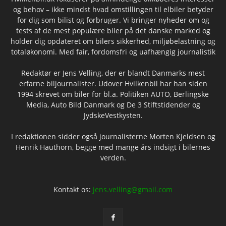
og behov – ikke mindst hvad omstillingen til elbiler betyder
for dig som bilist og forbruger. Vi bringer nyheder om og
tests af de mest populære biler på det danske marked og
holder dig opdateret om bilers sikkerhed, miljøbelastning og
totaløkonomi. Med fair, fordomsfri og uafhængig journalistik
Redaktør er Jens Velling, der er blandt Danmarks mest
erfarne biljournalister. Udover Hvilkenbil har han siden
1994 skrevet om biler for bl.a. Politiken AUTO, Berlingske
Media, Auto Bild Danmark og De 3 Stiftstidender og
JydskeVestkysten.
I redaktionen sidder også journalisterne Morten Kjeldsen og
Henrik Hauthorn, begge med mange års indsigt i bilernes
verden.
Kontakt os:
jens.velling@gmail.com