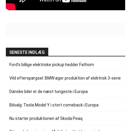
SENESTE INDLÆG
Ford’s billige elektriske pickup hedder Fathom
Vild efterspørgsel: BMW øger produktion af elektrisk 3-serie
Danske biler er de næst tungeste i Europa
Bilsalg: Tesla Model Y i stort comeback i Europa
Nu starter produktionen af Skoda Peaq