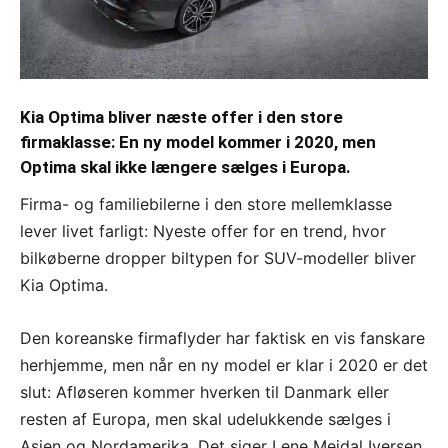
Kia Optima bliver næste offer i den store
firmaklasse: En ny model kommer i 2020, men
Optima skal ikke længere sælges i Europa.
Firma- og familiebilerne i den store mellemklasse
lever livet farligt: Nyeste offer for en trend, hvor
bilkøberne dropper biltypen for SUV-modeller bliver
Kia Optima.
Den koreanske firmaflyder har faktisk en vis fanskare
herhjemme, men når en ny model er klar i 2020 er det
slut: Afløseren kommer hverken til Danmark eller
resten af Europa, men skal udelukkende sælges i
Asien og Nordamerika. Det siger Lene Mejdal Iversen,