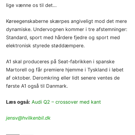
lige vænne os til det…
Køreegenskaberne skærpes angiveligt mod det mere
dynamiske. Undervognen kommer i tre afstemninger:
Standard, sport med hårdere fjedre og sport med
elektronisk styrede støddæmpere.
A1 skal produceres på Seat-fabrikken i spanske
Martorell og får premiere hjemme i Tyskland i løbet
af oktober. Deromkring eller lidt senere ventes de
første A1 også til Danmark.
Læs også:
Audi Q2 – crossover med kant
jensv@hvilkenbil.dk