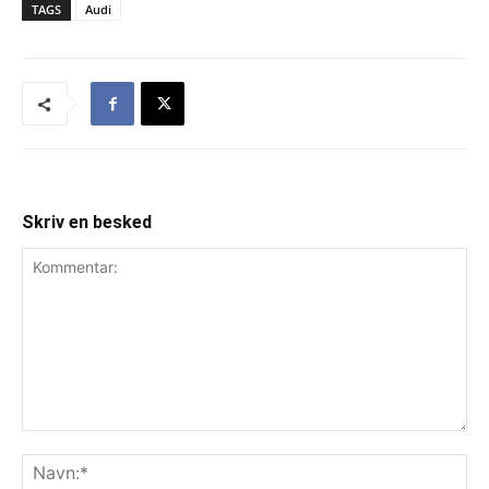
TAGS
Audi
Skriv en besked