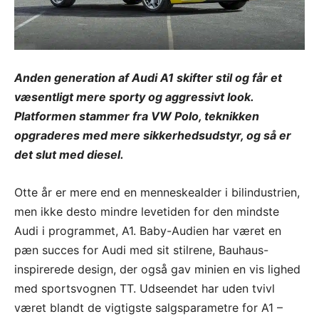
Anden generation af Audi A1 skifter stil og får et
væsentligt mere sporty og aggressivt look.
Platformen stammer fra VW Polo, teknikken
opgraderes med mere sikkerhedsudstyr, og så er
det slut med diesel.
Otte år er mere end en menneskealder i bilindustrien,
men ikke desto mindre levetiden for den mindste
Audi i programmet, A1. Baby-Audien har været en
pæn succes for Audi med sit stilrene, Bauhaus-
inspirerede design, der også gav minien en vis lighed
med sportsvognen TT. Udseendet har uden tvivl
været blandt de vigtigste salgsparametre for A1 –