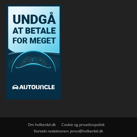
Om hvilkenbil.dk
Cookie og privatlivspolitik
Kontakt redaktionen:
jensv@hvilkenbil.dk