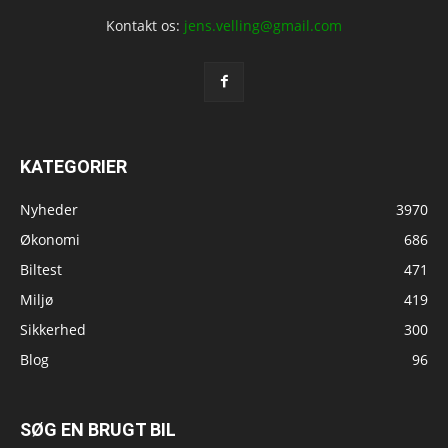
Kontakt os:
jens.velling@gmail.com
KATEGORIER
Nyheder
3970
Økonomi
686
Biltest
471
Miljø
419
Sikkerhed
300
Blog
96
SØG EN BRUGT BIL