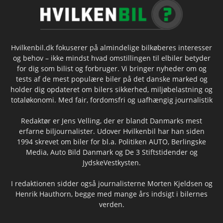
Hvilkenbil.dk fokuserer på almindelige bilkøberes interesser
og behov – ikke mindst hvad omstillingen til elbiler betyder
for dig som bilist og forbruger. Vi bringer nyheder om og
tests af de mest populære biler på det danske marked og
holder dig opdateret om bilers sikkerhed, miljøbelastning og
totaløkonomi. Med fair, fordomsfri og uafhængig journalistik
Redaktør er Jens Velling, der er blandt Danmarks mest
erfarne biljournalister. Udover Hvilkenbil har han siden
1994 skrevet om biler for bl.a. Politiken AUTO, Berlingske
Media, Auto Bild Danmark og De 3 Stiftstidender og
JydskeVestkysten.
I redaktionen sidder også journalisterne Morten Kjeldsen og
Henrik Hauthorn, begge med mange års indsigt i bilernes
verden.