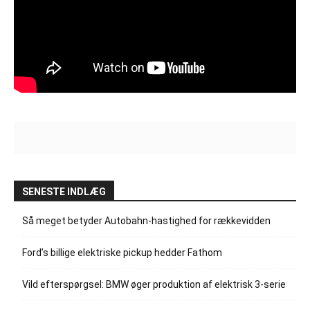
SENESTE INDLÆG
Så meget betyder Autobahn-hastighed for rækkevidden
Ford’s billige elektriske pickup hedder Fathom
Vild efterspørgsel: BMW øger produktion af elektrisk 3-serie