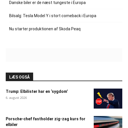
Danske biler er de næst tungeste i Europa
Bilsalg: Tesla Model Y i stort comeback i Europa
Nu starter produktionen af Skoda Peaq
LÆS OGSÅ
Trump: Elbilister har en ‘sygdom’
6. august 2026
Porsche-chef fastholder zig-zag kurs for
elbiler