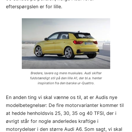
efterspørgslen er for lille.
Bredere, lavere og mere muskuløs. Audi skifter
fuldstændigt stil på den lille A1, der bl.a. henter
inspiration fra den barske ur-Quattro.
En anden ting vi skal vænne os til, at er Audis nye
modelbetegnelser: De fire motorvarianter kommer til
at hedde henholdsvis 25, 30, 35 og 40 TFSI, der i
øvrigt står for nogle anderledes kraftige i
motorydelser i den større Audi A6. Som sagt, vi skal