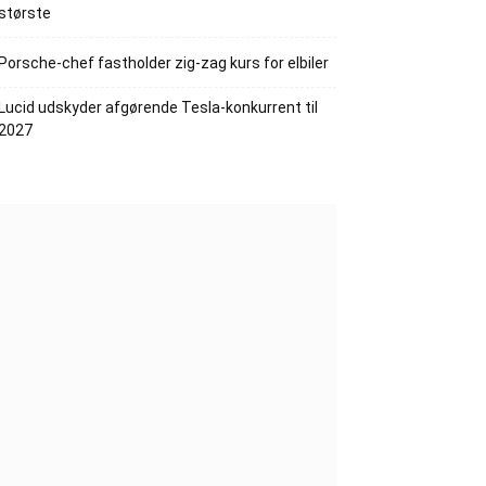
største
Porsche-chef fastholder zig-zag kurs for elbiler
Lucid udskyder afgørende Tesla-konkurrent til
2027