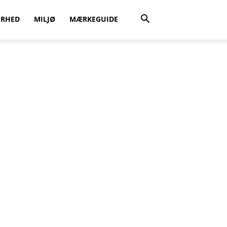
ERHED
MILJØ
MÆRKEGUIDE