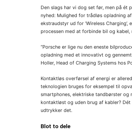
Den slags har vi dog set før, men på é
nyhed: Mulighed for trådløs opladning af 
ekstraudstyr ud for ‘Wireless Charging’, e
processen med at forbinde bil og kabel,
“Porsche er lige nu den eneste bilproduce
opladning med et innovativt og gennemtes
Holler, Head of Charging Systems hos P
Kontaktløs overførsel af energi er allered
teknologien bruges for eksempel til opva
smartphones, elektriske tandbørster og 
kontaktløst og uden brug af kabler? Dét e
udtrykker det.
Blot to dele