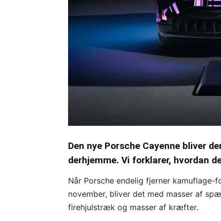
Den nye Porsche Cayenne bliver den 
derhjemme. Vi forklarer, hvordan de
Når Porsche endelig fjerner kamuflage-fo
november, bliver det med masser af spæ
firehjulstræk og masser af kræfter.