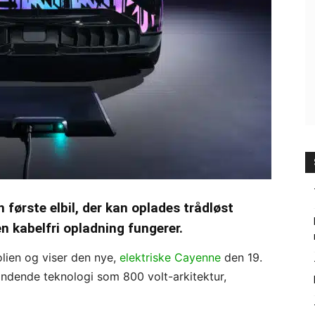
første elbil, der kan oplades trådløst
n kabelfri opladning fungerer.
lien og viser den nye,
elektriske Cayenne
den 19.
ndende teknologi som 800 volt-arkitektur,