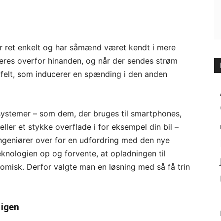
r ret enkelt og har såmænd været kendt i mere
ceres overfor hinanden, og når der sendes strøm
felt, som inducerer en spænding i den anden
systemer – som dem, der bruges til smartphones,
eller et stykke overflade i for eksempel din bil –
ingeniører over for en udfordring med den nye
eknologien op og forvente, at opladningen til
nomisk. Derfor valgte man en løsning med så få trin
 igen