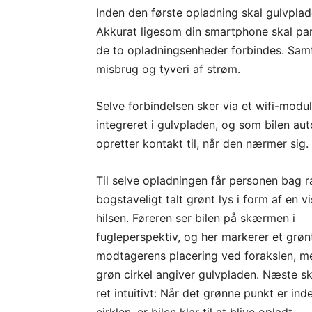
Inden den første opladning skal gulvpl
Akkurat ligesom din smartphone skal par
de to opladningsenheder forbindes. Samt
misbrug og tyveri af strøm.
Selve forbindelsen sker via et wifi-modul
integreret i gulvpladen, og som bilen au
opretter kontakt til, når den nærmer sig.
Til selve opladningen får personen bag r
bogstaveligt talt grønt lys i form af en vi
hilsen. Føreren ser bilen på skærmen i
fugleperspektiv, og her markerer et grøn
modtagerens placering ved forakslen, m
grøn cirkel angiver gulvpladen. Næste sk
ret intuitivt: Når det grønne punkt er ind