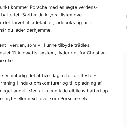
t punkt kommer Porsche med en ægte verdens-
batteriet. Sætter du kryds i listen over
r det farvel til ladekabler, ladeboks og hele
 når du lader derhjemme.
nt i verden, som vil kunne tilbyde trådløs
tet 11-kilowatts-system,” lyder det fra Christian
orsche.
e en naturlig del af hverdagen for de fleste –
rmning i induktionskomfurer og til opladning af
meget andet. Men at kunne lade elbilens batteri op
r nyt - eller next level som Porsche selv