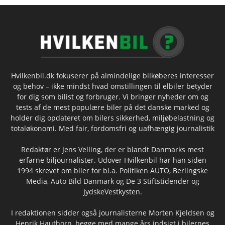
Hvilkenbil.dk fokuserer på almindelige bilkøberes interesser
og behov – ikke mindst hvad omstillingen til elbiler betyder
for dig som bilist og forbruger. Vi bringer nyheder om og
tests af de mest populære biler på det danske marked og
holder dig opdateret om bilers sikkerhed, miljøbelastning og
totaløkonomi. Med fair, fordomsfri og uafhængig journalistik
Redaktør er Jens Velling, der er blandt Danmarks mest
erfarne biljournalister. Udover Hvilkenbil har han siden
1994 skrevet om biler for bl.a. Politiken AUTO, Berlingske
Media, Auto Bild Danmark og De 3 Stiftstidender og
JydskeVestkysten.
I redaktionen sidder også journalisterne Morten Kjeldsen og
Henrik Hauthorn, begge med mange års indsigt i bilernes