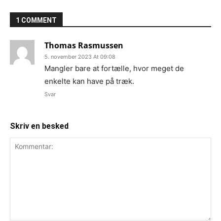
1 COMMENT
Thomas Rasmussen
5. november 2023 At 09:08
Mangler bare at fortælle, hvor meget de
enkelte kan have på træk.
Svar
Skriv en besked