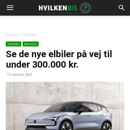
Forside
Nyheder
Nyheder
Økonomi
Se de nye elbiler på vej til
under 300.000 kr.
13. oktober 2023