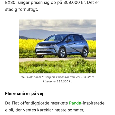
EX30, sniger prisen sig op på 309.000 kr. Det er
stadig fornuftigt.
BYD Dolphin er til salg nu. Prisen for den VW ID.3-store
kineser er 235.000 kr.
Flere små er på vej
Da Fiat offentliggjorde mærkets
Panda
-inspirerede
elbil, der ventes køreklar næste sommer,