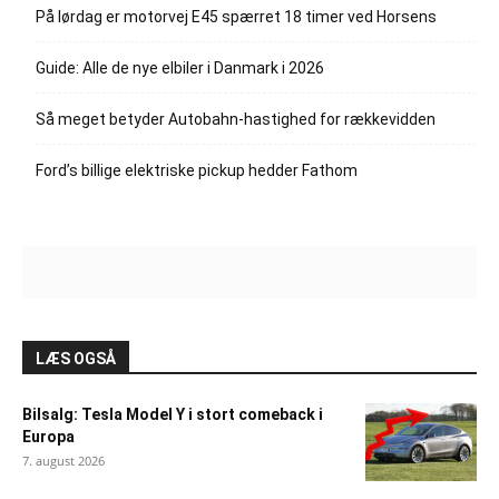
På lørdag er motorvej E45 spærret 18 timer ved Horsens
Guide: Alle de nye elbiler i Danmark i 2026
Så meget betyder Autobahn-hastighed for rækkevidden
Ford’s billige elektriske pickup hedder Fathom
LÆS OGSÅ
Bilsalg: Tesla Model Y i stort comeback i
Europa
7. august 2026