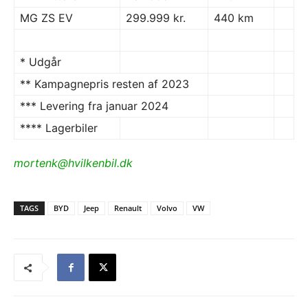
MG ZS EV
299.999 kr.
440 km
* Udgår
** Kampagnepris resten af 2023
*** Levering fra januar 2024
**** Lagerbiler
mortenk@hvilkenbil.dk
TAGS
BYD
Jeep
Renault
Volvo
VW