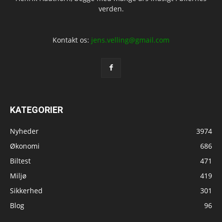
verden.
Kontakt os:
jens.velling@gmail.com
KATEGORIER
Nyheder
3974
Økonomi
686
Biltest
471
Miljø
419
Sikkerhed
301
Blog
96