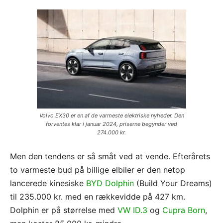
Volvo EX30 er en af de varmeste elektriske nyheder. Den
forventes klar i januar 2024, priserne begynder ved
274.000 kr.
Men den tendens er så småt ved at vende. Efterårets
to varmeste bud på billige elbiler er den netop
lancerede kinesiske
BYD Dolphin
(Build Your Dreams)
til 235.000 kr. med en rækkevidde på 427 km.
Dolphin er på størrelse med
VW ID.3
og
Cupra Born
,