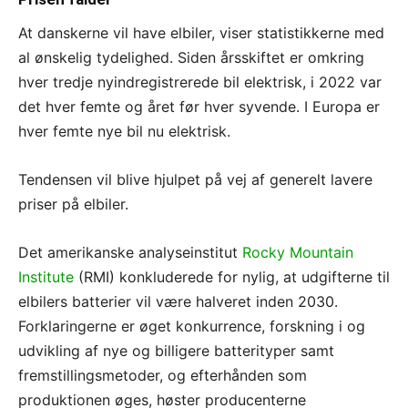
At danskerne vil have elbiler, viser statistikkerne med
al ønskelig tydelighed. Siden årsskiftet er omkring
hver tredje nyindregistrerede bil elektrisk, i 2022 var
det hver femte og året før hver syvende. I Europa er
hver femte nye bil nu elektrisk.
Tendensen vil blive hjulpet på vej af generelt lavere
priser på elbiler.
Det amerikanske analyseinstitut
Rocky Mountain
Institute
(RMI) konkluderede for nylig, at udgifterne til
elbilers batterier vil være halveret inden 2030.
Forklaringerne er øget konkurrence, forskning i og
udvikling af nye og billigere batterityper samt
fremstillingsmetoder, og efterhånden som
produktionen øges, høster producenterne