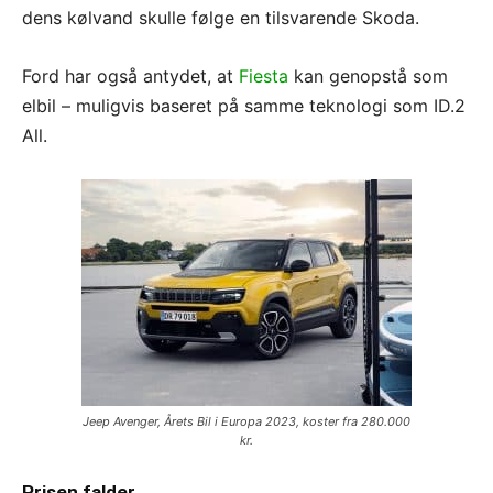
dens kølvand skulle følge en tilsvarende Skoda.
Ford har også antydet, at
Fiesta
kan genopstå som
elbil – muligvis baseret på samme teknologi som ID.2
All.
Jeep Avenger, Årets Bil i Europa 2023, koster fra 280.000
kr.
Prisen falder