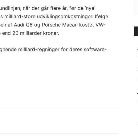
injen, når der går flere år, før de ’nye’
s milliard-store udviklingsomkostninger. Ifølge
lsen af Audi Q6 og Porsche Macan kostet VW-
e end 20 milliarder kroner.
ignende milliard-regninger for deres software-