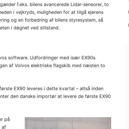
gælder f.eks. bilens avancerede Lidar-sensorer, to
heden i vejkryds, muligheden for at tilgå ejerens
ing og en forbedring af bilens styresystem, så
teten i døgnet ved stilstand.
vos software. Udfordringer med især EX90s
ingen af Volvos elektriske flagskib med næsten to
første EX90 leveres i dette kvartal – altså inden
nter den danske importør at levere de første EX90
er på
 af