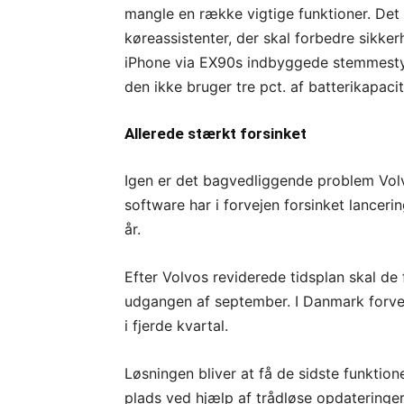
mangle en række vigtige funktioner. Det 
køreassistenter, der skal forbedre sikker
iPhone via EX90s indbyggede stemmestyr
den ikke bruger tre pct. af batterikapaci
Allerede stærkt forsinket
Igen er det bagvedliggende problem Vol
software har i forvejen forsinket lancer
år.
Efter Volvos reviderede tidsplan skal de 
udgangen af september. I Danmark forve
i fjerde kvartal.
Løsningen bliver at få de sidste funktion
plads ved hjælp af trådløse opdateringer