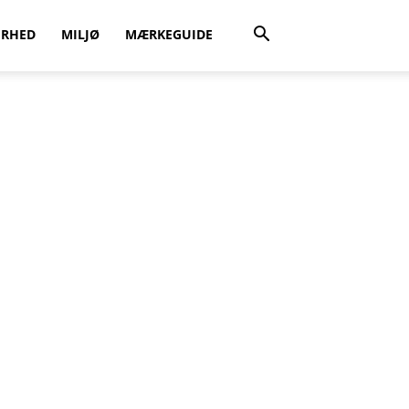
ERHED
MILJØ
MÆRKEGUIDE