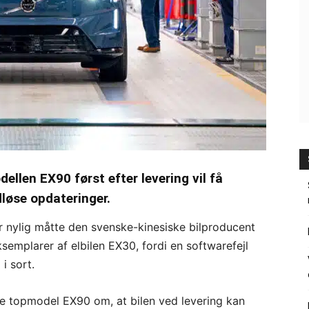
llen EX90 først efter levering vil få
dløse opdateringer.
or nylig måtte den svenske-kinesiske bilproducent
semplarer af elbilen EX30, fordi en softwarefejl
i sort.
e topmodel EX90 om, at bilen ved levering kan