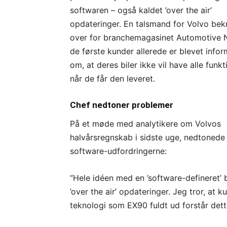
softwaren – også kaldet ’over the air’
opdateringer. En talsmand for Volvo bek
over for branchemagasinet Automotive 
de første kunder allerede er blevet infor
om, at deres biler ikke vil have alle funkt
når de får den leveret.
Chef nedtoner problemer
På et møde med analytikere om Volvos
halvårsregnskab i sidste uge, nedtonede
software-udfordringerne:
”Hele idéen med en ’software-defineret’ 
’over the air’ opdateringer. Jeg tror, at
teknologi som EX90 fuldt ud forstår dette