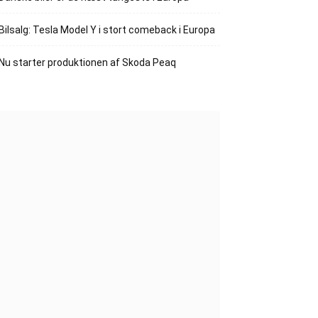
Bilsalg: Tesla Model Y i stort comeback i Europa
Nu starter produktionen af Skoda Peaq