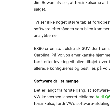
Jim Rowan afviser, at forsinkelserne af f
salget.
”Vi ser ikke noget større tab af forudbest
software efterhånden som bilen kommer l
analytikerne.
EX90 er en stor, elektrisk SUV, der frems
Carolina. På Volvos amerikanske hjemmes
først efter levering vil blive tilføjet ’ov
allerede konfigureres og bestilles på vol
Software driller mange
Det er langt fra første gang, at softwar
VW-koncernen lanceret elbilerne
Audi Q
forsinkelse, fordi VW’s software-afdeli