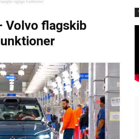
 mangler vigtige funktioner
– Volvo flagskib
funktioner