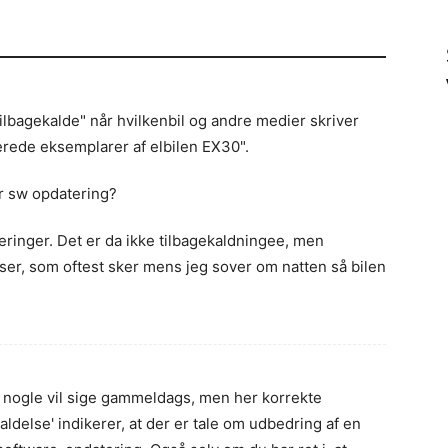
"tilbagekalde" når hvilkenbil og andre medier skriver
erede eksemplarer af elbilen EX30".
ir sw opdatering?
ringer. Det er da ikke tilbagekaldningee, men
lser, som oftest sker mens jeg sover om natten så bilen
, nogle vil sige gammeldags, men her korrekte
aldelse' indikerer, at der er tale om udbedring af en