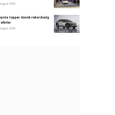
 august 2026
yota topper dansk rekordsalg
 elbiler
 august 2026