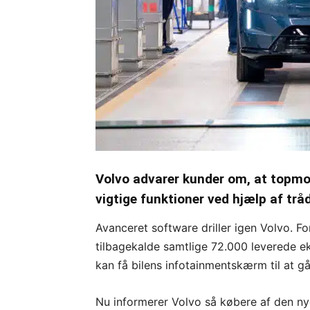
Volvo advarer kunder om, at topmode
vigtige funktioner ved hjælp af trå
Avanceret software driller igen Volvo. F
tilbagekalde samtlige 72.000 leverede ek
kan få bilens infotainmentskærm til at gå 
Nu informerer Volvo så købere af den ny