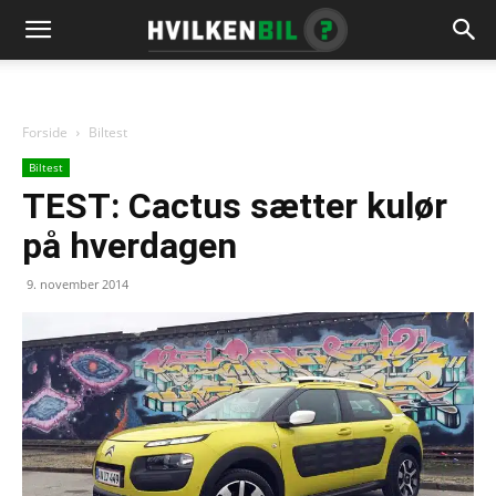
Forside
Biltest
Biltest
TEST: Cactus sætter kulør
på hverdagen
9. november 2014