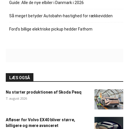
Guide: Alle de nye elbiler i Danmark i 2026
Så meget betyder Autobahn-hastighed for rækkevidden
Ford’s billige elektriske pickup hedder Fathom
LÆS OGSÅ
Nu starter produktionen af Skoda Peaq
7. august 2026
Afløser for Volvo EX40 bliver større,
billigere og mere avanceret