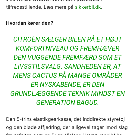
tilfredsstillende. Læs mere på
sikkerbil.dk
.
Hvordan kører den?
CITROËN SÆLGER BILEN PÅ ET HØJT
KOMFORTNIVEAU OG FREMHÆVER
DEN VUGGENDE FREMFÆRD SOM ET
LIVSSTILSVALG. SANDHEDEN ER, AT
MENS CACTUS PÅ MANGE OMRÅDER
ER NYSKABENDE, ER DEN
GRUNDLÆGGENDE TEKNIK MINDST EN
GENERATION BAGUD.
Den 5-trins elastikgearkasse, det inddirekte styretøj
og den bløde affjedring, der alligevel tager imod slag