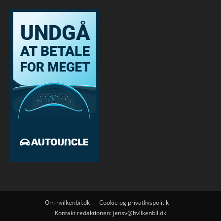
Om hvilkenbil.dk
Cookie og privatlivspolitik
Kontakt redaktionen:
jensv@hvilkenbil.dk