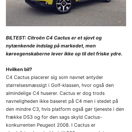
BILTEST: Citroën C4 Cactus er et sjovt og
nytænkende indslag på markedet, men
køreegenskaberne lever ikke op til det friske ydre.
Hvilken bil?
C4 Cactus placerer sig som navnet antyder
størrelsesmæssigt i Golf-klassen, hvor også den
almindelige C4 huserer. Cactus er dog trods
navneligheden ikke baseret på C4 men i stedet på
den mindre C3, hvis platform også gør tjeneste i den
frække DS3 og for den sags skyld Cactus-
konkurrenten Peugeot 2008. I Cactus er