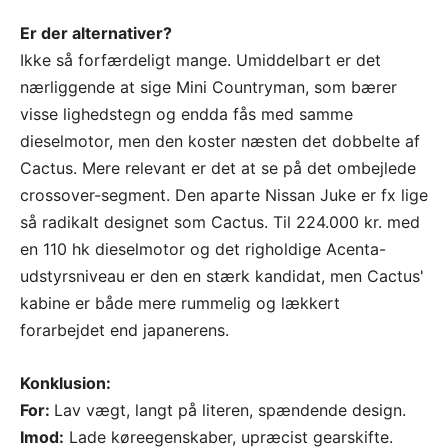
Er der alternativer?
Ikke så forfærdeligt mange. Umiddelbart er det
nærliggende at sige Mini Countryman, som bærer
visse lighedstegn og endda fås med samme
dieselmotor, men den koster næsten det dobbelte af
Cactus. Mere relevant er det at se på det ombejlede
crossover-segment. Den aparte Nissan Juke er fx lige
så radikalt designet som Cactus. Til 224.000 kr. med
en 110 hk dieselmotor og det righoldige Acenta-
udstyrsniveau er den en stærk kandidat, men Cactus'
kabine er både mere rummelig og lækkert
forarbejdet end japanerens.
Konklusion:
For:
Lav vægt, langt på literen, spændende design.
Imod:
Lade køreegenskaber, upræcist gearskifte.