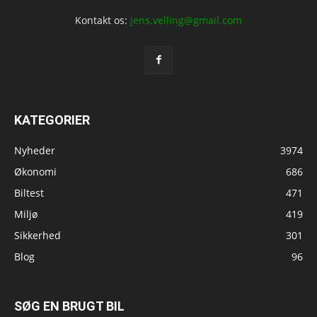
Kontakt os:
jens.velling@gmail.com
KATEGORIER
Nyheder
3974
Økonomi
686
Biltest
471
Miljø
419
Sikkerhed
301
Blog
96
SØG EN BRUGT BIL