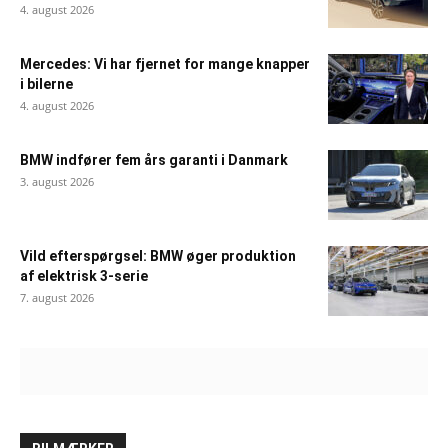
4. august 2026
Mercedes: Vi har fjernet for mange knapper
i bilerne
4. august 2026
BMW indfører fem års garanti i Danmark
3. august 2026
Vild efterspørgsel: BMW øger produktion
af elektrisk 3-serie
7. august 2026