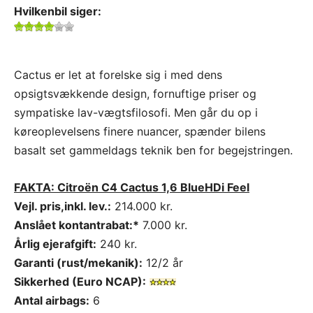
Hvilkenbil siger:
Cactus er let at forelske sig i med dens
opsigtsvækkende design, fornuftige priser og
sympatiske lav-vægtsfilosofi. Men går du op i
køreoplevelsens finere nuancer, spænder bilens
basalt set gammeldags teknik ben for begejstringen.
FAKTA: Citroën C4 Cactus 1,6 BlueHDi Feel
Vejl. pris,inkl. lev.:
214.000 kr.
Anslået kontantrabat:*
7.000 kr.
Årlig ejerafgift:
240 kr.
Garanti (rust/mekanik):
12/2 år
Sikkerhed (Euro NCAP):
Antal airbags:
6