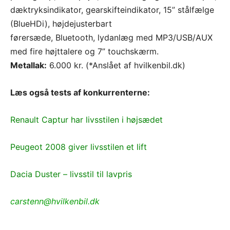
dæktryksindikator, gearskifteindikator, 15” stålfælge
(BlueHDi), højdejusterbart
førersæde, Bluetooth, lydanlæg med MP3/USB/AUX
med fire højttalere og 7” touchskærm.
Metallak:
6.000 kr. (*Anslået af hvilkenbil.dk)
Læs også tests af konkurrenterne:
Renault Captur har livsstilen i højsædet
Peugeot 2008 giver livsstilen et lift
Dacia Duster – livsstil til lavpris
carstenn@hvilkenbil.dk