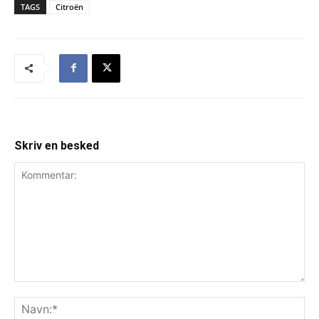
TAGS
Citroën
Skriv en besked