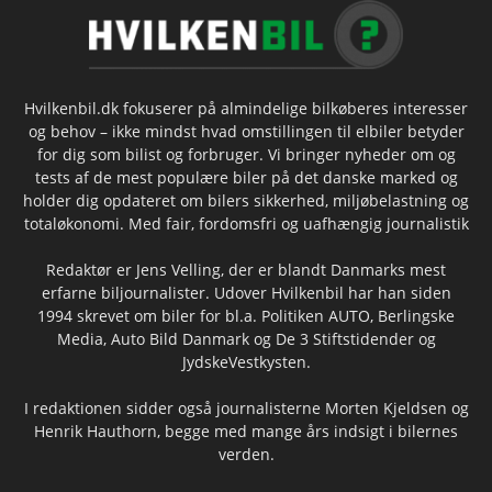
Hvilkenbil.dk fokuserer på almindelige bilkøberes interesser
og behov – ikke mindst hvad omstillingen til elbiler betyder
for dig som bilist og forbruger. Vi bringer nyheder om og
tests af de mest populære biler på det danske marked og
holder dig opdateret om bilers sikkerhed, miljøbelastning og
totaløkonomi. Med fair, fordomsfri og uafhængig journalistik
Redaktør er Jens Velling, der er blandt Danmarks mest
erfarne biljournalister. Udover Hvilkenbil har han siden
1994 skrevet om biler for bl.a. Politiken AUTO, Berlingske
Media, Auto Bild Danmark og De 3 Stiftstidender og
JydskeVestkysten.
I redaktionen sidder også journalisterne Morten Kjeldsen og
Henrik Hauthorn, begge med mange års indsigt i bilernes
verden.