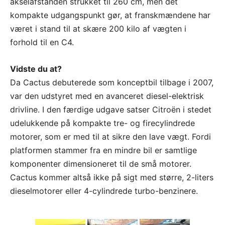
akselafstanden strukket til 260 cm, men det
kompakte udgangspunkt gør, at franskmændene har
været i stand til at skære 200 kilo af vægten i
forhold til en C4.
Vidste du at?
Da Cactus debuterede som konceptbil tilbage i 2007,
var den udstyret med en avanceret diesel-elektrisk
drivline. I den færdige udgave satser Citroën i stedet
udelukkende på kompakte tre- og firecylindrede
motorer, som er med til at sikre den lave vægt. Fordi
platformen stammer fra en mindre bil er samtlige
komponenter dimensioneret til de små motorer.
Cactus kommer altså ikke på sigt med større, 2-liters
dieselmotorer eller 4-cylindrede turbo-benzinere.