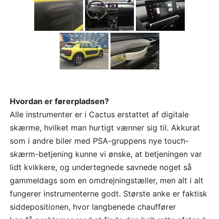
Hvordan er førerpladsen?
Alle instrumenter er i Cactus erstattet af digitale
skærme, hvilket man hurtigt vænner sig til. Akkurat
som i andre biler med PSA-gruppens nye touch-
skærm-betjening kunne vi ønske, at betjeningen var
lidt kvikkere, og undertegnede savnede noget så
gammeldags som en omdrejningstæller, men alt i alt
fungerer instrumenterne godt. Største anke er faktisk
siddepositionen, hvor langbenede chauffører