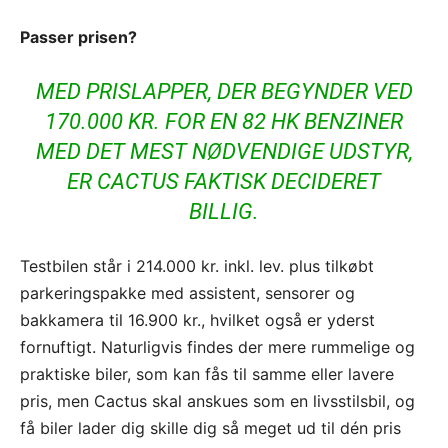
Passer prisen?
MED PRISLAPPER, DER BEGYNDER VED
170.000 KR. FOR EN 82 HK BENZINER
MED DET MEST NØDVENDIGE UDSTYR,
ER CACTUS FAKTISK DECIDERET
BILLIG.
Testbilen står i 214.000 kr. inkl. lev. plus tilkøbt
parkeringspakke med assistent, sensorer og
bakkamera til 16.900 kr., hvilket også er yderst
fornuftigt. Naturligvis findes der mere rummelige og
praktiske biler, som kan fås til samme eller lavere
pris, men Cactus skal anskues som en livsstilsbil, og
få biler lader dig skille dig så meget ud til dén pris