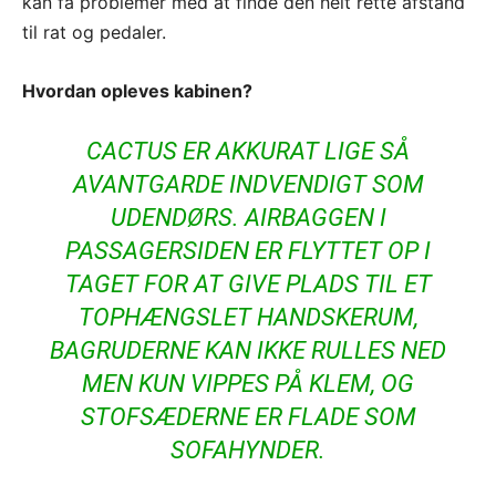
kan få problemer med at finde den helt rette afstand
til rat og pedaler.
Hvordan opleves kabinen?
CACTUS ER AKKURAT LIGE SÅ
AVANTGARDE INDVENDIGT SOM
UDENDØRS. AIRBAGGEN I
PASSAGERSIDEN ER FLYTTET OP I
TAGET FOR AT GIVE PLADS TIL ET
TOPHÆNGSLET HANDSKERUM,
BAGRUDERNE KAN IKKE RULLES NED
MEN KUN VIPPES PÅ KLEM, OG
STOFSÆDERNE ER FLADE SOM
SOFAHYNDER.