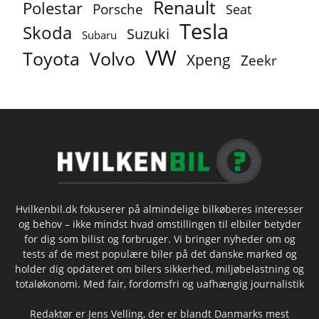
Renault
Polestar
Porsche
Seat
Tesla
Skoda
Suzuki
Subaru
VW
Toyota
Volvo
Xpeng
Zeekr
Hvilkenbil.dk fokuserer på almindelige bilkøberes interesser
og behov – ikke mindst hvad omstillingen til elbiler betyder
for dig som bilist og forbruger. Vi bringer nyheder om og
tests af de mest populære biler på det danske marked og
holder dig opdateret om bilers sikkerhed, miljøbelastning og
totaløkonomi. Med fair, fordomsfri og uafhængig journalistik
Redaktør er Jens Velling, der er blandt Danmarks mest