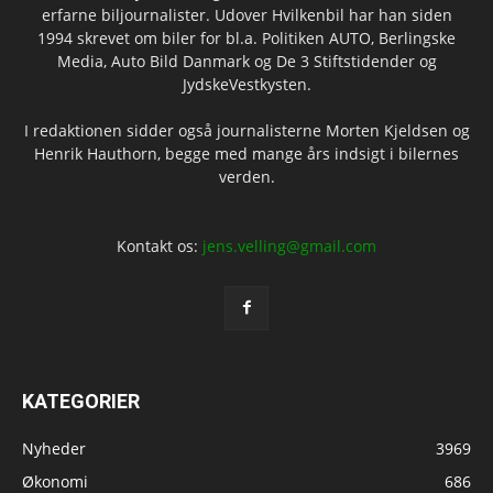
erfarne biljournalister. Udover Hvilkenbil har han siden
1994 skrevet om biler for bl.a. Politiken AUTO, Berlingske
Media, Auto Bild Danmark og De 3 Stiftstidender og
JydskeVestkysten.
I redaktionen sidder også journalisterne Morten Kjeldsen og
Henrik Hauthorn, begge med mange års indsigt i bilernes
verden.
Kontakt os:
jens.velling@gmail.com
KATEGORIER
Nyheder
3969
Økonomi
686