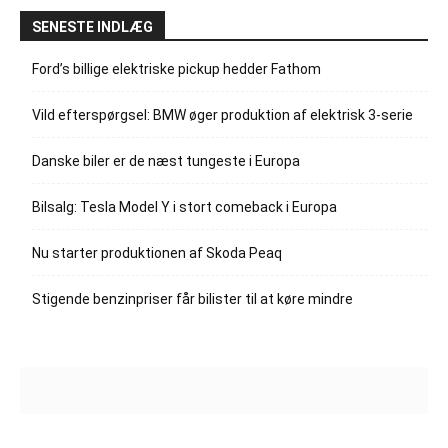
SENESTE INDLÆG
Ford’s billige elektriske pickup hedder Fathom
Vild efterspørgsel: BMW øger produktion af elektrisk 3-serie
Danske biler er de næst tungeste i Europa
Bilsalg: Tesla Model Y i stort comeback i Europa
Nu starter produktionen af Skoda Peaq
Stigende benzinpriser får bilister til at køre mindre