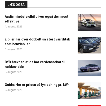
LÆS OGSÅ
Audis mindste elbil bliver også den mest
effektive
4. august 2026
Elbiler har over dobbelt så stort værditab
som benzinbiler
5. august 2026
BYD hævder, at de har verdensrekord i
rækkevidde
5. august 2026
Guide: Her er prisen på lynladning pr. kWh
2. august 2026