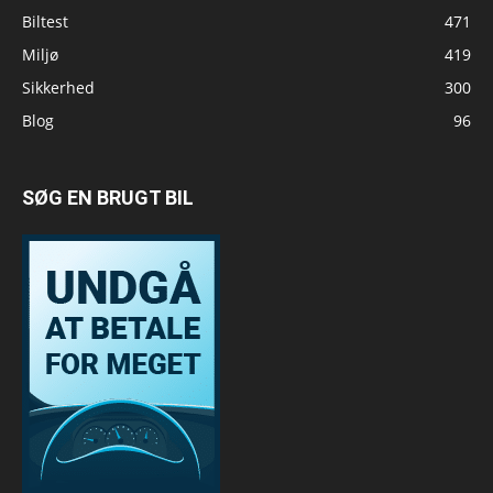
Biltest
471
Miljø
419
Sikkerhed
300
Blog
96
SØG EN BRUGT BIL