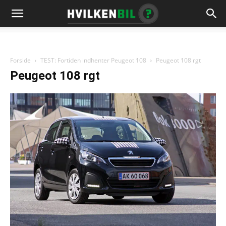
Forside
TEST: Fortiden indhenter Peugeot 108
Peugeot 108 rgt
Peugeot 108 rgt