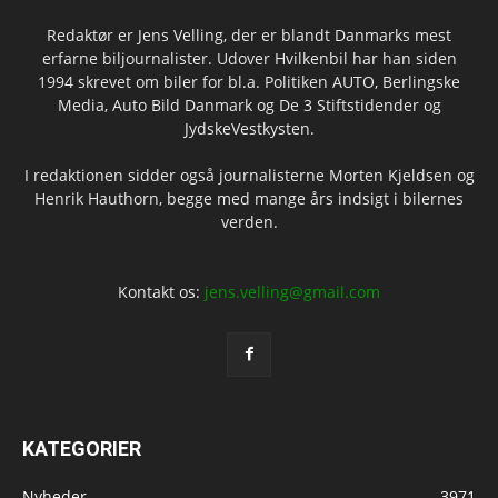
Redaktør er Jens Velling, der er blandt Danmarks mest
erfarne biljournalister. Udover Hvilkenbil har han siden
1994 skrevet om biler for bl.a. Politiken AUTO, Berlingske
Media, Auto Bild Danmark og De 3 Stiftstidender og
JydskeVestkysten.
I redaktionen sidder også journalisterne Morten Kjeldsen og
Henrik Hauthorn, begge med mange års indsigt i bilernes
verden.
Kontakt os:
jens.velling@gmail.com
KATEGORIER
Nyheder
3971