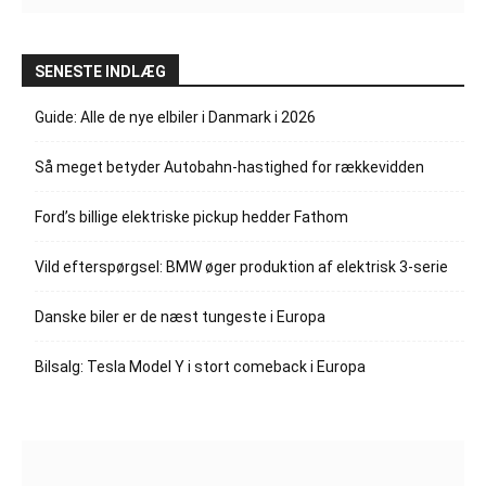
SENESTE INDLÆG
Guide: Alle de nye elbiler i Danmark i 2026
Så meget betyder Autobahn-hastighed for rækkevidden
Ford’s billige elektriske pickup hedder Fathom
Vild efterspørgsel: BMW øger produktion af elektrisk 3-serie
Danske biler er de næst tungeste i Europa
Bilsalg: Tesla Model Y i stort comeback i Europa