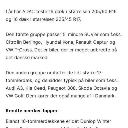
I år har ADAC teste 16 dæk i størrelsen 205/60 R16
og 16 dæk i størrelsen 225/45 R17.
Den første gruppe passer til mindre SUV’er som f.eks.
Citroën Berlingo, Hyundai Kona, Renault Captur og
VW T-Cross. Det er biler, der er meget udbredte på
det danske marked.
Den anden gruppe omfatter de lidt større 17-
tommerdæk, og de sidder typisk på biler som f.eks.
Audi A3, Kia Ceed, Peugeot 308, Skoda Octavia og
VW Golf. Dem kører der også mange af i Danmark.
Kendte mærker topper
Blandt 16-tommerdækkene er det Dunlop Winter