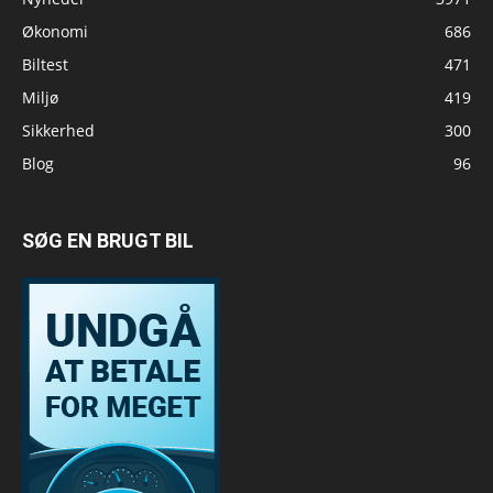
Økonomi
686
Biltest
471
Miljø
419
Sikkerhed
300
Blog
96
SØG EN BRUGT BIL