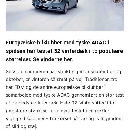
Europæiske bilklubber med tyske ADAC i
spidsen har testet 32 vinterdæk i to populære
størrelser. Se vinderne her.
Selv om sommeren har strakt sig ind i september og
oktober, er vinteren så småt på vej. Traditionen tro
har FDM og de andre europæiske bilklubber i
samarbejde med tyske ADAC gennemført en stor test
af de bedste vinterdæk. Hele 32 ’vintersutter’ i to
populære størrelser er blevet testet i en række
vigtige discipliner – fra kørsel på sne og is til graden
af slid og støj.