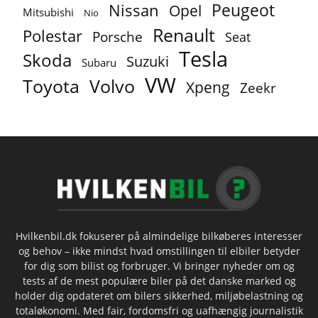
Peugeot
Nissan
Opel
Mitsubishi
Nio
Renault
Polestar
Porsche
Seat
Tesla
Skoda
Suzuki
Subaru
VW
Toyota
Volvo
Xpeng
Zeekr
Hvilkenbil.dk fokuserer på almindelige bilkøberes interesser
og behov – ikke mindst hvad omstillingen til elbiler betyder
for dig som bilist og forbruger. Vi bringer nyheder om og
tests af de mest populære biler på det danske marked og
holder dig opdateret om bilers sikkerhed, miljøbelastning og
totaløkonomi. Med fair, fordomsfri og uafhængig journalistik