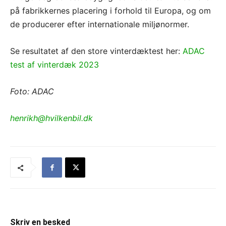
på fabrikkernes placering i forhold til Europa, og om
de producerer efter internationale miljønormer.
Se resultatet af den store vinterdæktest her:
ADAC
test af vinterdæk 2023
Foto: ADAC
henrikh@hvilkenbil.dk
Skriv en besked