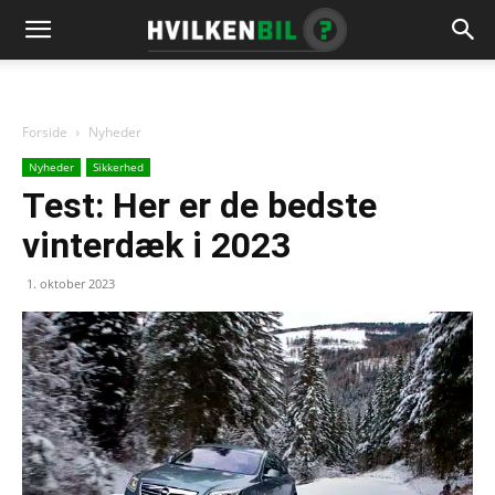
Forside
Nyheder
Nyheder
Sikkerhed
Test: Her er de bedste
vinterdæk i 2023
1. oktober 2023