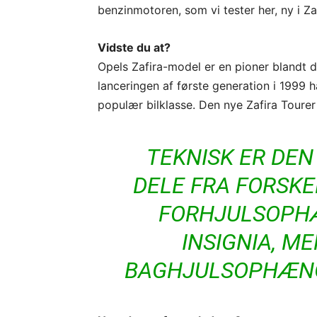
benzinmotoren, som vi tester her, ny i Zaf
Vidste du at?
Opels Zafira-model er en pioner blandt 
lanceringen af første generation i 1999 h
populær bilklasse. Den nye Zafira Tourer
TEKNISK ER DE
DELE FRA FORSKE
FORHJULSOPH
INSIGNIA, M
BAGHJULSOPHÆNG