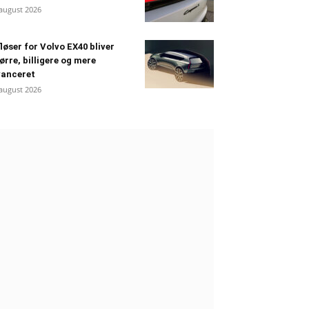
 august 2026
løser for Volvo EX40 bliver
ørre, billigere og mere
vanceret
 august 2026