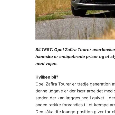
BILTEST: Opel Zafira Tourer overbeviser
hæmsko er småpebrede priser og et styr
med vejen.
Hvilken bil?
Opel Zafira Tourer er tredje generation af
denne udgave er der især arbejdet med 
sæder, der kan lægges ned i gulvet. I 
anden række forvandles til et kæmpe ar
Den såkaldte lounge-position giver for ek