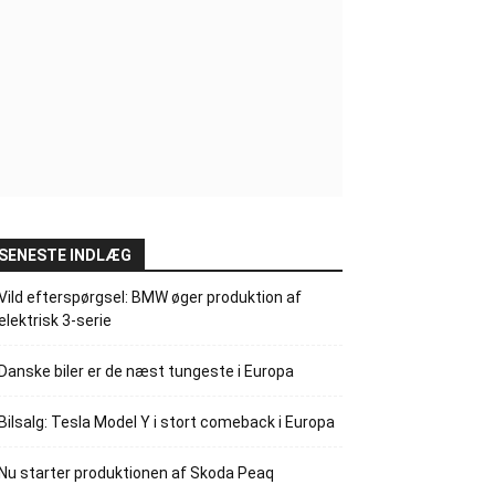
SENESTE INDLÆG
Vild efterspørgsel: BMW øger produktion af
elektrisk 3-serie
Danske biler er de næst tungeste i Europa
Bilsalg: Tesla Model Y i stort comeback i Europa
Nu starter produktionen af Skoda Peaq