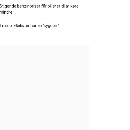
Stigende benzinpriser får bilister til at køre
mindre
Trump: Elbilister har en ‘sygdom’