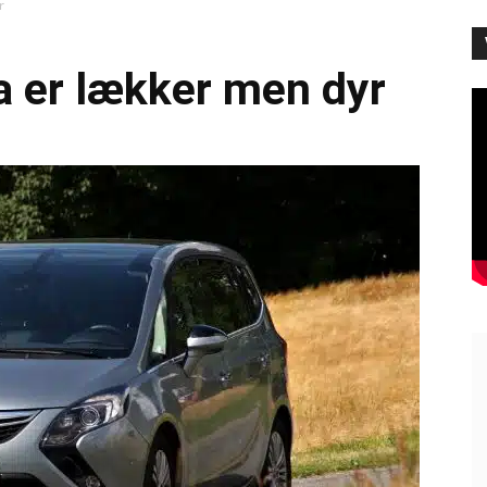
r
a er lækker men dyr