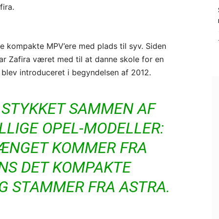
ira.
de kompakte MPV’ere med plads til syv. Siden
ar Zafira været med til at danne skole for en
 blev introduceret i begyndelsen af 2012.
N STYKKET SAMMEN AF
LLIGE OPEL-MODELLER:
ÆNGET KOMMER FRA
ENS DET KOMPAKTE
 STAMMER FRA ASTRA.