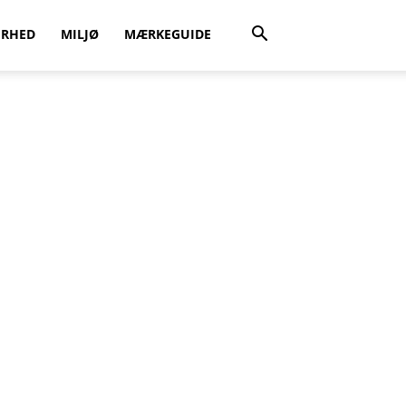
ERHED
MILJØ
MÆRKEGUIDE