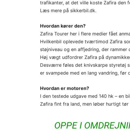
trafikanter, at det ville koste Zafira den
Læs mere på sikkerbil.dk.
Hvordan kører den?
Zafira Tourer her i flere medier fået anm
Hvilkenbil oplevede tværtimod Zafira so
støjniveau og en affjedring, der ramme
Høj vægt udfordrer Zafira på dynamikke
Desværre føles det knivskarpe styretøj s
er svampede med en lang vandring, før de
Hvordan er motoren?
I den testede udgave med 140 hk – en bi
Zafira fint fra land, men løber hurtigt tø
OPPE I OMDREJNI