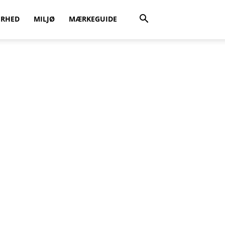
ERHED
MILJØ
MÆRKEGUIDE