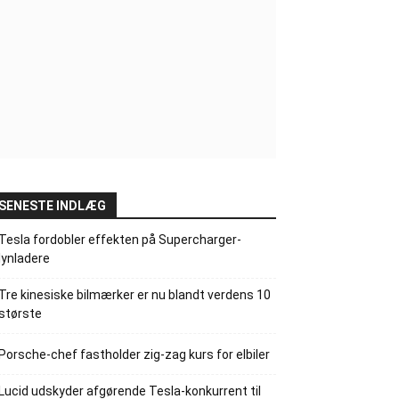
SENESTE INDLÆG
Tesla fordobler effekten på Supercharger-
lynladere
Tre kinesiske bilmærker er nu blandt verdens 10
største
Porsche-chef fastholder zig-zag kurs for elbiler
Lucid udskyder afgørende Tesla-konkurrent til