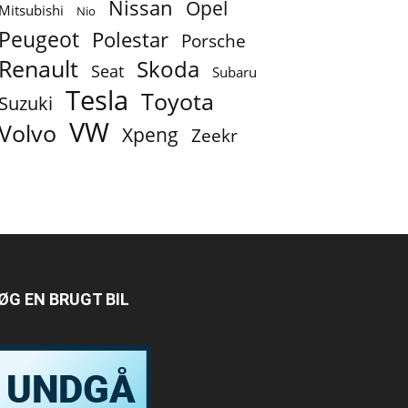
Nissan
Opel
Mitsubishi
Nio
Peugeot
Polestar
Porsche
Renault
Skoda
Seat
Subaru
Tesla
Toyota
Suzuki
VW
Volvo
Xpeng
Zeekr
ØG EN BRUGT BIL