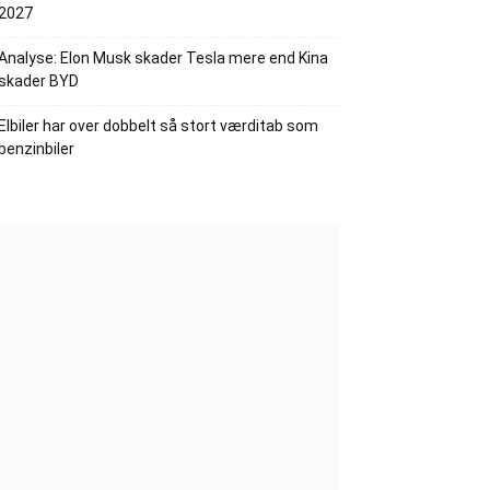
2027
Analyse: Elon Musk skader Tesla mere end Kina
skader BYD
Elbiler har over dobbelt så stort værditab som
benzinbiler