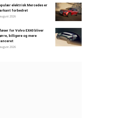
pulær elektrisk Mercedes er
arkant forbedret
 august 2026
løser for Volvo EX40 bliver
ørre, billigere og mere
vanceret
 august 2026