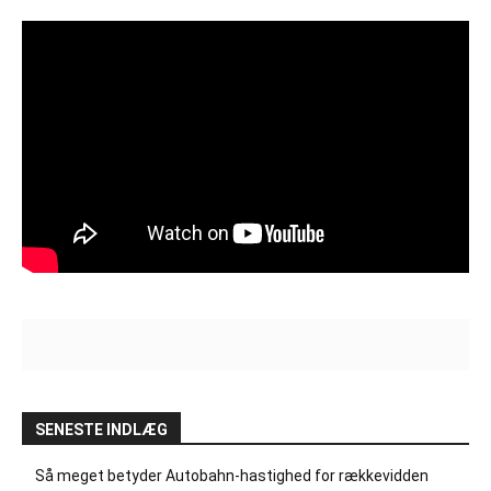
SENESTE INDLÆG
Så meget betyder Autobahn-hastighed for rækkevidden