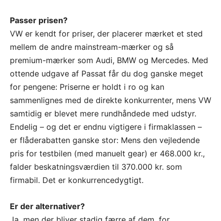
Passer prisen?
VW er kendt for priser, der placerer mærket et sted
mellem de andre mainstream-mærker og så
premium-mærker som Audi, BMW og Mercedes. Med
ottende udgave af Passat får du dog ganske meget
for pengene: Priserne er holdt i ro og kan
sammenlignes med de direkte konkurrenter, mens VW
samtidig er blevet mere rundhåndede med udstyr.
Endelig – og det er endnu vigtigere i firmaklassen –
er flåderabatten ganske stor: Mens den vejledende
pris for testbilen (med manuelt gear) er 468.000 kr.,
falder beskatningsværdien til 370.000 kr. som
firmabil. Det er konkurrencedygtigt.
Er der alternativer?
Ja, men der bliver stadig færre af dem, for