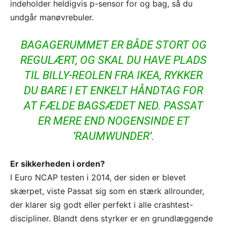
indeholder heldigvis p-sensor for og bag, så du
undgår manøvrebuler.
BAGAGERUMMET ER BÅDE STORT OG
REGULÆRT, OG SKAL DU HAVE PLADS
TIL BILLY-REOLEN FRA IKEA, RYKKER
DU BARE I ET ENKELT HÅNDTAG FOR
AT FÆLDE BAGSÆDET NED. PASSAT
ER MERE END NOGENSINDE ET
’RAUMWUNDER’.
Er sikkerheden i orden?
I Euro NCAP testen i 2014, der siden er blevet
skærpet, viste Passat sig som en stærk allrounder,
der klarer sig godt eller perfekt i alle crashtest-
discipliner. Blandt dens styrker er en grundlæggende