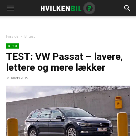
Forside
Biltest
Biltest
TEST: VW Passat – lavere,
lettere og mere lækker
8. marts 2015