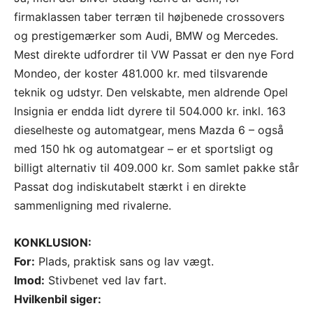
firmaklassen taber terræn til højbenede crossovers
og prestigemærker som Audi, BMW og Mercedes.
Mest direkte udfordrer til VW Passat er den nye Ford
Mondeo, der koster 481.000 kr. med tilsvarende
teknik og udstyr. Den velskabte, men aldrende Opel
Insignia er endda lidt dyrere til 504.000 kr. inkl. 163
dieselheste og automatgear, mens Mazda 6 – også
med 150 hk og automatgear – er et sportsligt og
billigt alternativ til 409.000 kr. Som samlet pakke står
Passat dog indiskutabelt stærkt i en direkte
sammenligning med rivalerne.
KONKLUSION:
For:
Plads, praktisk sans og lav vægt.
Imod:
Stivbenet ved lav fart.
Hvilkenbil siger: