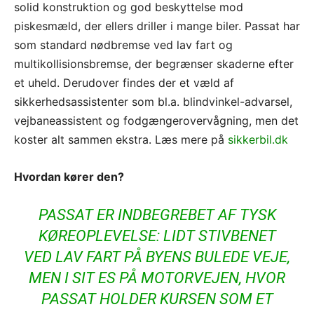
solid konstruktion og god beskyttelse mod
piskesmæld, der ellers driller i mange biler. Passat har
som standard nødbremse ved lav fart og
multikollisionsbremse, der begrænser skaderne efter
et uheld. Derudover findes der et væld af
sikkerhedsassistenter som bl.a. blindvinkel-advarsel,
vejbaneassistent og fodgængerovervågning, men det
koster alt sammen ekstra. Læs mere på
sikkerbil.dk
Hvordan kører den?
PASSAT ER INDBEGREBET AF TYSK
KØREOPLEVELSE: LIDT STIVBENET
VED LAV FART PÅ BYENS BULEDE VEJE,
MEN I SIT ES PÅ MOTORVEJEN, HVOR
PASSAT HOLDER KURSEN SOM ET