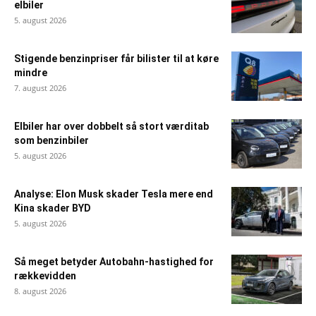
elbiler
5. august 2026
Stigende benzinpriser får bilister til at køre
mindre
7. august 2026
Elbiler har over dobbelt så stort værditab
som benzinbiler
5. august 2026
Analyse: Elon Musk skader Tesla mere end
Kina skader BYD
5. august 2026
Så meget betyder Autobahn-hastighed for
rækkevidden
8. august 2026