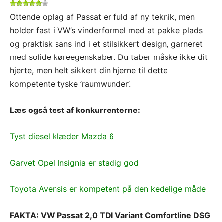
Ottende oplag af Passat er fuld af ny teknik, men
holder fast i VW’s vinderformel med at pakke plads
og praktisk sans ind i et stilsikkert design, garneret
med solide køreegenskaber. Du taber måske ikke dit
hjerte, men helt sikkert din hjerne til dette
kompetente tyske ’raumwunder’.
Læs også test af konkurrenterne:
Tyst diesel klæder Mazda 6
Garvet Opel Insignia er stadig god
Toyota Avensis er kompetent på den kedelige måde
FAKTA: VW Passat 2,0 TDI Variant Comfortline DSG