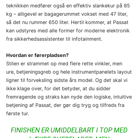
teknikken medfører også en effektiv slankekur på 85
kg – alligevel er bagagerummet vokset med 47 liter,
så det nu rummer 650 liter. Hertil kommer, at Passat
kan udstyres med alle former for moderne elektronik
fra sikkerhedsassistenter til infotainment.
Hvordan er førerpladsen?
Stilen er strammet op med flere rette vinkler, men
ure, betjeningsgreb og hele instrumentpanelets layout
ligner til forveksling sidste års model. Og det skal vi
ikke klage over, for det betyder, at du sidder
fremragende og straks kan nyde den logiske, intuitive
betjening af Passat, der gør dig tryg og tilfreds fra
første tur.
FINISHEN ER UMIDDELBART I TOP MED