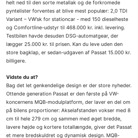
helt ned til den sorte metallak og de forkromede
pyntelister forventes at blive mest populær: 2,0 TDI
Variant – VW’sk for stationcar - med 150 dieselheste
og Comfortline-udstyr til 468.000 kr. inkl. levering.
Testbilen havde desuden DSG-automatgear, der
lægger 25.000 kr. til prisen. Kan du leve uden den
store bagklap, er sedan-udgaven af Passat 15.000 kr.
billigere.
Vidste du at?
Bag det let genkendelige design er der store nyheder.
Ottende generation Passat er den første på VW-
koncernens MQB-modulplatform, der laver en del om
på bilens proportioner: Akselafstanden vokser med 8
cm til hele 279 cm og sammen med øget bredde,
lavere højde og kortere totallængde, giver det Passat
et mere bredskuldret og dynamisk design. MQB-