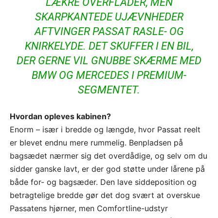
LÆKRE OVERFLADER, MEN
SKARPKANTEDE UJÆVNHEDER
AFTVINGER PASSAT RASLE- OG
KNIRKELYDE. DET SKUFFER I EN BIL,
DER GERNE VIL GNUBBE SKÆRME MED
BMW OG MERCEDES I PREMIUM-
SEGMENTET.
Hvordan opleves kabinen?
Enorm – især i bredde og længde, hvor Passat reelt
er blevet endnu mere rummelig. Benpladsen på
bagsædet nærmer sig det overdådige, og selv om du
sidder ganske lavt, er der god støtte under lårene på
både for- og bagsæder. Den lave siddeposition og
betragtelige bredde gør det dog svært at overskue
Passatens hjørner, men Comfortline-udstyr