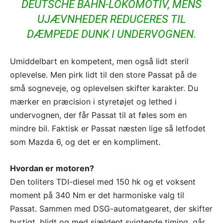
DEUTSCHE BAHN-LOKOMOTIV, MENS
UJÆVNHEDER REDUCERES TIL
DÆMPEDE DUNK I UNDERVOGNEN.
Umiddelbart en kompetent, men også lidt steril
oplevelse. Men pirk lidt til den store Passat på de
små sogneveje, og oplevelsen skifter karakter. Du
mærker en præcision i styretøjet og lethed i
undervognen, der får Passat til at føles som en
mindre bil. Faktisk er Passat næsten lige så letfodet
som Mazda 6, og det er en kompliment.
Hvordan er motoren?
Den toliters TDI-diesel med 150 hk og et voksent
moment på 340 Nm er det harmoniske valg til
Passat. Sammen med DSG-automatgearet, der skifter
hurtigt, blidt og med sjældent svigtende timing, går