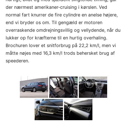
der nærmest amerikaner-cruising i kørslen. Ved
normal fart knurrer de fire cylindre en anelse højere,
end vi bryder os om. Til gengæld er motoren
overraskende omdrejningsvillig og vellydende, når du
lukker op for kræfterne til en hurtig overhaling.
Brochuren lover et snitforbrug på 22,2 km/l, men vi
måtte nøjes med 16,3 km/l trods behersket brug af
speederen.