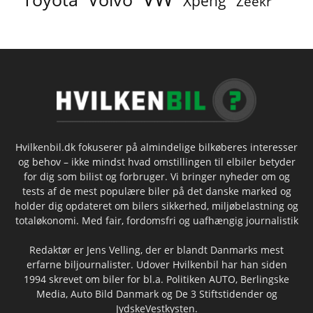
Xpeng
Zeekr
Hvilkenbil.dk fokuserer på almindelige bilkøberes interesser
og behov – ikke mindst hvad omstillingen til elbiler betyder
for dig som bilist og forbruger. Vi bringer nyheder om og
tests af de mest populære biler på det danske marked og
holder dig opdateret om bilers sikkerhed, miljøbelastning og
totaløkonomi. Med fair, fordomsfri og uafhængig journalistik
Redaktør er Jens Velling, der er blandt Danmarks mest
erfarne biljournalister. Udover Hvilkenbil har han siden
1994 skrevet om biler for bl.a. Politiken AUTO, Berlingske
Media, Auto Bild Danmark og De 3 Stiftstidender og
JydskeVestkysten.