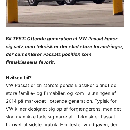
BILTEST: Ottende generation af VW Passat ligner
sig selv, men teknisk er der sket store forandringer,
der cementerer Passats position som
firmaklassens favorit.
Hvilken bil?
VW Passat er en storsælgende klassiker blandt de
store familie- og firmabiler, og kom i slutningen af
2014 på markedet i ottende generation. Typisk for
VW kliner designet sig op af forgængerens, men det
skal man ikke lade sig narre af - teknisk er Passat
fornyet til sidste møtrik. Her tester vi udgaven, der