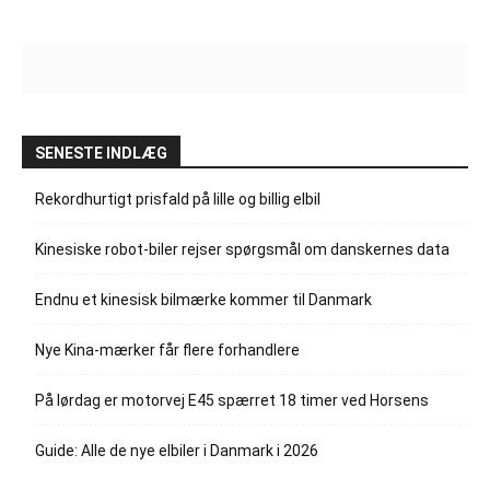
SENESTE INDLÆG
Rekordhurtigt prisfald på lille og billig elbil
Kinesiske robot-biler rejser spørgsmål om danskernes data
Endnu et kinesisk bilmærke kommer til Danmark
Nye Kina-mærker får flere forhandlere
På lørdag er motorvej E45 spærret 18 timer ved Horsens
Guide: Alle de nye elbiler i Danmark i 2026