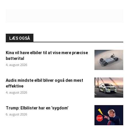
LÆS OGSÅ
Kina vil have elbiler til at vise mere præcise
batterital
4. august 2026
Audis mindste elbil bliver også den mest
effektive
4. august 2026
Trump: Elbilister har en ‘sygdom’
6. august 2026