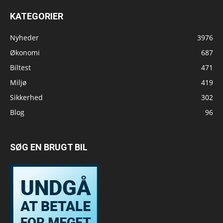
KATEGORIER
Nyheder
3976
Økonomi
687
Biltest
471
Miljø
419
Sikkerhed
302
Blog
96
SØG EN BRUGT BIL