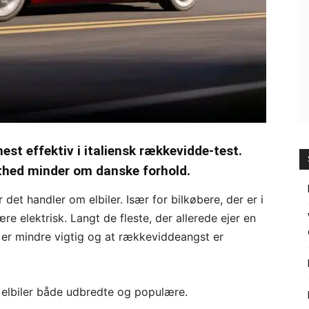
st effektiv i italiensk rækkevidde-test.
thed minder om danske forhold.
et handler om elbiler. Især for bilkøbere, der er i
re elektrisk. Langt de fleste, der allerede ejer en
 er mindre vigtig og at rækkeviddeangst er
 elbiler både udbredte og populære.