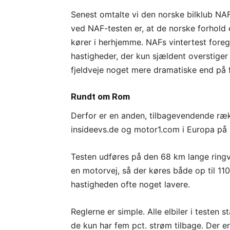
Senest omtalte vi den norske bilklub N
ved NAF-testen er, at de norske forhold 
kører i herhjemme. NAFs vintertest foreg
hastigheder, der kun sjældent overstiger
fjeldveje noget mere dramatiske end på f
Rundt om Rom
Derfor er en anden, tilbagevendende ræ
insideevs.de og motor1.com i Europa på
Testen udføres på den 68 km lange ring
en motorvej, så der køres både op til 110
hastigheden ofte noget lavere.
Reglerne er simple. Alle elbiler i testen 
de kun har fem pct. strøm tilbage. Der e