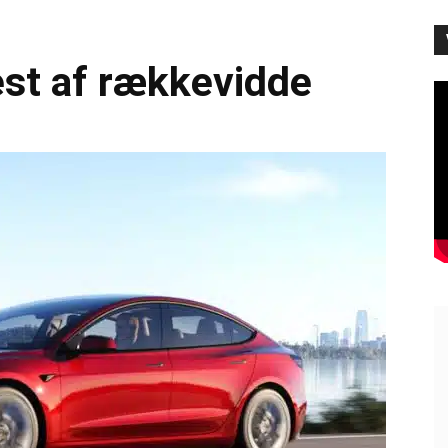
test af rækkevidde