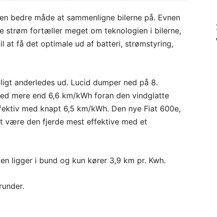
 en bedre måde at sammenligne bilerne på. Evnen
 strøm fortæller meget om teknologien i bilerne,
l at få det optimale ud af batteri, strømstyring,
ntligt anderledes ud. Lucid dumper ned på 8.
 med mere end 6,6 km/kWh foran den vindglatte
effektiv med knapt 6,5 km/kWh. Den nye Fiat 600e,
at være den fjerde mest effektive med et
en ligger i bund og kun kører 3,9 km pr. Kwh.
erunder.