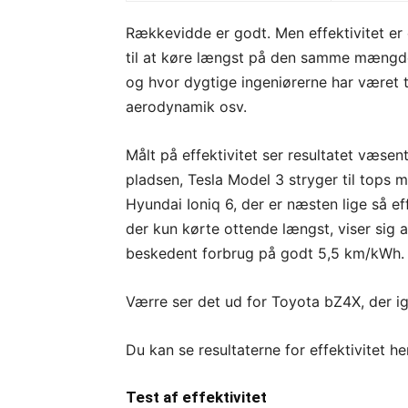
Rækkevidde er godt. Men effektivitet er
til at køre længst på den samme mængde
og hvor dygtige ingeniørerne har været ti
aerodynamik osv.
Målt på effektivitet ser resultatet væse
pladsen, Tesla Model 3 stryger til tops
Hyundai Ioniq 6, der er næsten lige så 
der kun kørte ottende længst, viser sig 
beskedent forbrug på godt 5,5 km/kWh.
Værre ser det ud for Toyota bZ4X, der ig
Du kan se resultaterne for effektivitet h
Test af effektivitet