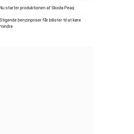
Nu starter produktionen af Skoda Peaq
Stigende benzinpriser får bilister til at køre
mindre