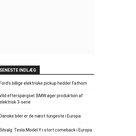
SENESTE INDLÆG
Ford’s billige elektriske pickup hedder Fathom
Vild efterspørgsel: BMW øger produktion af
elektrisk 3-serie
Danske biler er de næst tungeste i Europa
Bilsalg: Tesla Model Y i stort comeback i Europa