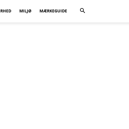
ERHED
MILJØ
MÆRKEGUIDE