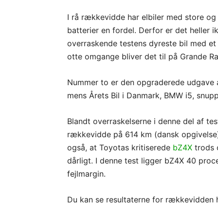
I rå rækkevidde har elbiler med store og
batterier en fordel. Derfor er det heller i
overraskende testens dyreste bil med et 
otte omgange bliver det til på Grande Ra
Nummer to er den opgraderede udgave a
mens Årets Bil i Danmark, BMW i5, snup
Blandt overraskelserne i denne del af tes
rækkevidde på 614 km (dansk opgivelse
også, at Toyotas kritiserede
bZ4X
trods 
dårligt. I denne test ligger bZ4X 40 proc
fejlmargin.
Du kan se resultaterne for rækkevidden 