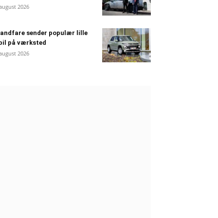
 august 2026
andfare sender populær lille
bil på værksted
 august 2026