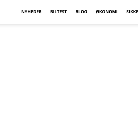
vilkenbil.dk
NYHEDER
BILTEST
BLOG
ØKONOMI
SIKK