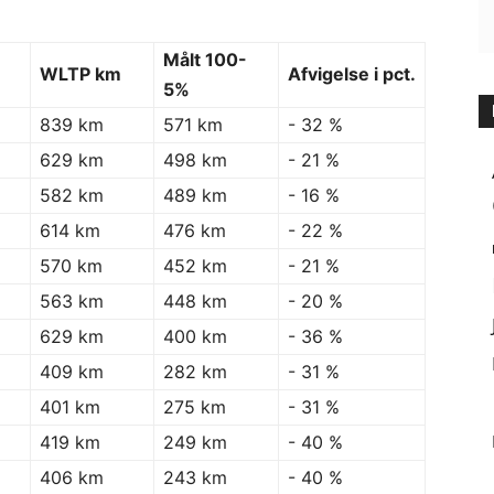
Målt 100-
WLTP km
Afvigelse i pct.
5%
839 km
571 km
- 32 %
629 km
498 km
- 21 %
582 km
489 km
- 16 %
614 km
476 km
- 22 %
570 km
452 km
- 21 %
563 km
448 km
- 20 %
629 km
400 km
- 36 %
409 km
282 km
- 31 %
401 km
275 km
- 31 %
419 km
249 km
- 40 %
406 km
243 km
- 40 %