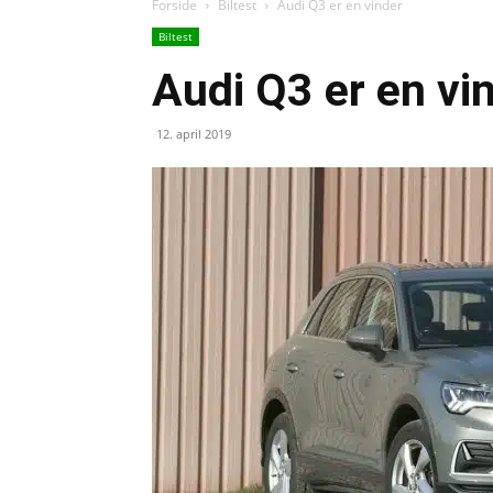
Forside
Biltest
Audi Q3 er en vinder
Biltest
Audi Q3 er en vi
12. april 2019