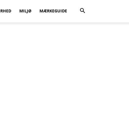
ERHED
MILJØ
MÆRKEGUIDE