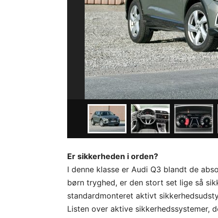
Er sikkerheden i orden?
I denne klasse er Audi Q3 blandt de abso
børn tryghed, er den stort set lige så s
standardmonteret aktivt sikkerhedsudst
Listen over aktive sikkerhedssystemer, der