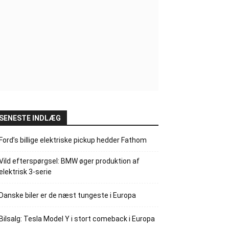
SENESTE INDLÆG
Ford’s billige elektriske pickup hedder Fathom
Vild efterspørgsel: BMW øger produktion af
elektrisk 3-serie
Danske biler er de næst tungeste i Europa
Bilsalg: Tesla Model Y i stort comeback i Europa