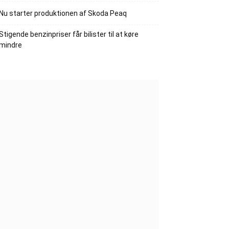
Nu starter produktionen af Skoda Peaq
Stigende benzinpriser får bilister til at køre
mindre