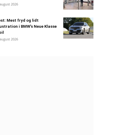
 august 2026
st: Mest fryd og lidt
ustration i BMW’s Neue Klasse
bil
 august 2026