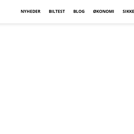
vilkenbil.dk
NYHEDER
BILTEST
BLOG
ØKONOMI
SIKK