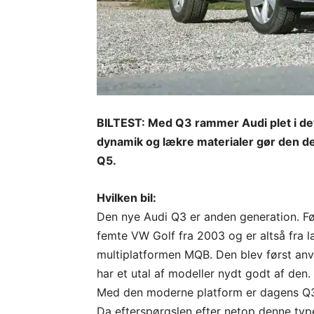
BILTEST: Med Q3 rammer Audi plet i de
dynamik og lækre materialer gør den de
Q5.
Hvilken bil:
Den nye Audi Q3 er anden generation. Fø
femte VW Golf fra 2003 og er altså fra 
multiplatformen MQB. Den blev først anv
har et utal af modeller nydt godt af den.
Med den moderne platform er dagens Q3
Da efterspørgslen efter netop denne type 