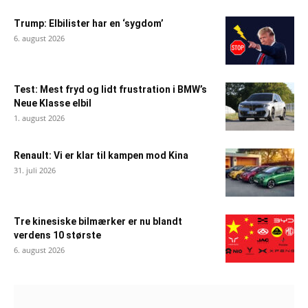
Trump: Elbilister har en ‘sygdom’
6. august 2026
Test: Mest fryd og lidt frustration i BMW’s
Neue Klasse elbil
1. august 2026
Renault: Vi er klar til kampen mod Kina
31. juli 2026
Tre kinesiske bilmærker er nu blandt
verdens 10 største
6. august 2026