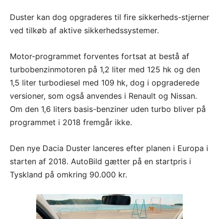
Duster kan dog opgraderes til fire sikkerheds-stjerner
ved tilkøb af aktive sikkerhedssystemer.
Motor-programmet forventes fortsat at bestå af
turbobenzinmotoren på 1,2 liter med 125 hk og den
1,5 liter turbodiesel med 109 hk, dog i opgraderede
versioner, som også anvendes i Renault og Nissan.
Om den 1,6 liters basis-benziner uden turbo bliver på
programmet i 2018 fremgår ikke.
Den nye Dacia Duster lanceres efter planen i Europa i
starten af 2018. AutoBild gætter på en startpris i
Tyskland på omkring 90.000 kr.