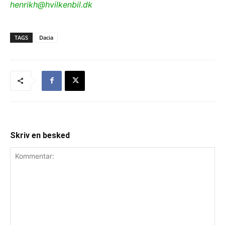
henrikh@hvilkenbil.dk
TAGS
Dacia
Skriv en besked