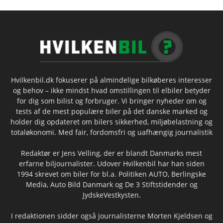
Hvilkenbil.dk fokuserer på almindelige bilkøberes interesser
og behov – ikke mindst hvad omstillingen til elbiler betyder
for dig som bilist og forbruger. Vi bringer nyheder om og
tests af de mest populære biler på det danske marked og
holder dig opdateret om bilers sikkerhed, miljøbelastning og
totaløkonomi. Med fair, fordomsfri og uafhængig journalistik
Redaktør er Jens Velling, der er blandt Danmarks mest
erfarne biljournalister. Udover Hvilkenbil har han siden
1994 skrevet om biler for bl.a. Politiken AUTO, Berlingske
Media, Auto Bild Danmark og De 3 Stiftstidender og
JydskeVestkysten.
I redaktionen sidder også journalisterne Morten Kjeldsen og