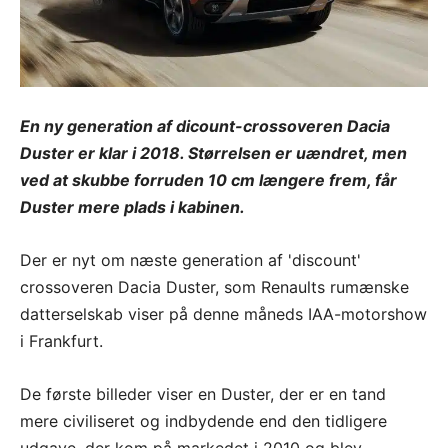
En ny generation af dicount-crossoveren Dacia
Duster er klar i 2018. Størrelsen er uændret, men
ved at skubbe forruden 10 cm længere frem, får
Duster mere plads i kabinen.
Der er nyt om næste generation af 'discount'
crossoveren Dacia Duster, som Renaults rumænske
datterselskab viser på denne måneds IAA-motorshow
i Frankfurt.
De første billeder viser en Duster, der er en tand
mere civiliseret og indbydende end den tidligere
udgave, der kom på markedet i 2010 og blev