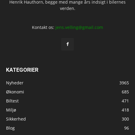
Henrik Hauthorn, begge med mange års indsigt i bilernes
verden.
Kontakt os:
jens.velling@gmail.com
KATEGORIER
Nyheder
3965
Økonomi
685
Biltest
471
Miljø
418
Sikkerhed
300
Blog
96