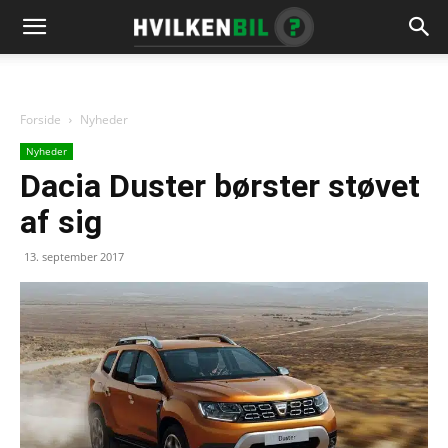
Forside
Nyheder
Nyheder
Dacia Duster børster støvet
af sig
13. september 2017