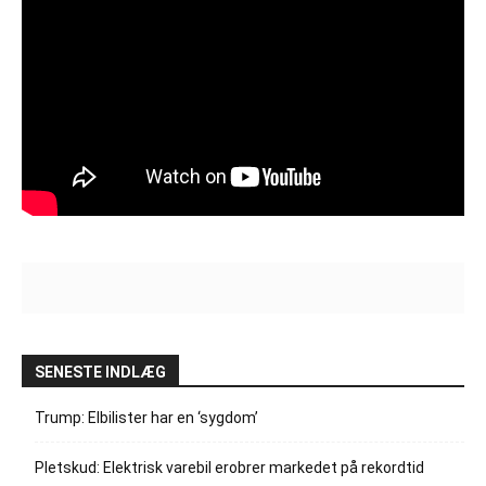
SENESTE INDLÆG
Trump: Elbilister har en ‘sygdom’
Pletskud: Elektrisk varebil erobrer markedet på rekordtid