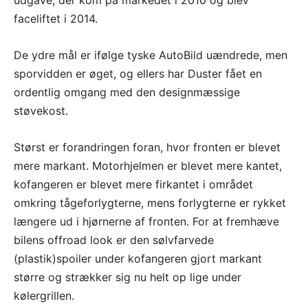
faceliftet i 2014.
De ydre mål er ifølge tyske AutoBild uændrede, men
sporvidden er øget, og ellers har Duster fået en
ordentlig omgang med den designmæssige
støvekost.
Størst er forandringen foran, hvor fronten er blevet
mere markant. Motorhjelmen er blevet mere kantet,
kofangeren er blevet mere firkantet i området
omkring tågeforlygterne, mens forlygterne er rykket
længere ud i hjørnerne af fronten. For at fremhæve
bilens offroad look er den sølvfarvede
(plastik)spoiler under kofangeren gjort markant
større og strækker sig nu helt op lige under
kølergrillen.