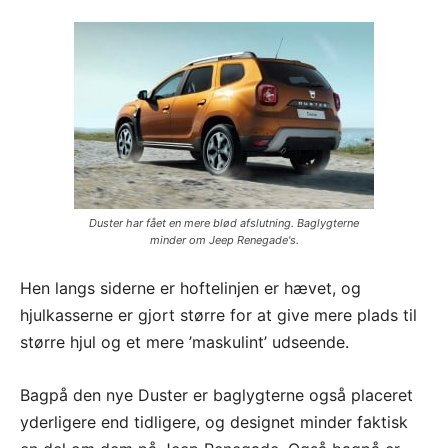
Duster har fået en mere blød afslutning. Baglygterne
minder om Jeep Renegade's.
Hen langs siderne er hoftelinjen er hævet, og
hjulkasserne er gjort større for at give mere plads til
større hjul og et mere ’maskulint’ udseende.
Bagpå den nye Duster er baglygterne også placeret
yderligere end tidligere, og designet minder faktisk