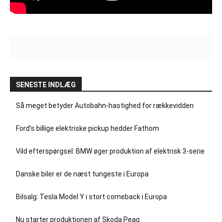
SENESTE INDLÆG
Så meget betyder Autobahn-hastighed for rækkevidden
Ford’s billige elektriske pickup hedder Fathom
Vild efterspørgsel: BMW øger produktion af elektrisk 3-serie
Danske biler er de næst tungeste i Europa
Bilsalg: Tesla Model Y i stort comeback i Europa
Nu starter produktionen af Skoda Peaq