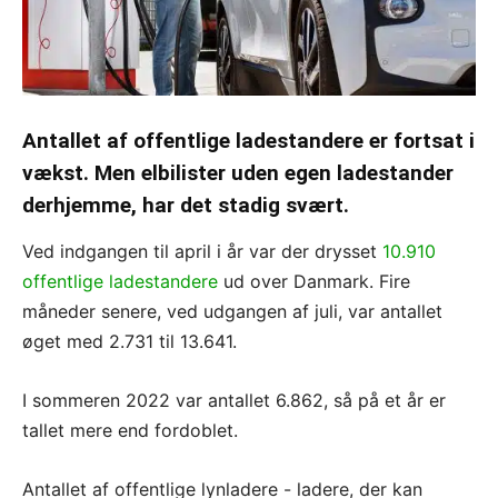
Antallet af offentlige ladestandere er fortsat i
vækst. Men elbilister uden egen ladestander
derhjemme, har det stadig svært.
Ved indgangen til april i år var der drysset
10.910
offentlige ladestandere
ud over Danmark. Fire
måneder senere, ved udgangen af juli, var antallet
øget med 2.731 til 13.641.
I sommeren 2022 var antallet 6.862, så på et år er
tallet mere end fordoblet.
Antallet af offentlige lynladere - ladere, der kan