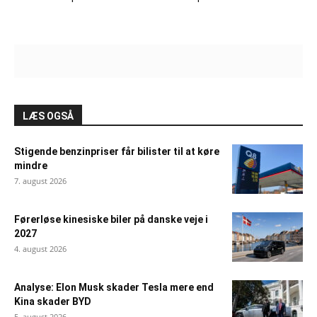
LÆS OGSÅ
Stigende benzinpriser får bilister til at køre
mindre
7. august 2026
Førerløse kinesiske biler på danske veje i
2027
4. august 2026
Analyse: Elon Musk skader Tesla mere end
Kina skader BYD
5. august 2026