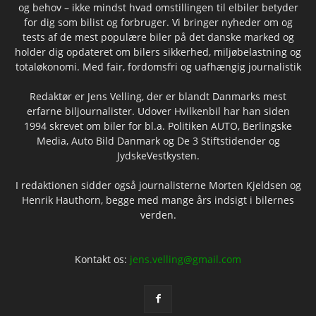
og behov – ikke mindst hvad omstillingen til elbiler betyder
for dig som bilist og forbruger. Vi bringer nyheder om og
tests af de mest populære biler på det danske marked og
holder dig opdateret om bilers sikkerhed, miljøbelastning og
totaløkonomi. Med fair, fordomsfri og uafhængig journalistik
Redaktør er Jens Velling, der er blandt Danmarks mest
erfarne biljournalister. Udover Hvilkenbil har han siden
1994 skrevet om biler for bl.a. Politiken AUTO, Berlingske
Media, Auto Bild Danmark og De 3 Stiftstidender og
JydskeVestkysten.
I redaktionen sidder også journalisterne Morten Kjeldsen og
Henrik Hauthorn, begge med mange års indsigt i bilernes
verden.
Kontakt os:
jens.velling@gmail.com