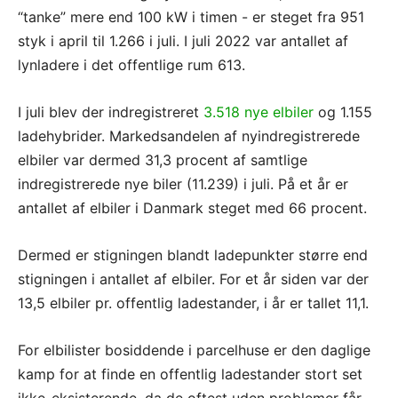
“tanke” mere end 100 kW i timen - er steget fra 951
styk i april til 1.266 i juli. I juli 2022 var antallet af
lynladere i det offentlige rum 613.
I juli blev der indregistreret
3.518 nye elbiler
og 1.155
ladehybrider. Markedsandelen af nyindregistrerede
elbiler var dermed 31,3 procent af samtlige
indregistrerede nye biler (11.239) i juli. På et år er
antallet af elbiler i Danmark steget med 66 procent.
Dermed er stigningen blandt ladepunkter større end
stigningen i antallet af elbiler. For et år siden var der
13,5 elbiler pr. offentlig ladestander, i år er tallet 11,1.
For elbilister bosiddende i parcelhuse er den daglige
kamp for at finde en offentlig ladestander stort set