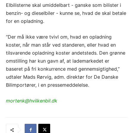
Elbilisterne skal umiddelbart - ganske som bilister i
benzin- og dieselbiler - kunne se, hvad de skal betale
for en opladning.
“Der må ikke være tvivl om, hvad en opladning
koster, når man står ved standeren, eller hvad en
tilsvarende opladning koster andetsteds. Den grønne
omstilling har kun gavn af, at lademarkedet er
baseret på fri konkurrence med gennemsigtighed,”
udtaler Mads Rørvig, adm. direktør for De Danske
Bilimportører, i en pressemeddelelse.
mortenk@hvilkenbil.dk