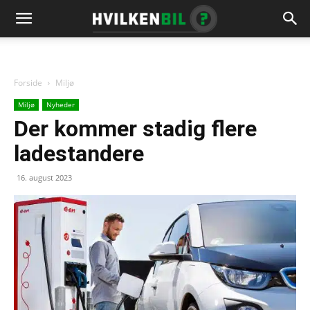
Forside
Miljø
Miljø
Nyheder
Der kommer stadig flere
ladestandere
16. august 2023