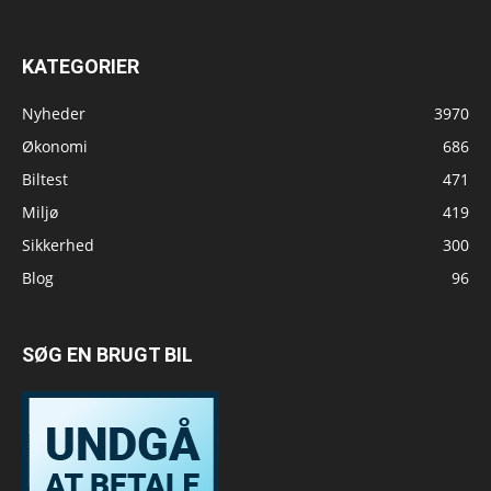
KATEGORIER
Nyheder
3970
Økonomi
686
Biltest
471
Miljø
419
Sikkerhed
300
Blog
96
SØG EN BRUGT BIL