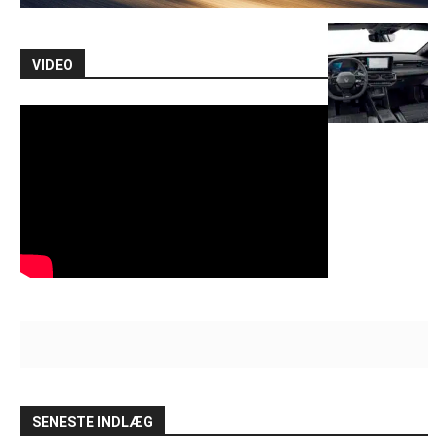
VIDEO
SENESTE INDLÆG