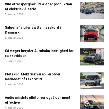
Vild efterspørgsel: BMW øger produktion
af elektrisk 3-serie
7. august 2026
Salget af elbiler sætter ny rekord i
Danmark
3. august 2026
Så meget betyder Autobahn-hastighed for
rækkevidden
8. august 2026
Pletskud: Elektrisk varebil erobrer
markedet på rekordtid
6. august 2026
Audis mindste elbil bliver også den mest
effektive
4. august 2026