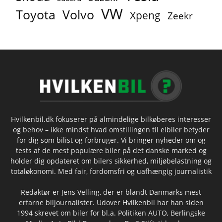
VW
Toyota
Volvo
Xpeng
Zeekr
Hvilkenbil.dk fokuserer på almindelige bilkøberes interesser
og behov – ikke mindst hvad omstillingen til elbiler betyder
for dig som bilist og forbruger. Vi bringer nyheder om og
tests af de mest populære biler på det danske marked og
holder dig opdateret om bilers sikkerhed, miljøbelastning og
totaløkonomi. Med fair, fordomsfri og uafhængig journalistik
Redaktør er Jens Velling, der er blandt Danmarks mest
erfarne biljournalister. Udover Hvilkenbil har han siden
1994 skrevet om biler for bl.a. Politiken AUTO, Berlingske