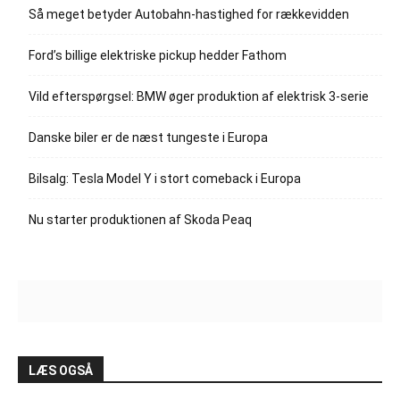
Så meget betyder Autobahn-hastighed for rækkevidden
Ford’s billige elektriske pickup hedder Fathom
Vild efterspørgsel: BMW øger produktion af elektrisk 3-serie
Danske biler er de næst tungeste i Europa
Bilsalg: Tesla Model Y i stort comeback i Europa
Nu starter produktionen af Skoda Peaq
LÆS OGSÅ