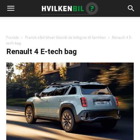
Forside
Fransk elbil bliver blandt de billigste til familien
Renault 4 E-
tech bag
Renault 4 E-tech bag