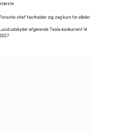
største
Porsche-chef fastholder zig-zag kurs for elbiler
Lucid udskyder afgørende Tesla-konkurrent til
2027