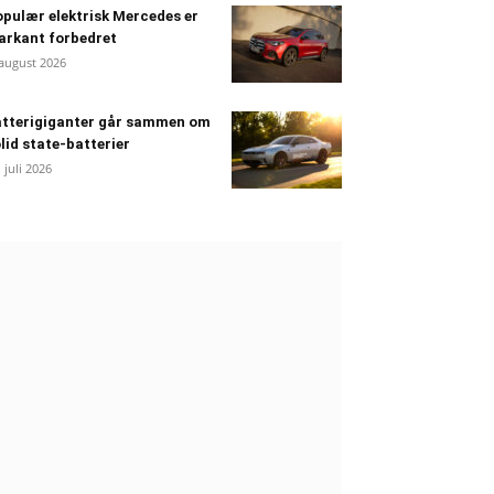
pulær elektrisk Mercedes er
arkant forbedret
 august 2026
atterigiganter går sammen om
lid state-batterier
. juli 2026