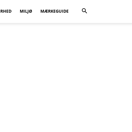
ERHED
MILJØ
MÆRKEGUIDE