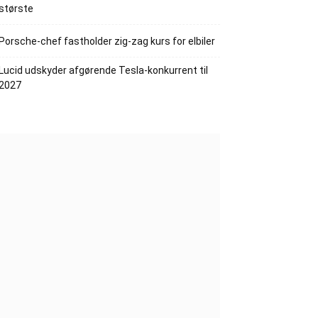
største
Porsche-chef fastholder zig-zag kurs for elbiler
Lucid udskyder afgørende Tesla-konkurrent til
2027