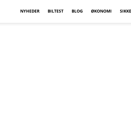
vilkenbil.dk
NYHEDER
BILTEST
BLOG
ØKONOMI
SIKK