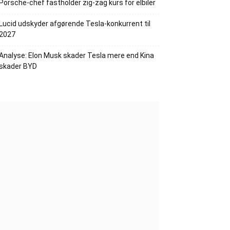
Porsche-chef fastholder zig-zag kurs for elbiler
Lucid udskyder afgørende Tesla-konkurrent til
2027
Analyse: Elon Musk skader Tesla mere end Kina
skader BYD