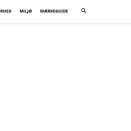
ERHED
MILJØ
MÆRKEGUIDE