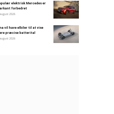
pulær elektrisk Mercedes er
arkant forbedret
 august 2026
na vil have elbiler til at vise
re præcise batterital
 august 2026