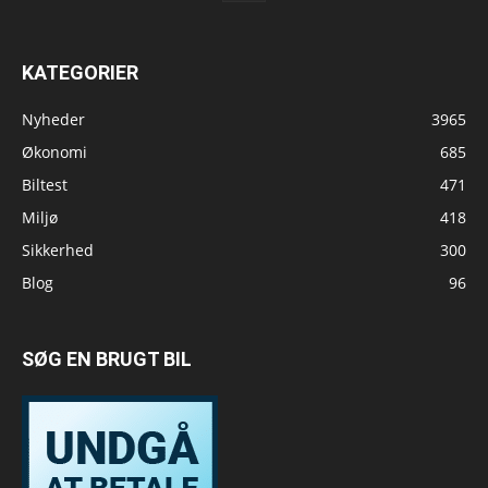
KATEGORIER
Nyheder
3965
Økonomi
685
Biltest
471
Miljø
418
Sikkerhed
300
Blog
96
SØG EN BRUGT BIL