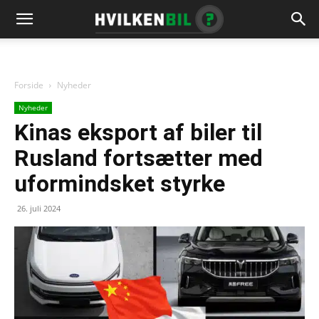
Forside
Nyheder
Nyheder
Kinas eksport af biler til
Rusland fortsætter med
uformindsket styrke
26. juli 2024