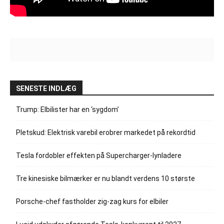
SENESTE INDLÆG
Trump: Elbilister har en ‘sygdom’
Pletskud: Elektrisk varebil erobrer markedet på rekordtid
Tesla fordobler effekten på Supercharger-lynladere
Tre kinesiske bilmærker er nu blandt verdens 10 største
Porsche-chef fastholder zig-zag kurs for elbiler