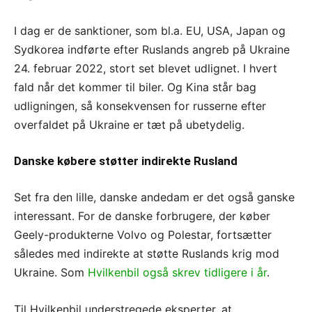
I dag er de sanktioner, som bl.a. EU, USA, Japan og
Sydkorea indførte efter Ruslands angreb på Ukraine
24. februar 2022, stort set blevet udlignet. I hvert
fald når det kommer til biler. Og Kina står bag
udligningen, så konsekvensen for russerne efter
overfaldet på Ukraine er tæt på ubetydelig.
Danske købere støtter indirekte Rusland
Set fra den lille, danske andedam er det også ganske
interessant. For de danske forbrugere, der køber
Geely-produkterne Volvo og Polestar, fortsætter
således med
indirekte at støtte Ruslands krig mod
Ukraine. Som
Hvilkenbil også skrev tidligere i år
.
Til Hvilkenbil understregede eksperter, at