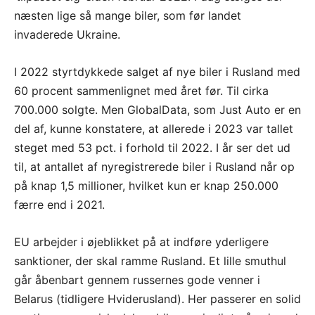
næsten lige så mange biler, som før landet
invaderede Ukraine.
I 2022 styrtdykkede salget af nye biler i Rusland med
60 procent sammenlignet med året før. Til cirka
700.000 solgte. Men GlobalData, som Just Auto er en
del af, kunne konstatere, at allerede i 2023 var tallet
steget med 53 pct. i forhold til 2022. I år ser det ud
til, at antallet af nyregistrerede biler i Rusland når op
på knap 1,5 millioner, hvilket kun er knap 250.000
færre end i 2021.
EU arbejder i øjeblikket på at indføre yderligere
sanktioner, der skal ramme Rusland. Et lille smuthul
går åbenbart gennem russernes gode venner i
Belarus (tidligere Hviderusland). Her passerer en solid