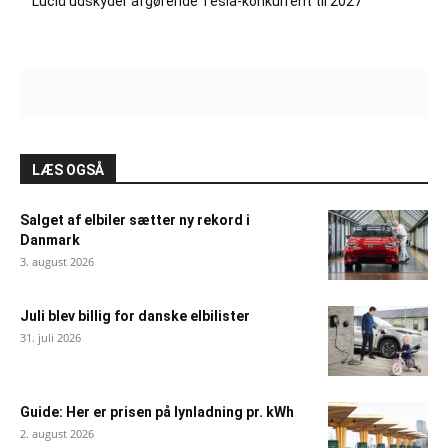
Lucid udskyder afgørende Tesla-konkurrent til 2027
LÆS OGSÅ
Salget af elbiler sætter ny rekord i
Danmark
3. august 2026
Juli blev billig for danske elbilister
31. juli 2026
Guide: Her er prisen på lynladning pr. kWh
2. august 2026