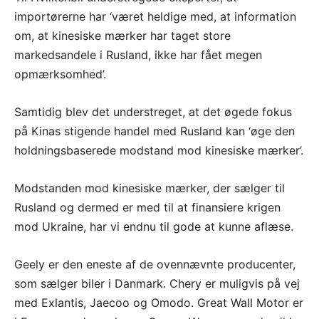
importørerne har ‘været heldige med, at information
om, at kinesiske mærker har taget store
markedsandele i Rusland, ikke har fået megen
opmærksomhed’.
Samtidig blev det understreget, at det øgede fokus
på Kinas stigende handel med Rusland kan ‘øge den
holdningsbaserede modstand mod kinesiske mærker’.
Modstanden mod kinesiske mærker, der sælger til
Rusland og dermed er med til at finansiere krigen
mod Ukraine, har vi endnu til gode at kunne aflæse.
Geely er den eneste af de ovennævnte producenter,
som sælger biler i Danmark. Chery er muligvis på vej
med
Exlantis, Jaecoo og Omodo. Great Wall Motor er