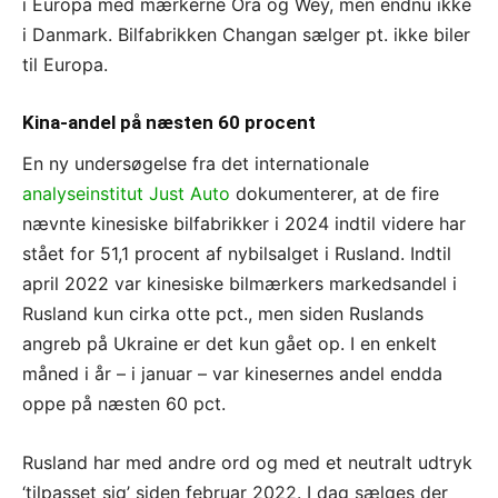
i Europa med mærkerne Ora og Wey, men endnu ikke
i Danmark. Bilfabrikken Changan sælger pt. ikke biler
til Europa.
Kina-andel på næsten 60 procent
En ny undersøgelse fra det internationale
analyseinstitut Just Auto
dokumenterer, at de fire
nævnte kinesiske bilfabrikker i 2024 indtil videre har
stået for 51,1 procent af nybilsalget i Rusland. Indtil
april 2022 var kinesiske bilmærkers markedsandel i
Rusland kun cirka otte pct., men siden Ruslands
angreb på Ukraine er det kun gået op. I en enkelt
måned i år – i januar – var kinesernes andel endda
oppe på næsten 60 pct.
Rusland har med andre ord og med et neutralt udtryk
‘tilpasset sig’ siden februar 2022. I dag sælges der