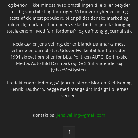
og behov – ikke mindst hvad omstillingen til elbiler betyder
for dig som bilist og forbruger. Vi bringer nyheder om og
tests af de mest populære biler på det danske marked og
holder dig opdateret om bilers sikkerhed, miljøbelastning og
totaløkonomi. Med fair, fordomsfri og uafhængig journalistik
Redaktør er Jens Velling, der er blandt Danmarks mest
erfarne biljournalister. Udover Hvilkenbil har han siden
1994 skrevet om biler for bl.a. Politiken AUTO, Berlingske
Media, Auto Bild Danmark og De 3 Stiftstidender og
JydskeVestkysten.
I redaktionen sidder også journalisterne Morten Kjeldsen og
Henrik Hauthorn, begge med mange års indsigt i bilernes
verden.
Kontakt os:
jens.velling@gmail.com