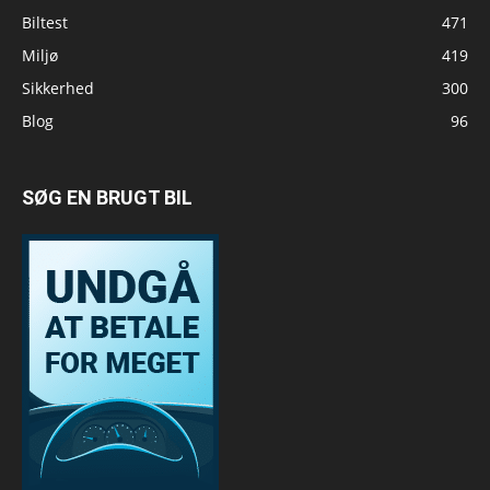
Biltest
471
Miljø
419
Sikkerhed
300
Blog
96
SØG EN BRUGT BIL