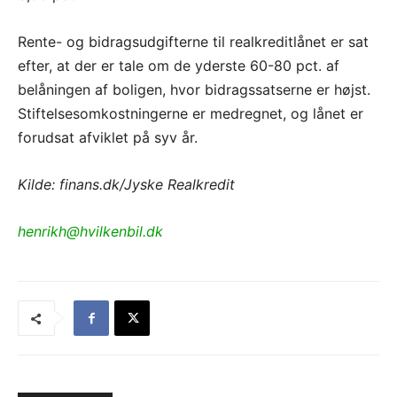
Rente- og bidragsudgifterne til realkreditlånet er sat
efter, at der er tale om de yderste 60-80 pct. af
belåningen af boligen, hvor bidragssatserne er højst.
Stiftelsesomkostningerne er medregnet, og lånet er
forudsat afviklet på syv år.
Kilde: finans.dk/Jyske Realkredit
henrikh@hvilkenbil.dk