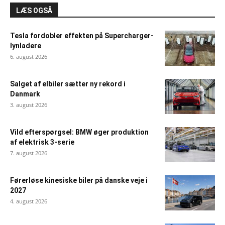
LÆS OGSÅ
Tesla fordobler effekten på Supercharger-
lynladere
6. august 2026
Salget af elbiler sætter ny rekord i
Danmark
3. august 2026
Vild efterspørgsel: BMW øger produktion
af elektrisk 3-serie
7. august 2026
Førerløse kinesiske biler på danske veje i
2027
4. august 2026