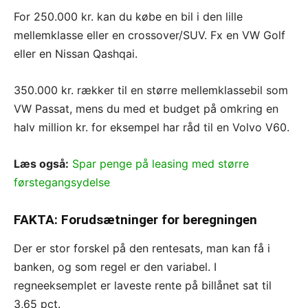
For 250.000 kr. kan du købe en bil i den lille
mellemklasse eller en crossover/SUV. Fx en VW Golf
eller en Nissan Qashqai.
350.000 kr. rækker til en større mellemklassebil som
VW Passat, mens du med et budget på omkring en
halv million kr. for eksempel har råd til en Volvo V60.
Læs også:
Spar penge på leasing med større
førstegangsydelse
FAKTA: Forudsætninger for beregningen
Der er stor forskel på den rentesats, man kan få i
banken, og som regel er den variabel. I
regneeksemplet er laveste rente på billånet sat til
3,65 pct.