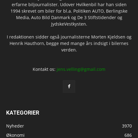
erfarne biljournalister. Udover Hvilkenbil har han siden
1994 skrevet om biler for bl.a. Politiken AUTO, Berlingske
Media, Auto Bild Danmark og De 3 Stiftstidender og
JydskeVestkysten.
I redaktionen sidder også journalisterne Morten Kjeldsen og
Henrik Hauthorn, begge med mange års indsigt i bilernes
verden.
Kontakt os:
jens.velling@gmail.com
KATEGORIER
Nyheder
3970
Økonomi
686