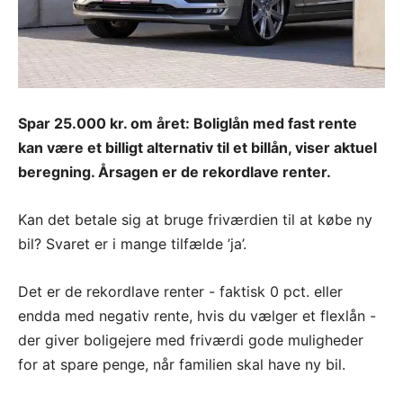
Spar 25.000 kr. om året: Boliglån med fast rente
kan være et billigt alternativ til et billån, viser aktuel
beregning. Årsagen er de rekordlave renter.
Kan det betale sig at bruge friværdien til at købe ny
bil? Svaret er i mange tilfælde ’ja’.
Det er de rekordlave renter - faktisk 0 pct. eller
endda med negativ rente, hvis du vælger et flexlån -
der giver boligejere med friværdi gode muligheder
for at spare penge, når familien skal have ny bil.