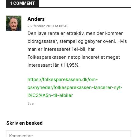
1 COMMENT
Anders
26. februar 2019 At 08:40
Den lave rente er attraktiv, men der kommer
bidragssatser, stempel og gebyrer oveni. Hvis
man er interesseret i el-bil, har
Folkesparekassen netop lanceret et meget
interessant lån til 1,95%.
https://folkesparekassen.dk/om-
os/nyheder/folkesparekassen-lancerer-nyt-
l%C3%A5n-til-elbiler
Svar
Skriv en besked