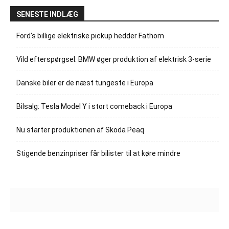
SENESTE INDLÆG
Ford’s billige elektriske pickup hedder Fathom
Vild efterspørgsel: BMW øger produktion af elektrisk 3-serie
Danske biler er de næst tungeste i Europa
Bilsalg: Tesla Model Y i stort comeback i Europa
Nu starter produktionen af Skoda Peaq
Stigende benzinpriser får bilister til at køre mindre