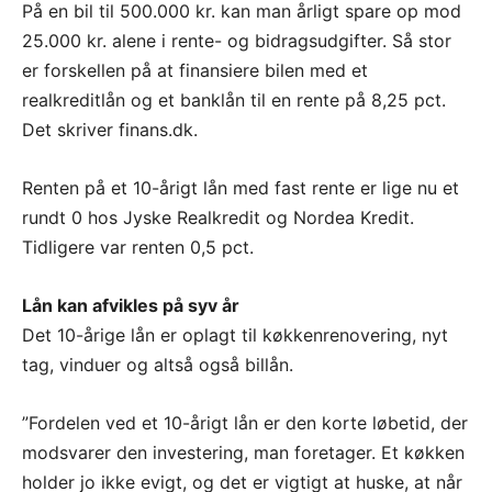
På en bil til 500.000 kr. kan man årligt spare op mod
25.000 kr. alene i rente- og bidragsudgifter. Så stor
er forskellen på at finansiere bilen med et
realkreditlån og et banklån til en rente på 8,25 pct.
Det skriver finans.dk.
Renten på et 10-årigt lån med fast rente er lige nu et
rundt 0 hos Jyske Realkredit og Nordea Kredit.
Tidligere var renten 0,5 pct.
Lån kan afvikles på syv år
Det 10-årige lån er oplagt til køkkenrenovering, nyt
tag, vinduer og altså også billån.
”Fordelen ved et 10-årigt lån er den korte løbetid, der
modsvarer den investering, man foretager. Et køkken
holder jo ikke evigt, og det er vigtigt at huske, at når