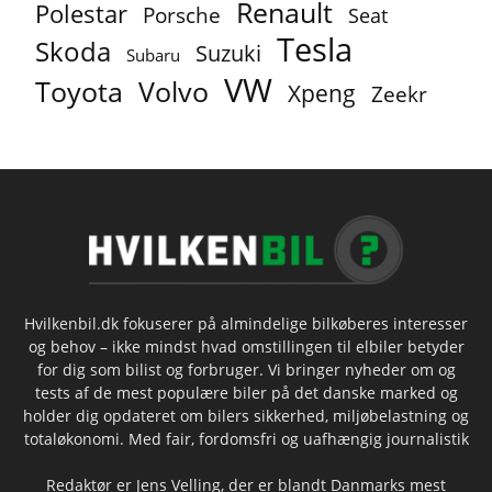
Renault
Polestar
Porsche
Seat
Tesla
Skoda
Suzuki
Subaru
VW
Toyota
Volvo
Xpeng
Zeekr
Hvilkenbil.dk fokuserer på almindelige bilkøberes interesser
og behov – ikke mindst hvad omstillingen til elbiler betyder
for dig som bilist og forbruger. Vi bringer nyheder om og
tests af de mest populære biler på det danske marked og
holder dig opdateret om bilers sikkerhed, miljøbelastning og
totaløkonomi. Med fair, fordomsfri og uafhængig journalistik
Redaktør er Jens Velling, der er blandt Danmarks mest