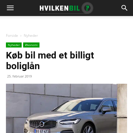
Forside
Nyheder
Nyheder
Økonomi
Køb bil med et billigt
boliglån
25. februar 2019