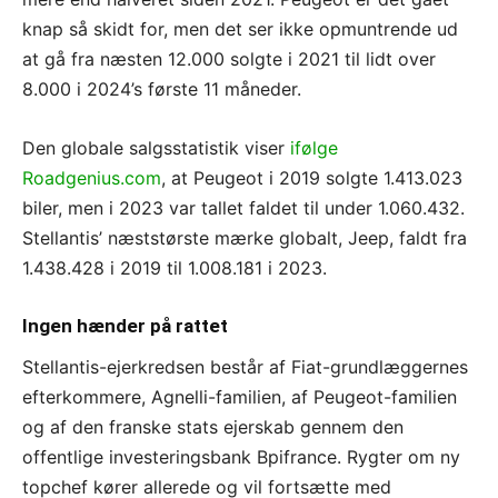
knap så skidt for, men det ser ikke opmuntrende ud
at gå fra næsten 12.000 solgte i 2021 til lidt over
8.000 i 2024’s første 11 måneder.
Den globale salgsstatistik viser
ifølge
Roadgenius.com
, at Peugeot i 2019 solgte 1.413.023
biler, men i 2023 var tallet faldet til under 1.060.432.
Stellantis’ næststørste mærke globalt, Jeep, faldt fra
1.438.428 i 2019 til 1.008.181 i 2023.
Ingen hænder på rattet
Stellantis-ejerkredsen består af Fiat-grundlæggernes
efterkommere, Agnelli-familien, af Peugeot-familien
og af den franske stats ejerskab gennem den
offentlige investeringsbank Bpifrance. Rygter om ny
topchef kører allerede og vil fortsætte med