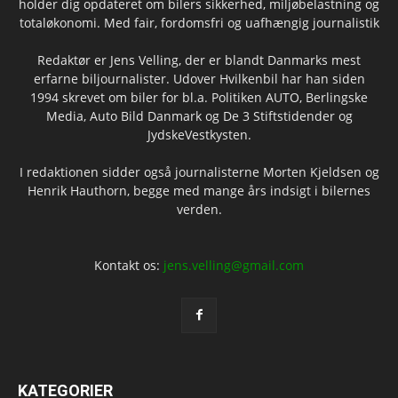
holder dig opdateret om bilers sikkerhed, miljøbelastning og
totaløkonomi. Med fair, fordomsfri og uafhængig journalistik
Redaktør er Jens Velling, der er blandt Danmarks mest
erfarne biljournalister. Udover Hvilkenbil har han siden
1994 skrevet om biler for bl.a. Politiken AUTO, Berlingske
Media, Auto Bild Danmark og De 3 Stiftstidender og
JydskeVestkysten.
I redaktionen sidder også journalisterne Morten Kjeldsen og
Henrik Hauthorn, begge med mange års indsigt i bilernes
verden.
Kontakt os:
jens.velling@gmail.com
KATEGORIER