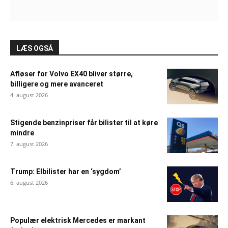
LÆS OGSÅ
Afløser for Volvo EX40 bliver større,
billigere og mere avanceret
4. august 2026
Stigende benzinpriser får bilister til at køre
mindre
7. august 2026
Trump: Elbilister har en ‘sygdom’
6. august 2026
Populær elektrisk Mercedes er markant