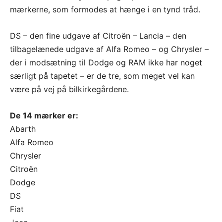
mærkerne, som formodes at hænge i en tynd tråd.
DS – den fine udgave af Citroën – Lancia – den
tilbagelænede udgave af Alfa Romeo – og Chrysler –
der i modsætning til Dodge og RAM ikke har noget
særligt på tapetet – er de tre, som meget vel kan
være på vej på bilkirkegårdene.
De 14 mærker er:
Abarth
Alfa Romeo
Chrysler
Citroën
Dodge
DS
Fiat