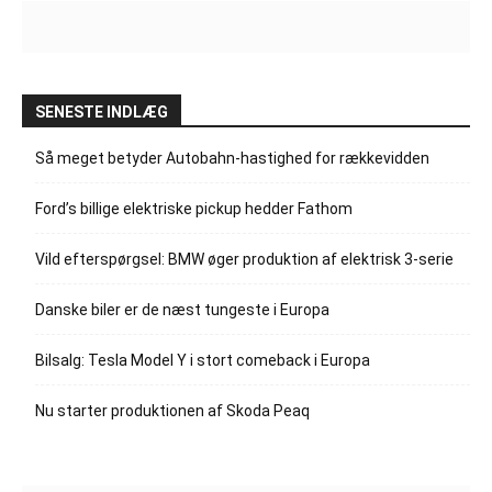
SENESTE INDLÆG
Så meget betyder Autobahn-hastighed for rækkevidden
Ford’s billige elektriske pickup hedder Fathom
Vild efterspørgsel: BMW øger produktion af elektrisk 3-serie
Danske biler er de næst tungeste i Europa
Bilsalg: Tesla Model Y i stort comeback i Europa
Nu starter produktionen af Skoda Peaq