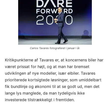
Carlos Tavares fotograferet i januar i år.
Kritikpunkterne af Tavares er, at koncernens biler har
været prissat for højt, og at man har bremset
udviklingen af nye modeller, især elbiler. Tavares
prioriterede kortsigtede løsninger, som umiddelbart
fik bundlinje og økonomi til at se godt ud, men det
lange lys manglede, da man tydeligvis ikke
investerede tilstrækkeligt i fremtiden.