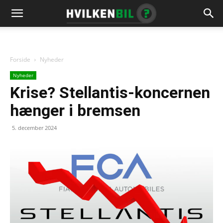
Forside
Nyheder
Nyheder
Krise? Stellantis-koncernen
hænger i bremsen
5. december 2024