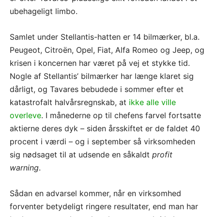
ubehageligt limbo.
Samlet under Stellantis-hatten er 14 bilmærker, bl.a.
Peugeot, Citroën, Opel, Fiat, Alfa Romeo og Jeep, og
krisen i koncernen har været på vej et stykke tid.
Nogle af Stellantis’ bilmærker har længe klaret sig
dårligt, og Tavares bebudede i sommer efter et
katastrofalt halvårsregnskab, at
ikke alle ville
overleve
. I månederne op til chefens farvel fortsatte
aktierne deres dyk – siden årsskiftet er de faldet 40
procent i værdi – og i september så virksomheden
sig nødsaget til at udsende en såkaldt
profit
warning
.
Sådan en advarsel kommer, når en virksomhed
forventer betydeligt ringere resultater, end man har