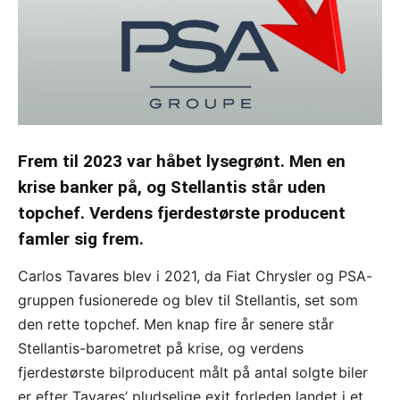
Frem til 2023 var håbet lysegrønt. Men en
krise banker på, og Stellantis står uden
topchef. Verdens fjerdestørste producent
famler sig frem.
Carlos Tavares blev i 2021, da Fiat Chrysler og PSA-
gruppen fusionerede og blev til Stellantis, set som
den rette topchef. Men knap fire år senere står
Stellantis-barometret på krise, og verdens
fjerdestørste bilproducent målt på antal solgte biler
er efter Tavares’ pludselige exit forleden landet i et