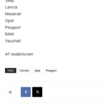
Jeep
Lancia
Maserati
Opel
Peugeot
RAM
Vauxhall
Af redaktionen
TAGS
Citroën
Jeep
Peugeot