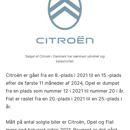
Salget af Citroën i Danmark har nærmest udviklet sig
katastrofalt.
Citroën er gået fra en 8.-plads i 2021 til en 15.-plads
efter de første 11 måneder af 2024, Opel er dumpet
fra en plads som nummer 12 i 2021 til nummer 20 i år.
Fiat er raslet fra en 20.-plads i 2021 til en 25.-plads i
år.
Målt på antal solgte biler er Citroën, Opel og Fiat
mere end halveret siden 2021. Peugeot er det gået