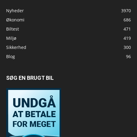
Nyheder
3970
Økonomi
686
Biltest
471
Miljø
419
Sikkerhed
300
Blog
96
SØG EN BRUGT BIL