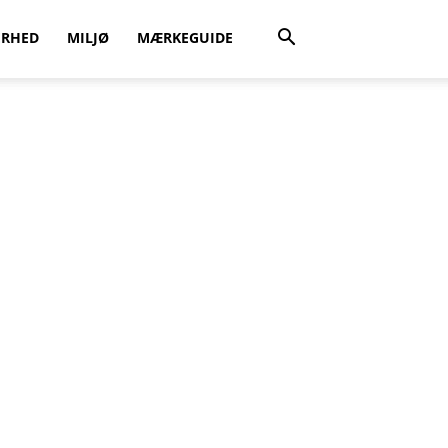
ERHED
MILJØ
MÆRKEGUIDE