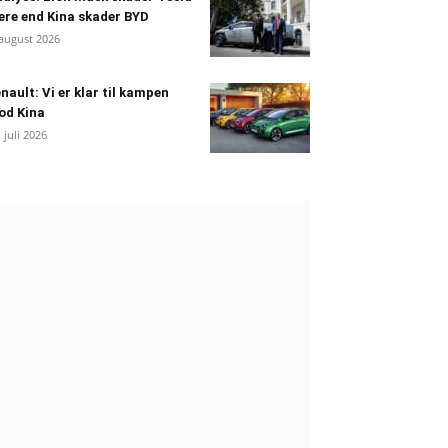
re end Kina skader BYD
 august 2026
nault: Vi er klar til kampen
od Kina
. juli 2026