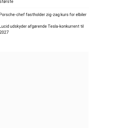
største
Porsche-chef fastholder zig-zag kurs for elbiler
Lucid udskyder afgørende Tesla-konkurrent til
2027