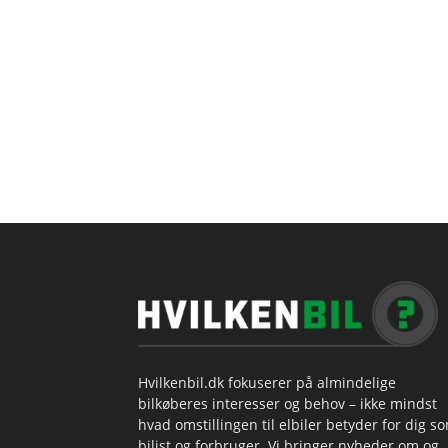
Hvilkenbil.dk fokuserer på almindelige
bilkøberes interesser og behov – ikke mindst
hvad omstillingen til elbiler betyder for dig s
bilist og forbruger. Vi bringer nyheder om og