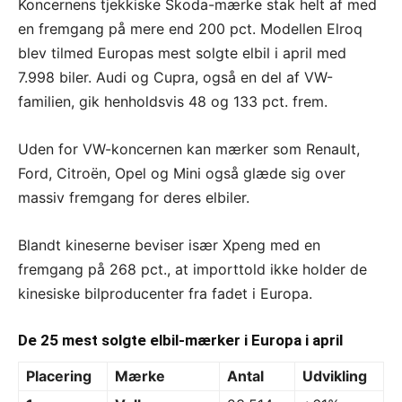
Koncernens tjekkiske Skoda-mærke stak helt af med
en fremgang på mere end 200 pct. Modellen Elroq
blev tilmed Europas mest solgte elbil i april med
7.998 biler. Audi og Cupra, også en del af VW-
familien, gik henholdsvis 48 og 133 pct. frem.
Uden for VW-koncernen kan mærker som Renault,
Ford, Citroën, Opel og Mini også glæde sig over
massiv fremgang for deres elbiler.
Blandt kineserne beviser især Xpeng med en
fremgang på 268 pct., at importtold ikke holder de
kinesiske bilproducenter fra fadet i Europa.
De 25 mest solgte elbil-mærker i Europa i april
Placering
Mærke
Antal
Udvikling