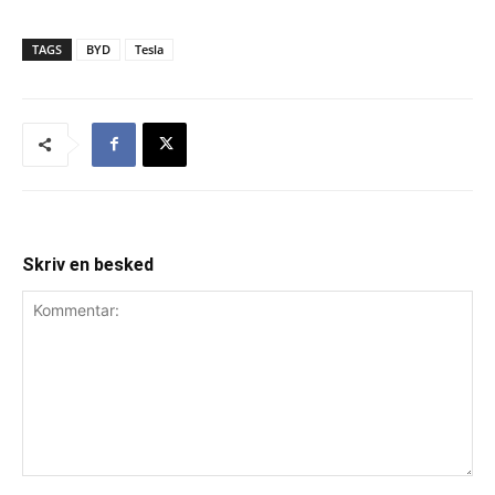
TAGS
BYD
Tesla
Skriv en besked