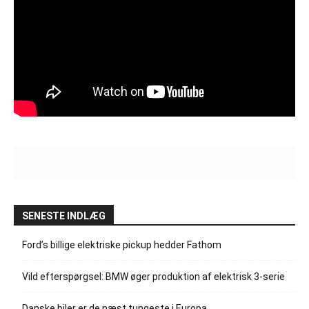
SENESTE INDLÆG
Ford’s billige elektriske pickup hedder Fathom
Vild efterspørgsel: BMW øger produktion af elektrisk 3-serie
Danske biler er de næst tungeste i Europa