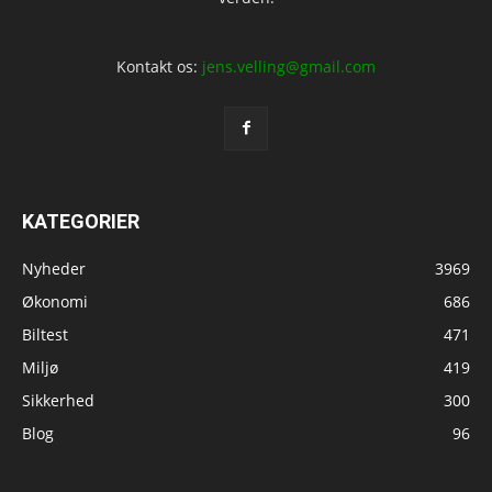
Kontakt os:
jens.velling@gmail.com
KATEGORIER
Nyheder
3969
Økonomi
686
Biltest
471
Miljø
419
Sikkerhed
300
Blog
96