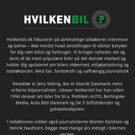
Hvilkenbil.dk fokuserer på almindelige bilkøberes interesser
og behov – ikke mindst hvad omstillingen til elbiler betyder
for dig som bilist og forbruger. Vi bringer nyheder om og
tests af de mest populære biler på det danske marked og
holder dig opdateret om bilers sikkerhed, miljøbelastning og
totaløkonomi. Med fair, fordomsfri og uafhængig journalistik
Redaktør er Jens Velling, der er blandt Danmarks mest
erfarne biljournalister. Udover Hvilkenbil har han siden
1994 skrevet om biler for bl.a. Politiken AUTO, Berlingske
Media, Auto Bild Danmark og De 3 Stiftstidender og
JydskeVestkysten.
I redaktionen sidder også journalisterne Morten Kjeldsen og
Henrik Hauthorn, begge med mange års indsigt i bilernes
verden.