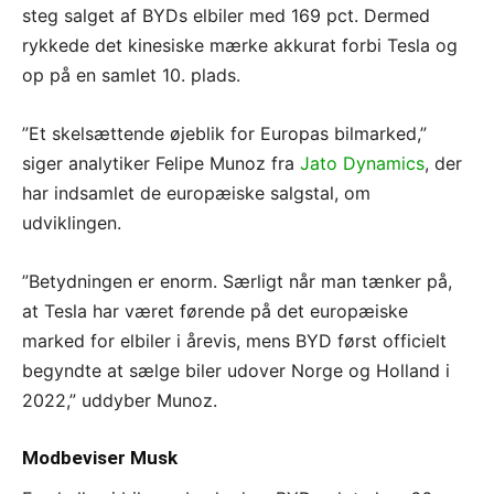
steg salget af BYDs elbiler med 169 pct. Dermed
rykkede det kinesiske mærke akkurat forbi Tesla og
op på en samlet 10. plads.
”Et skelsættende øjeblik for Europas bilmarked,”
siger analytiker Felipe Munoz fra
Jato Dynamics
, der
har indsamlet de europæiske salgstal, om
udviklingen.
”Betydningen er enorm. Særligt når man tænker på,
at Tesla har været førende på det europæiske
marked for elbiler i årevis, mens BYD først officielt
begyndte at sælge biler udover Norge og Holland i
2022,” uddyber Munoz.
Modbeviser Musk