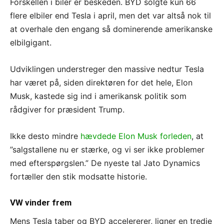
Forskellen i biler er beskeden. BYD solgte kun 66
flere elbiler end Tesla i april, men det var altså nok til
at overhale den engang så dominerende amerikanske
elbilgigant.
Udviklingen understreger den massive nedtur Tesla
har været på, siden direktøren for det hele, Elon
Musk, kastede sig ind i amerikansk politik som
rådgiver for præsident Trump.
Ikke desto mindre
hævdede Elon Musk forleden
, at
”salgstallene nu er stærke, og vi ser ikke problemer
med efterspørgslen.” De nyeste tal Jato Dynamics
fortæller den stik modsatte historie.
VW vinder frem
Mens Tesla taber og BYD accelererer, ligner en tredje