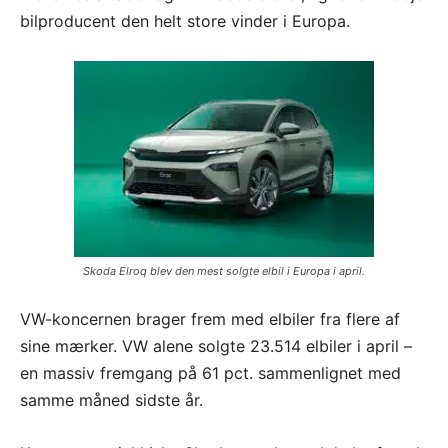
bilproducent den helt store vinder i Europa.
Skoda Elroq blev den mest solgte elbil i Europa i april.
VW-koncernen brager frem med elbiler fra flere af
sine mærker. VW alene solgte 23.514 elbiler i april –
en massiv fremgang på 61 pct. sammenlignet med
samme måned sidste år.