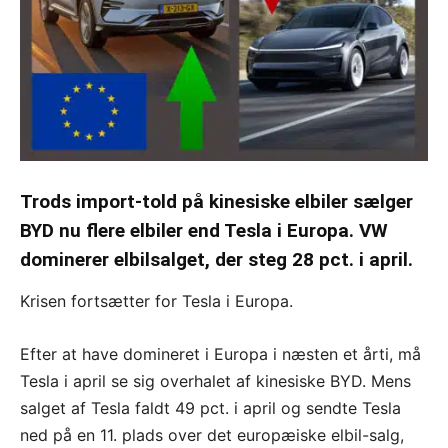
Trods import-told på kinesiske elbiler sælger
BYD nu flere elbiler end Tesla i Europa. VW
dominerer elbilsalget, der steg 28 pct. i april.
Krisen fortsætter for Tesla i Europa.
Efter at have domineret i Europa i næsten et årti, må
Tesla i april se sig overhalet af kinesiske BYD. Mens
salget af Tesla faldt 49 pct. i april og sendte Tesla
ned på en 11. plads over det europæiske elbil-salg,