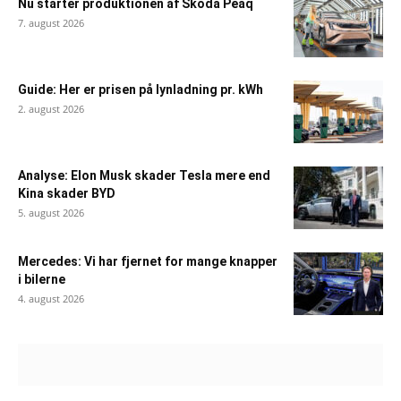
Nu starter produktionen af Skoda Peaq
7. august 2026
Guide: Her er prisen på lynladning pr. kWh
2. august 2026
Analyse: Elon Musk skader Tesla mere end
Kina skader BYD
5. august 2026
Mercedes: Vi har fjernet for mange knapper
i bilerne
4. august 2026