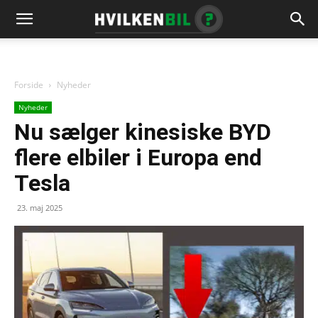
Forside
Nyheder
Nyheder
Nu sælger kinesiske BYD
flere elbiler i Europa end
Tesla
23. maj 2025