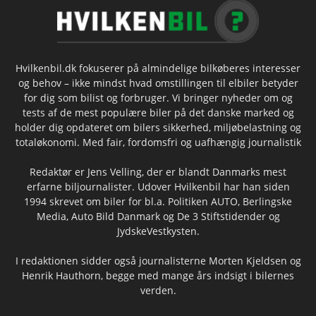
Hvilkenbil.dk fokuserer på almindelige bilkøberes interesser
og behov – ikke mindst hvad omstillingen til elbiler betyder
for dig som bilist og forbruger. Vi bringer nyheder om og
tests af de mest populære biler på det danske marked og
holder dig opdateret om bilers sikkerhed, miljøbelastning og
totaløkonomi. Med fair, fordomsfri og uafhængig journalistik
Redaktør er Jens Velling, der er blandt Danmarks mest
erfarne biljournalister. Udover Hvilkenbil har han siden
1994 skrevet om biler for bl.a. Politiken AUTO, Berlingske
Media, Auto Bild Danmark og De 3 Stiftstidender og
JydskeVestkysten.
I redaktionen sidder også journalisterne Morten Kjeldsen og
Henrik Hauthorn, begge med mange års indsigt i bilernes
verden.