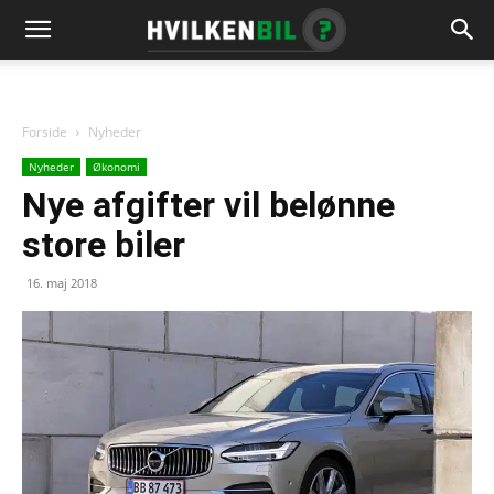
Forside
Nyheder
Nyheder
Økonomi
Nye afgifter vil belønne
store biler
16. maj 2018