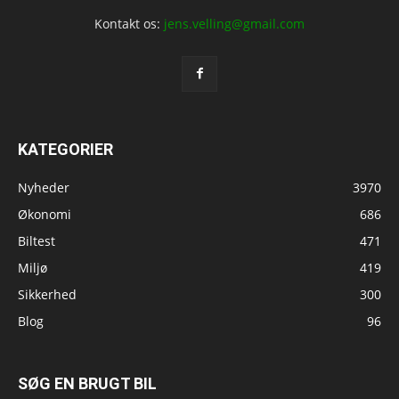
Kontakt os:
jens.velling@gmail.com
KATEGORIER
Nyheder
3970
Økonomi
686
Biltest
471
Miljø
419
Sikkerhed
300
Blog
96
SØG EN BRUGT BIL