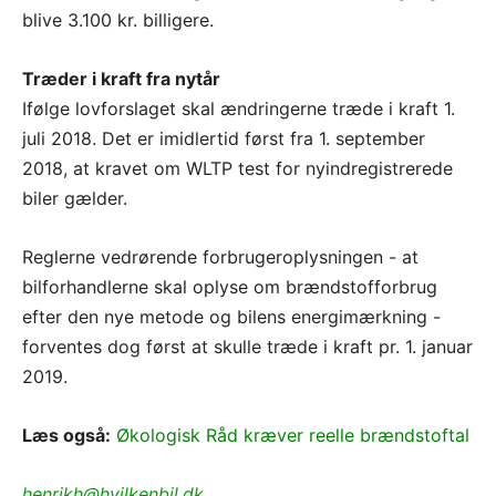
blive 3.100 kr. billigere.
Træder i kraft fra nytår
Ifølge lovforslaget skal ændringerne træde i kraft 1.
juli 2018. Det er imidlertid først fra 1. september
2018, at kravet om WLTP test for nyindregistrerede
biler gælder.
Reglerne vedrørende forbrugeroplysningen - at
bilforhandlerne skal oplyse om brændstofforbrug
efter den nye metode og bilens energimærkning -
forventes dog først at skulle træde i kraft pr. 1. januar
2019.
Læs også:
Økologisk Råd kræver reelle brændstoftal
henrikh@hvilkenbil.dk