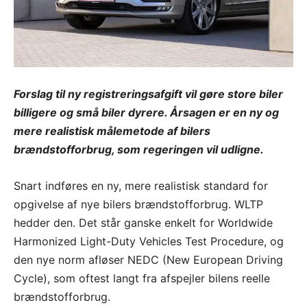
Forslag til ny registreringsafgift vil gøre store biler
billigere og små biler dyrere. Årsagen er en ny og
mere realistisk målemetode af bilers
brændstofforbrug, som regeringen vil udligne.
Snart indføres en ny, mere realistisk standard for
opgivelse af nye bilers brændstofforbrug. WLTP
hedder den. Det står ganske enkelt for Worldwide
Harmonized Light-Duty Vehicles Test Procedure, og
den nye norm afløser NEDC (New European Driving
Cycle), som oftest langt fra afspejler bilens reelle
brændstofforbrug.