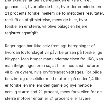
Det skyldes, at der i beregningen er tale om et
gennemsnit, hvor alle de biler, hvor der er mindre en
21 procents forskel mellem de to metoders resultater,
reelt få en afgiftslettelse, mens de biler, hvor
forskellen er større, vil blive pålagt en højere
registreringsafgift.
Regeringen har ikke selv fremlagt beregninger af,
hvordan lovforslaget vil påvirke prisen på forskellige
biltyper. Men bruger man undersøgelsen fra JRC, kan
man ifølge Ingeniøren se, at biler med små motorer
vil blive dyrere, hvis lovforslaget vedtages. For både
benzin- og dieselbiler med motorer på under 1,4 liter
er forskellen mellem den gamle og nye metode
nemlig større end 21 procent, mens forskellen for de
større motorer enten er 21 procent eller lavere.