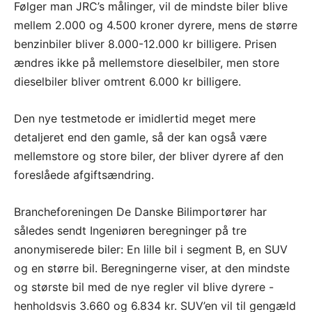
Følger man JRC’s målinger, vil de mindste biler blive
mellem 2.000 og 4.500 kroner dyrere, mens de større
benzinbiler bliver 8.000-12.000 kr billigere. Prisen
ændres ikke på mellemstore dieselbiler, men store
dieselbiler bliver omtrent 6.000 kr billigere.
Den nye testmetode er imidlertid meget mere
detaljeret end den gamle, så der kan også være
mellemstore og store biler, der bliver dyrere af den
foreslåede afgiftsændring.
Brancheforeningen De Danske Bilimportører har
således sendt Ingeniøren beregninger på tre
anonymiserede biler: En lille bil i segment B, en SUV
og en større bil. Beregningerne viser, at den mindste
og største bil med de nye regler vil blive dyrere -
henholdsvis 3.660 og 6.834 kr. SUV’en vil til gengæld