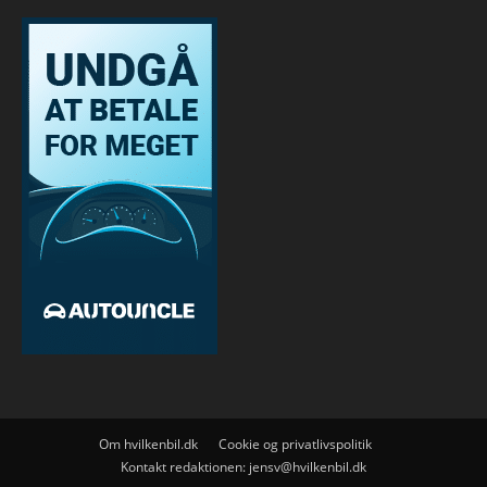
Om hvilkenbil.dk
Cookie og privatlivspolitik
Kontakt redaktionen:
jensv@hvilkenbil.dk