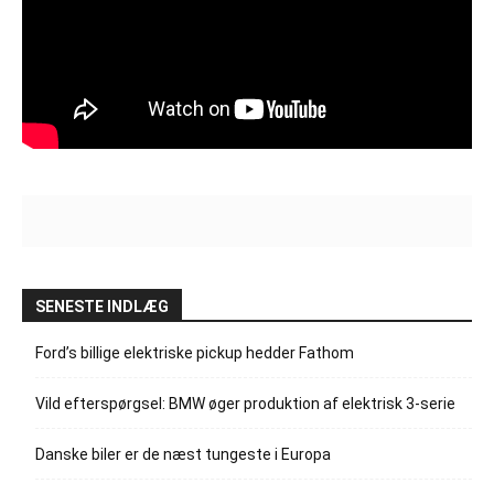
SENESTE INDLÆG
Ford’s billige elektriske pickup hedder Fathom
Vild efterspørgsel: BMW øger produktion af elektrisk 3-serie
Danske biler er de næst tungeste i Europa