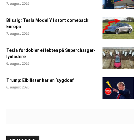
7. august 2026
Bilsalg: Tesla Model Y i stort comeback i
Europa
7. august 2026
Tesla fordobler effekten på Supercharger-
lynladere
6. august 2026
Trump: Elbilister har en ‘sygdom’
6. august 2026