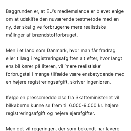
Baggrunden er, at EU’s medlemslande er blevet enige
om at udskifte den nuværende testmetode med en
ny, der skal give forbrugerne mere realistiske
målinger af brændstofforbruget.
Men i et land som Danmark, hvor man får fradrag
eller tillæg i registreringsafgiften alt efter, hvor langt
ens bil kører på literen, vil ‘mere realistiske’
forbrugstal i mange tilfælde være ensbetydende med
en højere registreringsafgift, skriver Ingeniøren.
Ifølge en pressemeddelelse fra Skatteministeriet vil
bilkøberne kunne se frem til 6.000-9.000 kr. højere
registreringsafgift og højere ejerafgifter.
Men det vil regeringen, der som bekendt har lavere