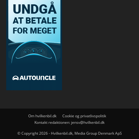
Om hvilkenbil.dk
Cookie og privatlivspolitik
Kontakt redaktionen:
jensv@hvilkenbil.dk
© Copyright 2026 - Hvilkenbil.dk, Media Group Denmark ApS