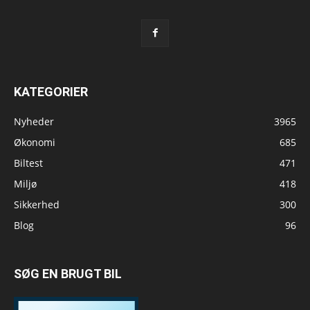
KATEGORIER
Nyheder
3965
Økonomi
685
Biltest
471
Miljø
418
Sikkerhed
300
Blog
96
SØG EN BRUGT BIL