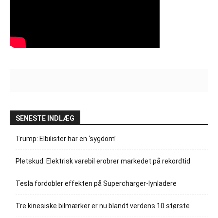
SENESTE INDLÆG
Trump: Elbilister har en ‘sygdom’
Pletskud: Elektrisk varebil erobrer markedet på rekordtid
Tesla fordobler effekten på Supercharger-lynladere
Tre kinesiske bilmærker er nu blandt verdens 10 største