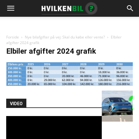
Forside
Nye bilafgifter på vej: Skal du købe eller vente?
Elbiler
afgifter 2024 grafik
Elbiler afgifter 2024 grafik
VIDEO