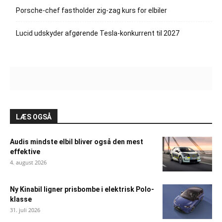
Porsche-chef fastholder zig-zag kurs for elbiler
Lucid udskyder afgørende Tesla-konkurrent til 2027
LÆS OGSÅ
Audis mindste elbil bliver også den mest
effektive
4. august 2026
Ny Kinabil ligner prisbombe i elektrisk Polo-
klasse
31. juli 2026