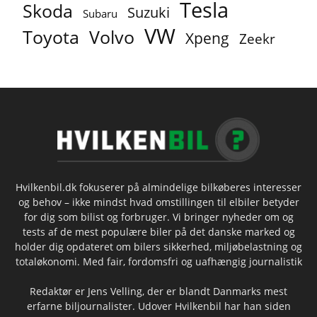
Tesla
Skoda
Suzuki
Subaru
VW
Toyota
Volvo
Xpeng
Zeekr
Hvilkenbil.dk fokuserer på almindelige bilkøberes interesser
og behov – ikke mindst hvad omstillingen til elbiler betyder
for dig som bilist og forbruger. Vi bringer nyheder om og
tests af de mest populære biler på det danske marked og
holder dig opdateret om bilers sikkerhed, miljøbelastning og
totaløkonomi. Med fair, fordomsfri og uafhængig journalistik
Redaktør er Jens Velling, der er blandt Danmarks mest
erfarne biljournalister. Udover Hvilkenbil har han siden