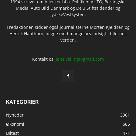
1994 skrevet om biler for bl.a. Politiken AUTO, Berlingske
Media, Auto Bild Danmark og De 3 Stiftstidender og
JydskeVestkysten.
I redaktionen sidder også journalisterne Morten Kjeldsen og
Henrik Hauthorn, begge med mange års indsigt i bilernes
verden.
Kontakt os:
jens.velling@gmail.com
KATEGORIER
Nyheder
3961
Økonomi
685
Biltest
471