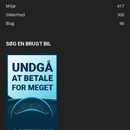
Miljø
417
Sikkerhed
300
Blog
96
SØG EN BRUGT BIL