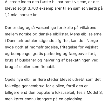
Allerede inden den første bil har ramt vejene, er der
blevet solgt 3.700 eksemplarer til en samlet værdi på
1,2 mia. norske kr.
Der er dog også væsentlige forskelle på vilkårene
mellem norske og danske elbilister. Mens elbilsejerne
i Danmark betaler stigende afgifter, kan de i Norge
nyde godt af momsfritagelse, fritagelse for vejskat
og bompenge, gratis parkering og færgeoverfart,
brug af busbaner og halvering af beskatningen ved
brug af elbiler som firmabil.
Opels nye elbil er flere steder blevet udrøbt som det
folkelige gennembrud for elbilen, fordi den er
billigere end den populære luksuselbil, Tesla Model S,
men kører endnu længere på en opladning.