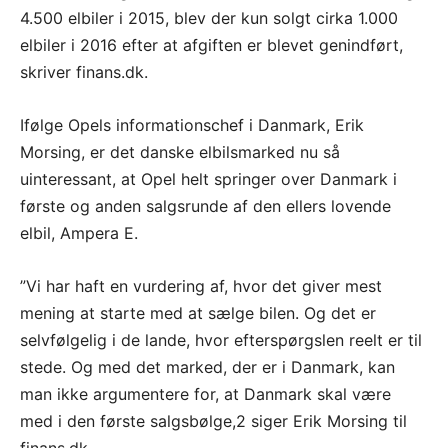
4.500 elbiler i 2015, blev der kun solgt cirka 1.000
elbiler i 2016 efter at afgiften er blevet genindført,
skriver finans.dk.
Ifølge Opels informationschef i Danmark, Erik
Morsing, er det danske elbilsmarked nu så
uinteressant, at Opel helt springer over Danmark i
første og anden salgsrunde af den ellers lovende
elbil, Ampera E.
”Vi har haft en vurdering af, hvor det giver mest
mening at starte med at sælge bilen. Og det er
selvfølgelig i de lande, hvor efterspørgslen reelt er til
stede. Og med det marked, der er i Danmark, kan
man ikke argumentere for, at Danmark skal være
med i den første salgsbølge,2 siger Erik Morsing til
finans.dk.