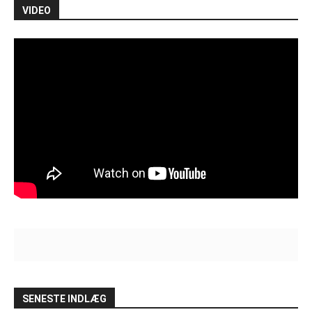
VIDEO
SENESTE INDLÆG