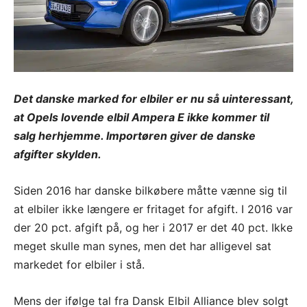
Det danske marked for elbiler er nu så uinteressant,
at Opels lovende elbil Ampera E ikke kommer til
salg herhjemme. Importøren giver de danske
afgifter skylden.
Siden 2016 har danske bilkøbere måtte vænne sig til
at elbiler ikke længere er fritaget for afgift. I 2016 var
der 20 pct. afgift på, og her i 2017 er det 40 pct. Ikke
meget skulle man synes, men det har alligevel sat
markedet for elbiler i stå.
Mens der ifølge tal fra Dansk Elbil Alliance blev solgt