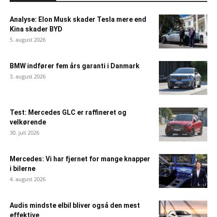
Analyse: Elon Musk skader Tesla mere end
Kina skader BYD
5. august 2026
BMW indfører fem års garanti i Danmark
3. august 2026
Test: Mercedes GLC er raffineret og
velkørende
30. juli 2026
Mercedes: Vi har fjernet for mange knapper
i bilerne
4. august 2026
Audis mindste elbil bliver også den mest
effektive