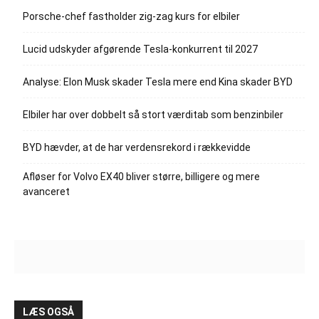
Porsche-chef fastholder zig-zag kurs for elbiler
Lucid udskyder afgørende Tesla-konkurrent til 2027
Analyse: Elon Musk skader Tesla mere end Kina skader BYD
Elbiler har over dobbelt så stort værditab som benzinbiler
BYD hævder, at de har verdensrekord i rækkevidde
Afløser for Volvo EX40 bliver større, billigere og mere
avanceret
LÆS OGSÅ