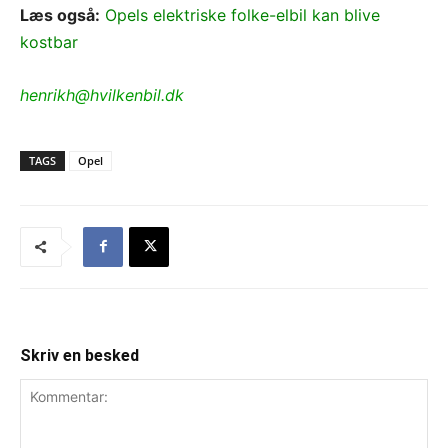
Læs også:
Opels elektriske folke-elbil kan blive
kostbar
henrikh@hvilkenbil.dk
TAGS
Opel
Skriv en besked