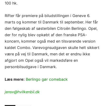
100 hk.
Rifter får premiere på biludstillingen i Geneve 6.
marts og kommer til Danmark til september. Her får
den følgeskab af søsterbilen Citroën Berlingo. Opel,
der for nylig blev opkøbt af den franske PSA-
koncern, kommer også med en tilsvarende version
kaldet Combo. Varevognsudgaven skulle helt sikkert
være på vej til Danmark, men det er endnu ikke
afgjort om Opel også vil markedsføre en
personbilsudgave i Danmark.
Læs mere:
Berlingo gør comeback
jensv@hvilkenbil.dk