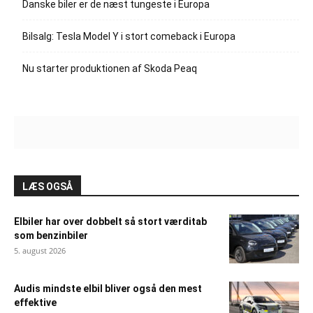
Danske biler er de næst tungeste i Europa
Bilsalg: Tesla Model Y i stort comeback i Europa
Nu starter produktionen af Skoda Peaq
LÆS OGSÅ
Elbiler har over dobbelt så stort værditab
som benzinbiler
5. august 2026
Audis mindste elbil bliver også den mest
effektive