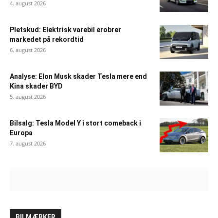
4. august 2026
Pletskud: Elektrisk varebil erobrer
markedet på rekordtid
6. august 2026
Analyse: Elon Musk skader Tesla mere end
Kina skader BYD
5. august 2026
Bilsalg: Tesla Model Y i stort comeback i
Europa
7. august 2026
BILMÆRKER