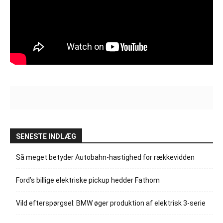
SENESTE INDLÆG
Så meget betyder Autobahn-hastighed for rækkevidden
Ford’s billige elektriske pickup hedder Fathom
Vild efterspørgsel: BMW øger produktion af elektrisk 3-serie