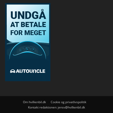
Om hvilkenbil.dk
Cookie og privatlivspolitik
Kontakt redaktionen:
jensv@hvilkenbil.dk