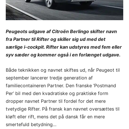
Peugeots udgave af Citroën Berlingo skifter navn
fra Partner til Rifter og skiller sig ud med det
særlige i-cockpit. Rifter kan udstyres med fem eller
syv sæder og kommer også i en forlænget udgave.
Både teknikken og navnet skiftes ud, når Peugeot til
september lancerer tredje generation af
familiecontaineren Partner. Den franske ’Postmand
Per’ bil med den kvadratiske og praktiske form
dropper navnet Partner til fordel for det mere
tvetydige Rifter. På fransk kan navnet oversættes til
kløft eller rift, mens det på dansk får en mere
smertefuld betydning…