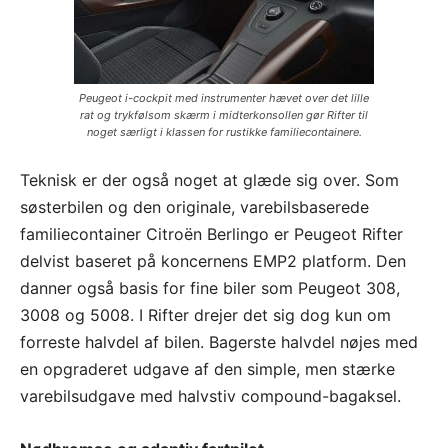
Peugeot i-cockpit med instrumenter hævet over det lille
rat og trykfølsom skærm i midterkonsollen gør Rifter til
noget særligt i klassen for rustikke familiecontainere.
Teknisk er der også noget at glæde sig over. Som
søsterbilen og den originale, varebilsbaserede
familiecontainer Citroën Berlingo er Peugeot Rifter
delvist baseret på koncernens EMP2 platform. Den
danner også basis for fine biler som Peugeot 308,
3008 og 5008. I Rifter drejer det sig dog kun om
forreste halvdel af bilen. Bagerste halvdel nøjes med
en opgraderet udgave af den simple, men stærke
varebilsudgave med halvstiv compound-bagaksel.