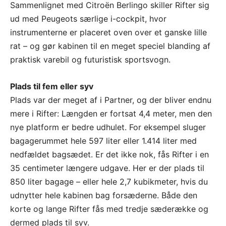
Sammenlignet med Citroën Berlingo skiller Rifter sig
ud med Peugeots særlige i-cockpit, hvor
instrumenterne er placeret oven over et ganske lille
rat – og gør kabinen til en meget speciel blanding af
praktisk varebil og futuristisk sportsvogn.
Plads til fem eller syv
Plads var der meget af i Partner, og der bliver endnu
mere i Rifter: Længden er fortsat 4,4 meter, men den
nye platform er bedre udhulet. For eksempel sluger
bagagerummet hele 597 liter eller 1.414 liter med
nedfældet bagsædet. Er det ikke nok, fås Rifter i en
35 centimeter længere udgave. Her er der plads til
850 liter bagage – eller hele 2,7 kubikmeter, hvis du
udnytter hele kabinen bag forsæderne. Både den
korte og lange Rifter fås med tredje sæderække og
dermed plads til syv.