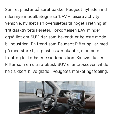
Som et plaster på såret pakker Peugeot nyheden ind
i den nye modelbetegnelse ’LAV – leisure activity
vehichle, hvilket kan oversættes til noget i retning af
’fritidsaktivitets køretøj’. Forkortelsen LAV minder
også lidt om SUV, der som bekendt er højeste mode i
bilindustrien. En trend som Peugeot Rifter spiller med
på med store hjul, plasticskærmkanter, markante
front og let forhøjede siddeposition. Så hvis du ser
Rifter som en ultrapraktisk SUV eller crossover, vil de
helt sikkert blive glade i Peugeots marketingafdeling.