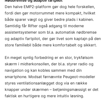
Nødbremse og adaptiv fartpilot
Den halve EMP2-platform gør dog hele forskellen,
fordi den gør motorrummet mere kompakt, hvilket
både sparer vægt og giver bedre plads i kabinen.
Samtidig får Rifter også adgang til moderne
assistentsystemer som bl.a. automatisk nødbremse
og adaptiv fartpilot, der gør livet som kaptajn på den
store familiebil både mere komfortabelt og sikkert.
En meget synlig forbedring er en stor, trykfølsom
skærm i midterkonsollen, der bl.a. styrer radio og
navigation og kan kobles sammen med din
smartphone. Modsat førnævnte Peugeot-modeller
styres ventilationsanlægget dog via en række
knapper under skærmen – betjeningsmæssigt er det
faktisk en hurtigere og mere intuitiv løsning.