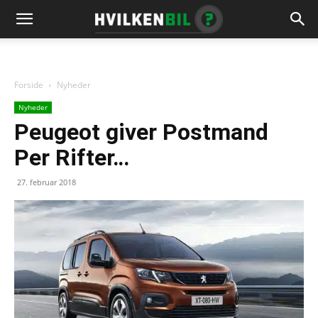
Forside
Nyheder
Nyheder
Peugeot giver Postmand
Per Rifter…
27. februar 2018