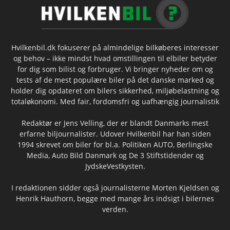
Hvilkenbil.dk fokuserer på almindelige bilkøberes interesser
og behov – ikke mindst hvad omstillingen til elbiler betyder
for dig som bilist og forbruger. Vi bringer nyheder om og
tests af de mest populære biler på det danske marked og
holder dig opdateret om bilers sikkerhed, miljøbelastning og
totaløkonomi. Med fair, fordomsfri og uafhængig journalistik
Redaktør er Jens Velling, der er blandt Danmarks mest
erfarne biljournalister. Udover Hvilkenbil har han siden
1994 skrevet om biler for bl.a. Politiken AUTO, Berlingske
Media, Auto Bild Danmark og De 3 Stiftstidender og
JydskeVestkysten.
I redaktionen sidder også journalisterne Morten Kjeldsen og
Henrik Hauthorn, begge med mange års indsigt i bilernes
verden.