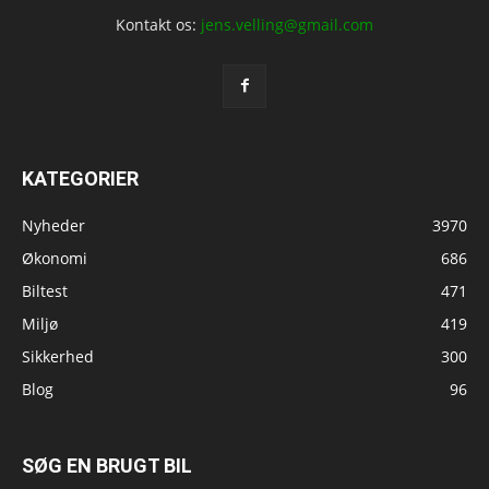
Kontakt os:
jens.velling@gmail.com
KATEGORIER
Nyheder
3970
Økonomi
686
Biltest
471
Miljø
419
Sikkerhed
300
Blog
96
SØG EN BRUGT BIL