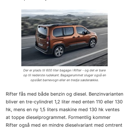
Der er plads til 600 liter bagage i Rifter - og det er bare
op til nederste rudekant. Bagagerummet sluger også en
opslået barnevogn eller en tredje sæderække.
Rifter fås med både benzin og diesel. Benzinvarianten
bliver en tre-cylindret 1,2 liter med enten 110 eller 130
hk, mens en ny 1,5 liters maskine med 130 hk ventes
at toppe dieselprogrammet. Formentlig kommer
Rifter også med en mindre dieselvariant med omtrent