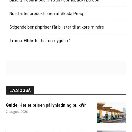
Nu starter produktionen af Skoda Peaq
Stigende benzinpriser får bilister til at køre mindre
Trump: Elbilister har en ‘sygdom’
LÆS OGSÅ
Guide: Her er prisen på lynladning pr. kWh
2. august 2026