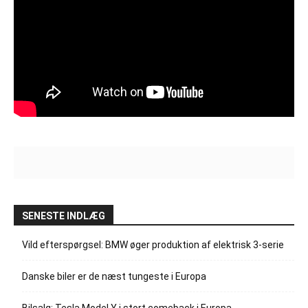
SENESTE INDLÆG
Vild efterspørgsel: BMW øger produktion af elektrisk 3-serie
Danske biler er de næst tungeste i Europa
Bilsalg: Tesla Model Y i stort comeback i Europa