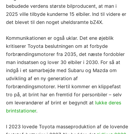
bebudede verdens største bilproducent, at man i
2025 ville tilbyde kunderne 15 elbiler. Ind til videre er
det blevet til den noget uheldsramte bZ4X.
Kommunikationen er også uklar. Det ene øjeblik
kritiserer Toyota beslutningen om at forbyde
forbrændingsmotorer fra 2035, det næste fordobler
man indsatsen og lover 30 elbiler i 2030. For så at
indgå i et samarbejde med Subaru og Mazda om
udvikling af en ny generation af
forbrændingsmotorer. Hertil kommer en klippefast
tro på, at brint har en fremtid for personbiler – selv
om leverandører af brint er begyndt at
lukke deres
brintstationer
.
I 2023 lovede Toyota masseproduktion af de lovende