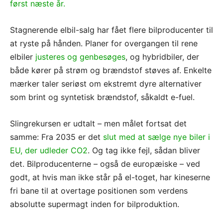
først næste år.
Stagnerende elbil-salg har fået flere bilproducenter til
at ryste på hånden. Planer for overgangen til rene
elbiler
justeres og genbesøges
, og hybridbiler, der
både kører på strøm og brændstof støves af. Enkelte
mærker taler seriøst om ekstremt dyre alternativer
som brint og syntetisk brændstof, såkaldt e-fuel.
Slingrekursen er udtalt – men målet fortsat det
samme: Fra 2035 er det
slut med at sælge nye biler i
EU, der udleder CO2
. Og tag ikke fejl, sådan bliver
det. Bilproducenterne – også de europæiske – ved
godt, at hvis man ikke står på el-toget, har kineserne
fri bane til at overtage positionen som verdens
absolutte supermagt inden for bilproduktion.