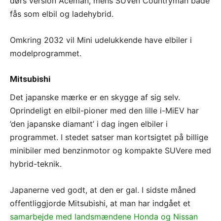
dørs version Aceman, mens SUVen Countryman både
fås som elbil og ladehybrid.
Omkring 2032 vil Mini udelukkende have elbiler i
modelprogrammet.
Mitsubishi
Det japanske mærke er en skygge af sig selv.
Oprindeligt en elbil-pioner med den lille i-MiEV har
’den japanske diamant’ i dag ingen elbiler i
programmet. I stedet satser man kortsigtet på billige
minibiler med benzinmotor og kompakte SUVere med
hybrid-teknik.
Japanerne ved godt, at den er gal. I sidste måned
offentliggjorde Mitsubishi, at man har indgået et
samarbejde med landsmændene Honda og Nissan