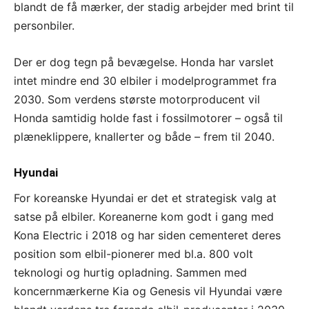
blandt de få mærker, der stadig arbejder med brint til
personbiler.
Der er dog tegn på bevægelse. Honda har varslet
intet mindre end 30 elbiler i modelprogrammet fra
2030. Som verdens største motorproducent vil
Honda samtidig holde fast i fossilmotorer – også til
plæneklippere, knallerter og både – frem til 2040.
Hyundai
For koreanske Hyundai er det et strategisk valg at
satse på elbiler. Koreanerne kom godt i gang med
Kona Electric i 2018 og har siden cementeret deres
position som elbil-pionerer med bl.a. 800 volt
teknologi og hurtig opladning. Sammen med
koncernmærkerne Kia og Genesis vil Hyundai være