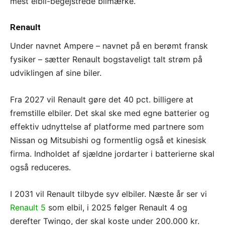
mest elbil-begejstrede bilmærke.
Renault
Under navnet Ampere – navnet på en berømt fransk
fysiker – sætter Renault bogstaveligt talt strøm på
udviklingen af sine biler.
Fra 2027 vil Renault gøre det 40 pct. billigere at
fremstille elbiler. Det skal ske med egne batterier og
effektiv udnyttelse af platforme med partnere som
Nissan og Mitsubishi og formentlig også et kinesisk
firma. Indholdet af sjældne jordarter i batterierne skal
også reduceres.
I 2031 vil Renault tilbyde syv elbiler. Næste år ser vi
Renault 5
som elbil, i 2025 følger Renault 4 og
derefter Twingo, der skal koste under 200.000 kr.