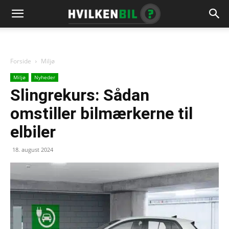
Forside
Miljø
Miljø
Nyheder
Slingrekurs: Sådan
omstiller bilmærkerne til
elbiler
18. august 2024