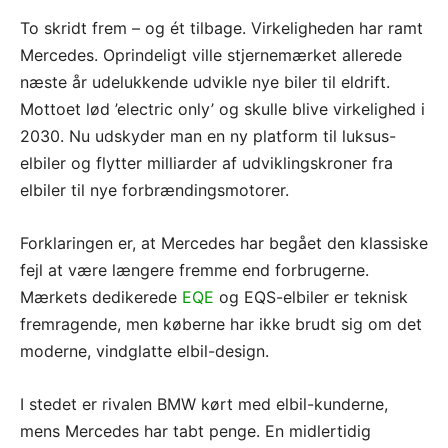
To skridt frem – og ét tilbage. Virkeligheden har ramt
Mercedes. Oprindeligt ville stjernemærket allerede
næste år udelukkende udvikle nye biler til eldrift.
Mottoet lød ’electric only’ og skulle blive virkelighed i
2030. Nu udskyder man en ny platform til luksus-
elbiler og flytter milliarder af udviklingskroner fra
elbiler til nye forbrændingsmotorer.
Forklaringen er, at Mercedes har begået den klassiske
fejl at være længere fremme end forbrugerne.
Mærkets dedikerede
EQE
og EQS-elbiler er teknisk
fremragende, men køberne har ikke brudt sig om det
moderne, vindglatte elbil-design.
I stedet er rivalen BMW kørt med elbil-kunderne,
mens Mercedes har tabt penge. En midlertidig