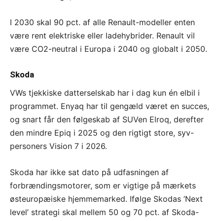
I 2030 skal 90 pct. af alle Renault-modeller enten
være rent elektriske eller ladehybrider. Renault vil
være CO2-neutral i Europa i 2040 og globalt i 2050.
Skoda
VWs tjekkiske datterselskab har i dag kun én elbil i
programmet. Enyaq har til gengæld været en succes,
og snart får den følgeskab af SUVen Elroq, derefter
den mindre Epiq i 2025 og den rigtigt store, syv-
personers Vision 7 i 2026.
Skoda har ikke sat dato på udfasningen af
forbrændingsmotorer, som er vigtige på mærkets
østeuropæiske hjemmemarked. Ifølge Skodas ’Next
level’ strategi skal mellem 50 og 70 pct. af Skoda-