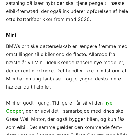
satsning på især hybrider skal tjene penge til næste
elbil-fremstød, der også inkluderer opførelsen af hele
otte batterifabrikker frem mod 2030.
Mini
BMWs britiske datterselskab er længere fremme med
omstillingen til elbiler end de fleste. Allerede fra
næste år vil Mini udelukkende lancere nye modeller,
der er rent elektriske. Det handler ikke mindst om, at
Mini har en ung fanbase – og jo yngre, desto mere
hælder du til elbiler.
Mini er godt i gang. Tidligere i år så vi den
nye
Cooper
, der er udviklet i samarbejde med kinesiske
Great Wall Motor, der også bygger bilen, og kun fås
som elbil. Det samme gælder den kommende fem-