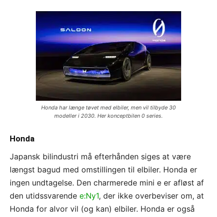
Honda har længe tøvet med elbiler, men vil tilbyde 30
modeller i 2030. Her konceptbilen 0 series.
Honda
Japansk bilindustri må efterhånden siges at være
længst bagud med omstillingen til elbiler. Honda er
ingen undtagelse. Den charmerede mini e er afløst af
den utidssvarende
e:Ny1
, der ikke overbeviser om, at
Honda for alvor vil (og kan) elbiler. Honda er også