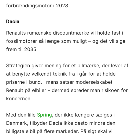
forbrændingsmotor i 2028.
Dacia
Renaults rumænske discountmærke vil holde fast i
fossilmotorer så længe som muligt – og det vil sige
frem til 2035.
Strategien giver mening for et bilmærke, der lever af
at benytte velkendt teknik fra i går for at holde
priserne i bund. I mens satser moderselskabet
Renault på elbiler – dermed spreder man risikoen for
koncernen.
Med den lille
Spring
, der ikke længere sælges i
Danmark, tilbyder Dacia ikke desto mindre den
billigste elbil på flere markeder. På sigt skal vi