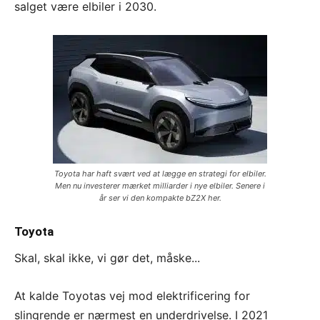
salget være elbiler i 2030.
Toyota har haft svært ved at lægge en strategi for elbiler.
Men nu investerer mærket milliarder i nye elbiler. Senere i
år ser vi den kompakte bZ2X her.
Toyota
Skal, skal ikke, vi gør det, måske...
At kalde Toyotas vej mod elektrificering for
slingrende er nærmest en underdrivelse. I 2021