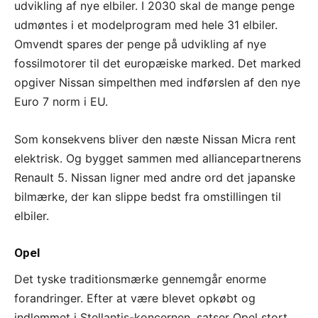
udvikling af nye elbiler. I 2030 skal de mange penge
udmøntes i et modelprogram med hele 31 elbiler.
Omvendt spares der penge på udvikling af nye
fossilmotorer til det europæiske marked. Det marked
opgiver Nissan simpelthen med indførslen af den nye
Euro 7 norm i EU.
Som konsekvens bliver den næste Nissan Micra rent
elektrisk. Og bygget sammen med alliancepartnerens
Renault 5. Nissan ligner med andre ord det japanske
bilmærke, der kan slippe bedst fra omstillingen til
elbiler.
Opel
Det tyske traditionsmærke gennemgår enorme
forandringer. Efter at være blevet opkøbt og
indlemmet i Stellantis-koncernen, satser Opel stort