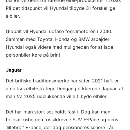
blandt verdens tre førende elbil-producenter i 2030.
På det tidspunkt vil Hyundai tilbyde 31 forskellige
elbiler.
Globalt vil Hyundai udfase fossilmotoren i 2040.
Sammen med Toyota, Honda og BMW arbejder
Hyundai også videre med muligheden for at lade
personbiler køre på brint.
Jaguar
Det britiske traditionsmærke har siden 2021 haft en
ambitiøs elbil-strategi. Dengang erklærede Jaguar, at
man fra 2025 udelukkende ville tilbyde elbiler.
Det har man stort set holdt fast i. Dog kan man
fortsat købe den fossildrevne SUV F-Pace og dens
’lillebror’ E-pace, der dog pensioneres senere i år.