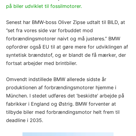
på biler udviklet til fossilmotorer.
Senest har BMW-boss Oliver Zipse udtalt til BILD, at
”set fra vores side var forbuddet mod
forbrændingsmotorer naivt og må justeres.” BMW
opfordrer også EU til at gøre mere for udviklingen af
syntetisk brændstof, og er blandt de få mærker, der
fortsat arbejder med brintbiler.
Omvendt indstillede BMW allerede sidste år
produktionen af forbrændingsmotorer hjemme i
München. I stedet udføres det ’beskidte’ arbejde på
fabrikker i England og Østrig. BMW forventer at
tilbyde biler med forbrændingsmotor helt frem til
deadline i 2035.