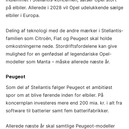
på elbiler. Allerede i 2028 vil Opel udelukkende sælge
elbiler i Europa.
Deling af teknologi med de andre mærker i Stellantis-
familien som Citroën, Fiat og Peugeot skal holde
omkostningerne nede. Stordriftsfordelene kan give
mulighed for en genfødsel af legendariske Opel-
modeller som Manta – måske allerede næste år.
Peugeot
Som del af Stellantis følger Peugeot et ambitiøst
spor om at blive førende inden for elbiler. På
koncernplan investeres mere end 200 mia. kr. i alt fra
software til batterier samt fem batterifabrikker.
Allerede næste år skal samtlige Peugeot-modeller