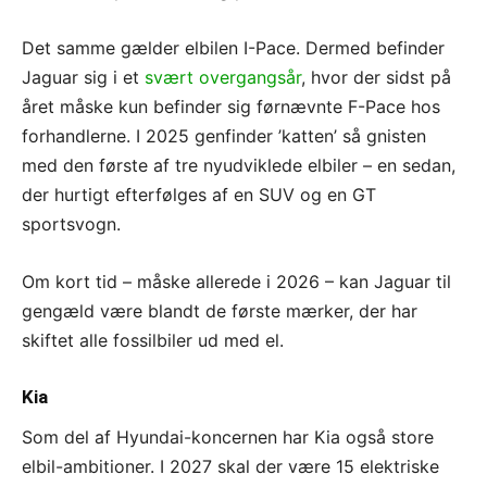
Det samme gælder elbilen I-Pace. Dermed befinder
Jaguar sig i et
svært overgangsår
, hvor der sidst på
året måske kun befinder sig førnævnte F-Pace hos
forhandlerne. I 2025 genfinder ’katten’ så gnisten
med den første af tre nyudviklede elbiler – en sedan,
der hurtigt efterfølges af en SUV og en GT
sportsvogn.
Om kort tid – måske allerede i 2026 – kan Jaguar til
gengæld være blandt de første mærker, der har
skiftet alle fossilbiler ud med el.
Kia
Som del af Hyundai-koncernen har Kia også store
elbil-ambitioner. I 2027 skal der være 15 elektriske