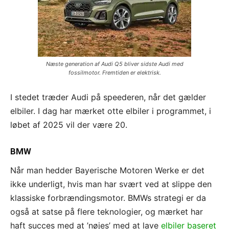
Næste generation af Audi Q5 bliver sidste Audi med
fossilmotor. Fremtiden er elektrisk.
I stedet træder Audi på speederen, når det gælder
elbiler. I dag har mærket otte elbiler i programmet, i
løbet af 2025 vil der være 20.
BMW
Når man hedder Bayerische Motoren Werke er det
ikke underligt, hvis man har svært ved at slippe den
klassiske forbrændingsmotor. BMWs strategi er da
også at satse på flere teknologier, og mærket har
haft succes med at ’nøjes’ med at lave
elbiler baseret