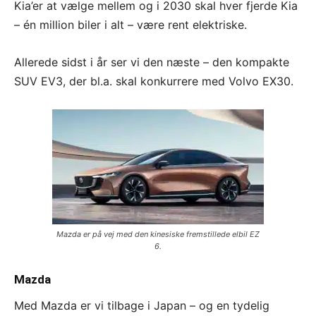
Kia’er at vælge mellem og i 2030 skal hver fjerde Kia
– én million biler i alt – være rent elektriske.
Allerede sidst i år ser vi den næste – den kompakte
SUV EV3, der bl.a. skal konkurrere med Volvo EX30.
Mazda er på vej med den kinesiske fremstillede elbil EZ
6.
Mazda
Med Mazda er vi tilbage i Japan – og en tydelig