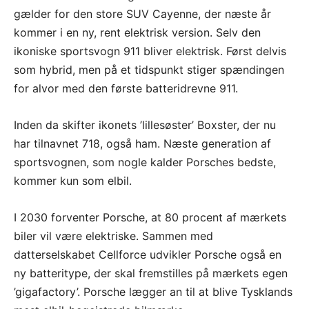
gælder for den store SUV Cayenne, der næste år
kommer i en ny, rent elektrisk version. Selv den
ikoniske sportsvogn 911 bliver elektrisk. Først delvis
som hybrid, men på et tidspunkt stiger spændingen
for alvor med den første batteridrevne 911.
Inden da skifter ikonets ’lillesøster’ Boxster, der nu
har tilnavnet 718, også ham. Næste generation af
sportsvognen, som nogle kalder Porsches bedste,
kommer kun som elbil.
I 2030 forventer Porsche, at 80 procent af mærkets
biler vil være elektriske. Sammen med
datterselskabet Cellforce udvikler Porsche også en
ny batteritype, der skal fremstilles på mærkets egen
’gigafactory’. Porsche lægger an til at blive Tysklands