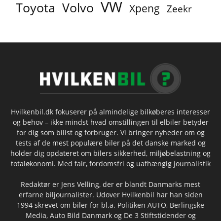
VW
Toyota
Volvo
Xpeng
Zeekr
Hvilkenbil.dk fokuserer på almindelige bilkøberes interesser
og behov – ikke mindst hvad omstillingen til elbiler betyder
for dig som bilist og forbruger. Vi bringer nyheder om og
tests af de mest populære biler på det danske marked og
holder dig opdateret om bilers sikkerhed, miljøbelastning og
totaløkonomi. Med fair, fordomsfri og uafhængig journalistik
Redaktør er Jens Velling, der er blandt Danmarks mest
erfarne biljournalister. Udover Hvilkenbil har han siden
1994 skrevet om biler for bl.a. Politiken AUTO, Berlingske
Media, Auto Bild Danmark og De 3 Stiftstidender og