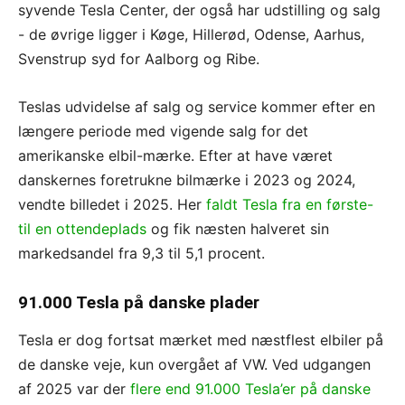
syvende Tesla Center, der også har udstilling og salg
- de øvrige ligger i Køge, Hillerød, Odense, Aarhus,
Svenstrup syd for Aalborg og Ribe.
Teslas udvidelse af salg og service kommer efter en
længere periode med vigende salg for det
amerikanske elbil-mærke. Efter at have været
danskernes foretrukne bilmærke i 2023 og 2024,
vendte billedet i 2025. Her
faldt Tesla fra en første-
til en ottendeplads
og fik næsten halveret sin
markedsandel fra 9,3 til 5,1 procent.
91.000 Tesla på danske plader
Tesla er dog fortsat mærket med næstflest elbiler på
de danske veje, kun overgået af VW. Ved udgangen
af 2025 var der
flere end 91.000 Tesla’er på danske