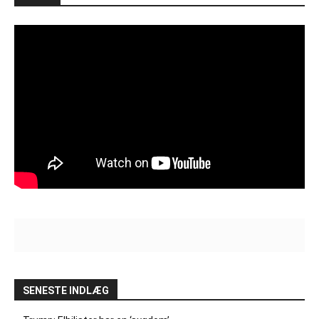
SENESTE INDLÆG