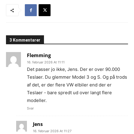
3 Kommentarer
Flemming
16. februar 2026 At 11:11
Det passer jo ikke, Jens. Der er over 90.000
Teslaer. Du glemmer Model 3 og S. Og på trods
af det, er der flere VW elbiler end der er
Teslaer - bare spredt ud over langt flere
modeller.
Svar
Jens
16. februar 2026 At 11:27