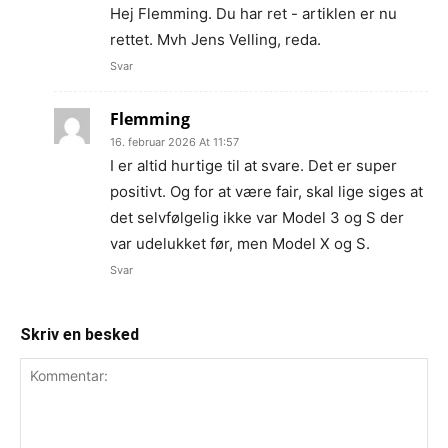
Hej Flemming. Du har ret - artiklen er nu
rettet. Mvh Jens Velling, reda.
Svar
Flemming
16. februar 2026 At 11:57
I er altid hurtige til at svare. Det er super
positivt. Og for at være fair, skal lige siges at
det selvfølgelig ikke var Model 3 og S der
var udelukket før, men Model X og S.
Svar
Skriv en besked