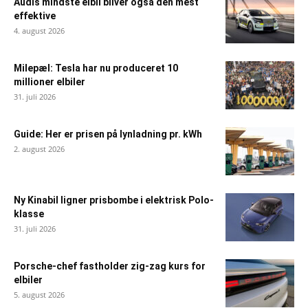
Audis mindste elbil bliver også den mest
effektive
4. august 2026
Milepæl: Tesla har nu produceret 10
millioner elbiler
31. juli 2026
Guide: Her er prisen på lynladning pr. kWh
2. august 2026
Ny Kinabil ligner prisbombe i elektrisk Polo-
klasse
31. juli 2026
Porsche-chef fastholder zig-zag kurs for
elbiler
5. august 2026