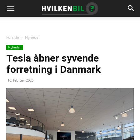
Forside
Nyheder
Nyheder
Tesla åbner syvende
forretning i Danmark
16. februar 2026