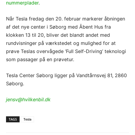
nummerplader
.
Når Tesla fredag den 20. februar markerer åbningen
af det nye center i Søborg med Åbent Hus fra
klokken 13 til 20, bliver det blandt andet med
rundvisninger på værkstedet og mulighed for at
prøve Teslas overvågede ‘Full Self-Driving’ teknologi
som passager på en prøvetur.
Tesla Center Søborg ligger på Vandtårnsvej 81, 2860
Søborg.
jensv@hvilkenbil.dk
TAGS
Tesla