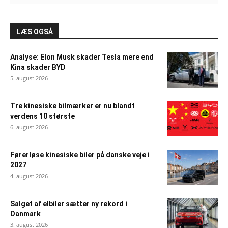
LÆS OGSÅ
Analyse: Elon Musk skader Tesla mere end
Kina skader BYD
5. august 2026
Tre kinesiske bilmærker er nu blandt
verdens 10 største
6. august 2026
Førerløse kinesiske biler på danske veje i
2027
4. august 2026
Salget af elbiler sætter ny rekord i
Danmark
3. august 2026