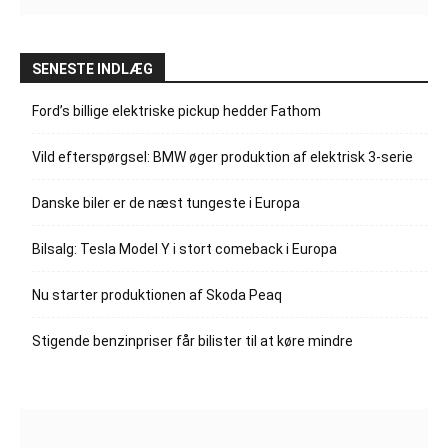
SENESTE INDLÆG
Ford’s billige elektriske pickup hedder Fathom
Vild efterspørgsel: BMW øger produktion af elektrisk 3-serie
Danske biler er de næst tungeste i Europa
Bilsalg: Tesla Model Y i stort comeback i Europa
Nu starter produktionen af Skoda Peaq
Stigende benzinpriser får bilister til at køre mindre