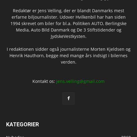
Redaktør er Jens Velling, der er blandt Danmarks mest
erfarne biljournalister. Udover Hvilkenbil har han siden
1994 skrevet om biler for bl.a. Politiken AUTO, Berlingske
Media, Auto Bild Danmark og De 3 Stiftstidender og
JydskeVestkysten.
I redaktionen sidder også journalisterne Morten Kjeldsen og
Henrik Hauthorn, begge med mange års indsigt i bilernes
verden.
Kontakt os:
jens.velling@gmail.com
KATEGORIER