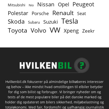
Peugeot
Nissan
Opel
Mitsubishi
Nio
Renault
Polestar
Porsche
Seat
Tesla
Skoda
Suzuki
Subaru
VW
Toyota
Volvo
Xpeng
Zeekr
Hvilkenbil.dk fokuserer på almindelige bilkøberes interesser
og behov – ikke mindst hvad omstillingen til elbiler betyder
for dig som bilist og forbruger. Vi bringer nyheder om og
tests af de mest populære biler på det danske marked og
holder dig opdateret om bilers sikkerhed, miljøbelastning og
totaløkonomi. Med fair, fordomsfri og uafhængig journalistik