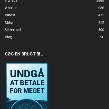
Nyheder
3969
Økonomi
686
Biltest
471
Miljø
419
Sikkerhed
300
Blog
96
SØG EN BRUGT BIL