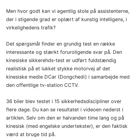
Men hvor godt kan vi egentlig stole på assistenterne,
der i stigende grad er oplært af kunstig intelligens, i
virkelighedens trafik?
Det spørgsmål finder en grundig test en række
interessante og stærkt foruroligende svar på. Den
kinesiske sikkerehds-test er udført fuldstændig
realistisk på et lukket stykke motorvej af det
kinesiske medie DCar (Dongchedi) i samarbejde med
den offentlige tv-station CCTV.
36 biler blev testet i 15 sikkerhedsdiscipliner over
flere dage. Du kan se resultatet i videoen nederst i
artiklen. Selv om den er halvanden time lang og på
kinesisk (med engelske undertekster), er den faktisk
værd at bruge tid på.