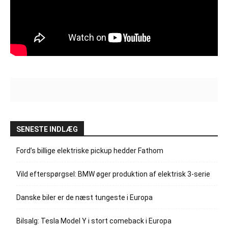
SENESTE INDLÆG
Ford’s billige elektriske pickup hedder Fathom
Vild efterspørgsel: BMW øger produktion af elektrisk 3-serie
Danske biler er de næst tungeste i Europa
Bilsalg: Tesla Model Y i stort comeback i Europa