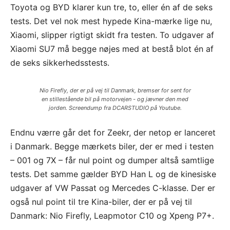
Toyota og BYD klarer kun tre, to, eller én af de seks
tests. Det vel nok mest hypede Kina-mærke lige nu,
Xiaomi, slipper rigtigt skidt fra testen. To udgaver af
Xiaomi SU7 må begge nøjes med at bestå blot én af
de seks sikkerhedsstests.
Nio Firefly, der er på vej til Danmark, bremser for sent for
en stillestående bil på motorvejen - og jævner den med
jorden. Screendump fra DCARSTUDIO på Youtube.
Endnu værre går det for Zeekr, der netop er lanceret
i Danmark. Begge mærkets biler, der er med i testen
– 001 og 7X – får nul point og dumper altså samtlige
tests. Det samme gælder BYD Han L og de kinesiske
udgaver af VW Passat og Mercedes C-klasse. Der er
også nul point til tre Kina-biler, der er på vej til
Danmark: Nio Firefly, Leapmotor C10 og Xpeng P7+.