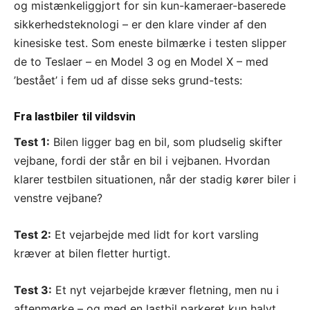
og mistænkeliggjort for sin kun-kameraer-baserede
sikkerhedsteknologi – er den klare vinder af den
kinesiske test. Som eneste bilmærke i testen slipper
de to Teslaer – en Model 3 og en Model X – med
’bestået’ i fem ud af disse seks grund-tests:
Fra lastbiler til vildsvin
Test 1:
Bilen ligger bag en bil, som pludselig skifter
vejbane, fordi der står en bil i vejbanen. Hvordan
klarer testbilen situationen, når der stadig kører biler i
venstre vejbane?
Test 2:
Et vejarbejde med lidt for kort varsling
kræver at bilen fletter hurtigt.
Test 3:
Et nyt vejarbejde kræver fletning, men nu i
aftenmørke – og med en lastbil parkeret kun halvt