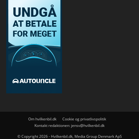
Om hvilkenbil.dk
Cookie og privatlivspolitik
Kontakt redaktionen:
jensv@hvilkenbil.dk
© Copyright 2026 - Hvilkenbil.dk, Media Group Denmark ApS