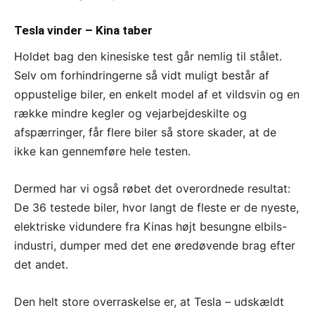
Tesla vinder – Kina taber
Holdet bag den kinesiske test går nemlig til stålet.
Selv om forhindringerne så vidt muligt består af
oppustelige biler, en enkelt model af et vildsvin og en
række mindre kegler og vejarbejdeskilte og
afspærringer, får flere biler så store skader, at de
ikke kan gennemføre hele testen.
Dermed har vi også røbet det overordnede resultat:
De 36 testede biler, hvor langt de fleste er de nyeste,
elektriske vidundere fra Kinas højt besungne elbils-
industri, dumper med det ene øredøvende brag efter
det andet.
Den helt store overraskelse er, at Tesla – udskældt