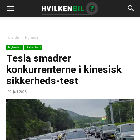
Forside
Nyheder
Nyheder
Sikkerhed
Tesla smadrer
konkurrenterne i kinesisk
sikkerheds-test
29. juli 2025