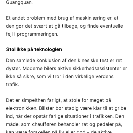
Guangquan.
Et andet problem med brug af maskinlæring er, at
den gør det svært at gå tilbage, og finde eventuelle
fejl i programmeringen.
Stol ikke på teknologien
Den samlede konklusion af den kinesiske test er ret
dyster. Moderne bilers aktive sikkerhedsassistenter er
ikke så sikre, som vi tror i den virkelige verdens
trafik.
Det er simpelthen farligt, at stole for meget på
elektronikken. Bilister bør stadig være klar til at gribe
ind, når der opstår farlige situationer i trafikken. Den
måde, som chaufføren behandler rat og pedaler på,
kan være forskellen på liv eller død – de aktive