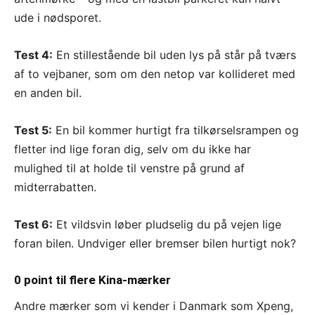
ude i nødsporet.
Test 4:
En stillestående bil uden lys på står på tværs
af to vejbaner, som om den netop var kollideret med
en anden bil.
Test 5:
En bil kommer hurtigt fra tilkørselsrampen og
fletter ind lige foran dig, selv om du ikke har
mulighed til at holde til venstre på grund af
midterrabatten.
Test 6:
Et vildsvin løber pludselig du på vejen lige
foran bilen. Undviger eller bremser bilen hurtigt nok?
0 point til flere Kina-mærker
Andre mærker som vi kender i Danmark som Xpeng,