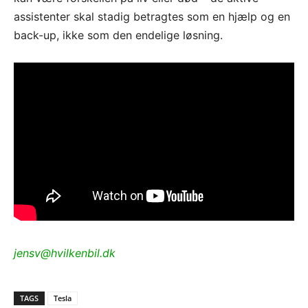
assistenter skal stadig betragtes som en hjælp og en
back-up, ikke som den endelige løsning.
jensv@hvilkenbil.dk
TAGS
Tesla