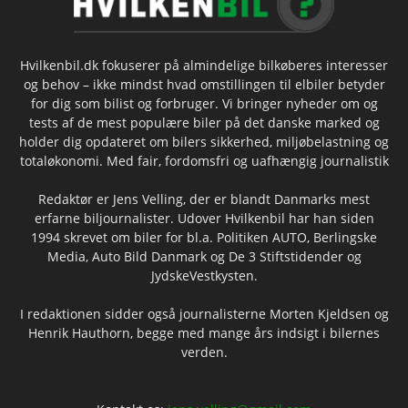
Hvilkenbil.dk fokuserer på almindelige bilkøberes interesser
og behov – ikke mindst hvad omstillingen til elbiler betyder
for dig som bilist og forbruger. Vi bringer nyheder om og
tests af de mest populære biler på det danske marked og
holder dig opdateret om bilers sikkerhed, miljøbelastning og
totaløkonomi. Med fair, fordomsfri og uafhængig journalistik
Redaktør er Jens Velling, der er blandt Danmarks mest
erfarne biljournalister. Udover Hvilkenbil har han siden
1994 skrevet om biler for bl.a. Politiken AUTO, Berlingske
Media, Auto Bild Danmark og De 3 Stiftstidender og
JydskeVestkysten.
I redaktionen sidder også journalisterne Morten Kjeldsen og
Henrik Hauthorn, begge med mange års indsigt i bilernes
verden.