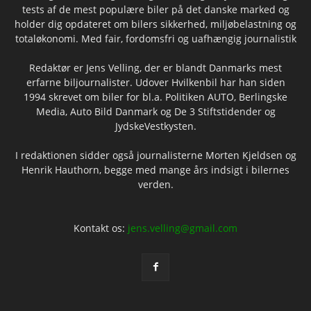
tests af de mest populære biler på det danske marked og
holder dig opdateret om bilers sikkerhed, miljøbelastning og
totaløkonomi. Med fair, fordomsfri og uafhængig journalistik
Redaktør er Jens Velling, der er blandt Danmarks mest
erfarne biljournalister. Udover Hvilkenbil har han siden
1994 skrevet om biler for bl.a. Politiken AUTO, Berlingske
Media, Auto Bild Danmark og De 3 Stiftstidender og
JydskeVestkysten.
I redaktionen sidder også journalisterne Morten Kjeldsen og
Henrik Hauthorn, begge med mange års indsigt i bilernes
verden.
Kontakt os:
jens.velling@gmail.com