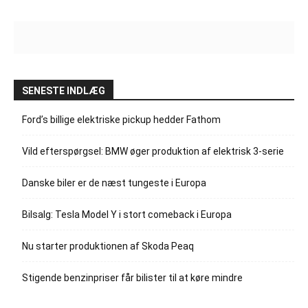
SENESTE INDLÆG
Ford’s billige elektriske pickup hedder Fathom
Vild efterspørgsel: BMW øger produktion af elektrisk 3-serie
Danske biler er de næst tungeste i Europa
Bilsalg: Tesla Model Y i stort comeback i Europa
Nu starter produktionen af Skoda Peaq
Stigende benzinpriser får bilister til at køre mindre