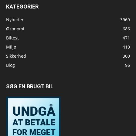
KATEGORIER
Nyheder
3969
Økonomi
686
Biltest
471
Miljø
419
Sikkerhed
300
Blog
96
SØG EN BRUGT BIL