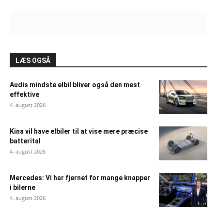
LÆS OGSÅ
Audis mindste elbil bliver også den mest
effektive
4. august 2026
Kina vil have elbiler til at vise mere præcise
batterital
4. august 2026
Mercedes: Vi har fjernet for mange knapper
i bilerne
4. august 2026