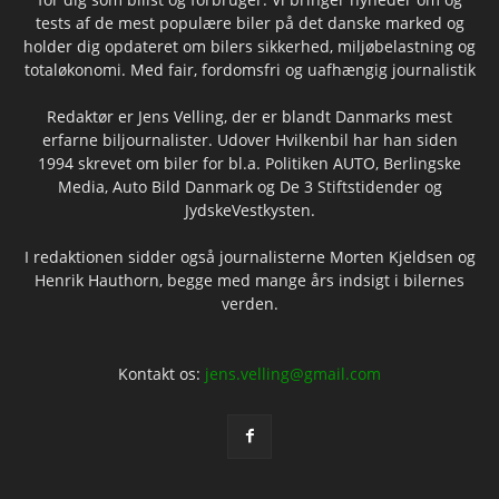
tests af de mest populære biler på det danske marked og
holder dig opdateret om bilers sikkerhed, miljøbelastning og
totaløkonomi. Med fair, fordomsfri og uafhængig journalistik
Redaktør er Jens Velling, der er blandt Danmarks mest
erfarne biljournalister. Udover Hvilkenbil har han siden
1994 skrevet om biler for bl.a. Politiken AUTO, Berlingske
Media, Auto Bild Danmark og De 3 Stiftstidender og
JydskeVestkysten.
I redaktionen sidder også journalisterne Morten Kjeldsen og
Henrik Hauthorn, begge med mange års indsigt i bilernes
verden.
Kontakt os:
jens.velling@gmail.com