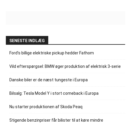
SENESTE INDLÆG
Ford’s billige elektriske pickup hedder Fathom
Vild efterspørgsel: BMW øger produktion af elektrisk 3-serie
Danske biler er de næst tungeste i Europa
Bilsalg: Tesla Model Y i stort comeback i Europa
Nu starter produktionen af Skoda Peaq
Stigende benzinpriser får bilister til at køre mindre