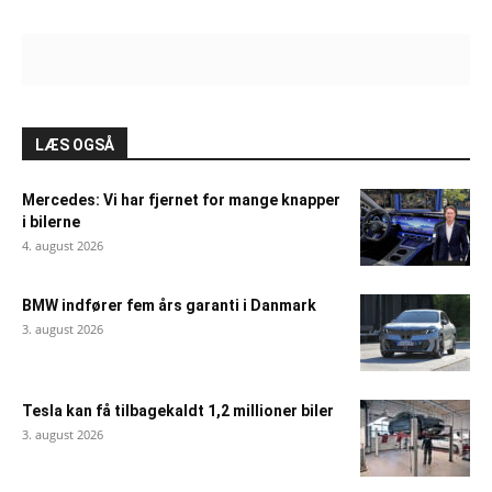
LÆS OGSÅ
Mercedes: Vi har fjernet for mange knapper
i bilerne
4. august 2026
BMW indfører fem års garanti i Danmark
3. august 2026
Tesla kan få tilbagekaldt 1,2 millioner biler
3. august 2026