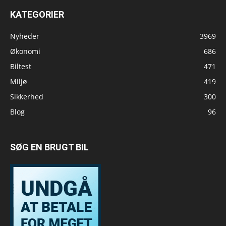
KATEGORIER
Nyheder
3969
Økonomi
686
Biltest
471
Miljø
419
Sikkerhed
300
Blog
96
SØG EN BRUGT BIL